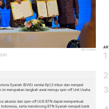
AR
BTN SYARIAH
(5/6)
oria Syariah (BVIS) senilai Rp1,5 triliun dan menjadi
 ini merupakan langkah awal menuju spin-off Unit Usaha
ksi akuisisi dan spin-off UUS BTN dapat memperkuat
i Indonesia, serta mendorong BTN Syariah menjadi bank