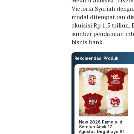
Melalui akuisisi terse
Victoria Syariah deng
modal ditempatkan dis
akuisisi Rp 1,5 triliu
sumber pendanaan inte
bisnis bank.
Rekomendasi Produk
New 2026 Pamelo.id
Setelan Anak 17
Agustus Dirgahayu 81