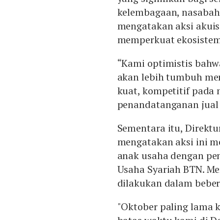
kelembagaan, nasabah 
mengatakan aksi akuisi
memperkuat ekosistem 
“Kami optimistis bahw
akan lebih tumbuh men
kuat, kompetitif pada 
penandatanganan jual 
Sementara itu, Direkt
mengatakan aksi ini 
anak usaha dengan pe
Usaha Syariah BTN. Me
dilakukan dalam beber
"Oktober paling lama 