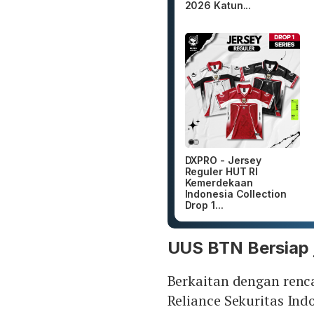
2026 Katun...
DXPRO - Jersey
Reguler HUT RI
Kemerdekaan
Indonesia Collection
Drop 1...
UUS BTN Bersiap 
Berkaitan dengan ren
Reliance Sekuritas Ind