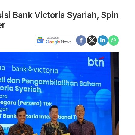
si Bank Victoria Syariah, Spin
er