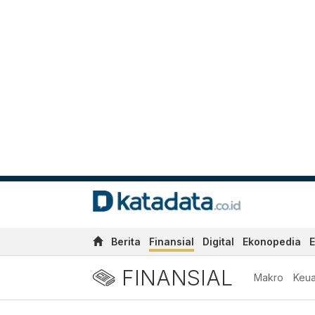
Berita
Finansial
Digital
Ekonopedia
E
FINANSIAL
Makro
Keu