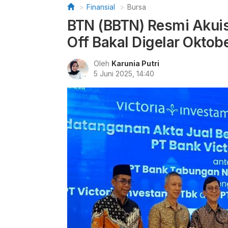
Finansial
Bursa
BTN (BBTN) Resmi Akuisi
Off Bakal Digelar Oktob
Oleh
Karunia Putri
5 Juni 2025, 14:40