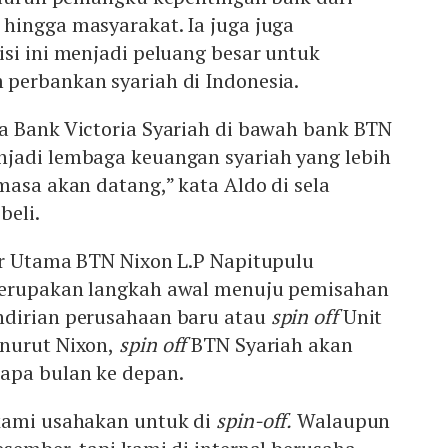
hingga masyarakat. Ia juga juga
si ini menjadi peluang besar untuk
perbankan syariah di Indonesia.
a Bank Victoria Syariah di bawah bank BTN
jadi lembaga keuangan syariah yang lebih
masa akan datang,” kata Aldo di sela
beli.
ur Utama BTN Nixon L.P Napitupulu
merupakan langkah awal menuju pemisahan
ndirian perusahaan baru atau
spin off
Unit
nurut Nixon,
spin off
BTN Syariah akan
apa bulan ke depan.
kami usahakan untuk di
spin-off.
Walaupun