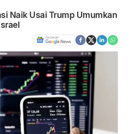
nsi Naik Usai Trump Umumkan
Israel