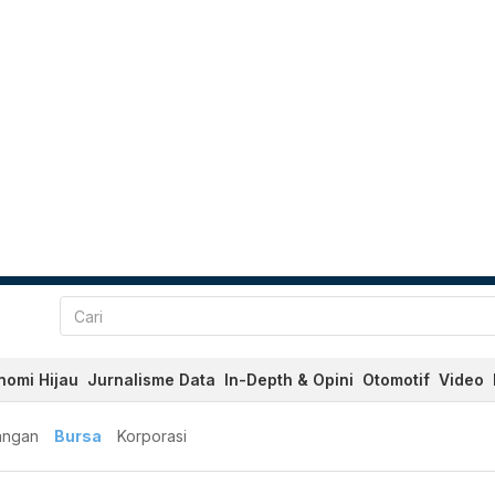
nomi Hijau
Jurnalisme Data
In-Depth & Opini
Otomotif
Video
angan
Bursa
Korporasi