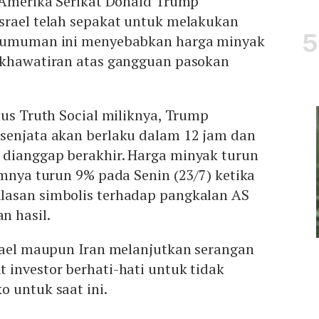
n Amerika Serikat Donald Trump
srael telah sepakat untuk melakukan
ngumuman ini menyebabkan harga minyak
ekhawatiran atas gangguan pasokan
tus Truth Social miliknya, Trump
senjata akan berlaku dalam 12 jam dan
dianggap berakhir. Harga minyak turun
umnya turun 9% pada Senin (23/7) ketika
lasan simbolis terhadap pangkalan AS
n hasil.
srael maupun Iran melanjutkan serangan
 investor berhati-hati untuk tidak
o untuk saat ini.