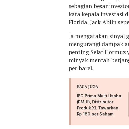
sebagian besar investo
kata kepala investasi 
Florida, Jack Ablin sepe
Ia mengatakan sinyal g
mengurangi dampak an
penting Selat Hormuz 
minyak mentah berjang
per barel.
BACA JUGA
IPO Prima Multi Usaha
(PMUI), Distributor
Produk XL Tawarkan
Rp 180 per Saham