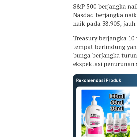
S&P 500 berjangka nai
Nasdaq berjangka naik
naik pada 38.905, jauh
Treasury berjangka 10
tempat berlindung yan
bunga berjangka turun
ekspektasi penurunan
Rekomendasi Produk