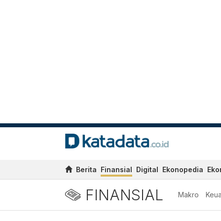
Berita
Finansial
Digital
Ekonopedia
Eko
FINANSIAL
Makro
Keu