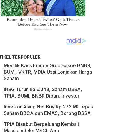
TIKEL TERPOPULER
Menilik Kans Emiten Grup Bakrie BNBR,
BUMI, VKTR, MDIA Usai Lonjakan Harga
Saham
IHSG Turun ke 6.343, Saham DSSA,
TPIA, BUMI, BNBR Diburu Investor
Investor Asing Net Buy Rp 273 M: Lepas
Saham BBCA dan EMAS, Borong DSSA
TPIA Disebut Berpeluang Kembali
Masuk Indeks MSCI, Apa