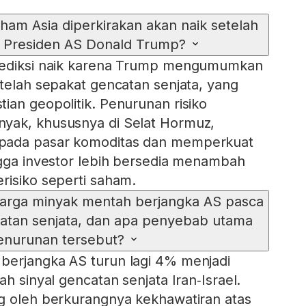
am Asia diperkirakan akan naik setelah
 Presiden AS Donald Trump?
rediksi naik karena Trump mengumumkan
 telah sepakat gencatan senjata, yang
ian geopolitik. Penurunan risiko
yak, khususnya di Selat Hormuz,
pada pasar komoditas dan memperkuat
ngga investor lebih bersedia menambah
risiko seperti saham.
harga minyak mentah berjangka AS pasca
an senjata, dan apa penyebab utama
enurunan tersebut?
berjangka AS turun lagi 4% menjadi
ah sinyal gencatan senjata Iran‑Israel.
g oleh berkurangnya kekhawatiran atas