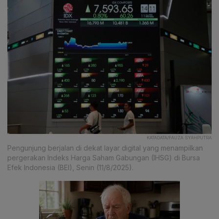
KATADATA/FAUZA SYAHPUTRA
Pengunjung berjalan di dekat layar digital yang menampilkan
pergerakan Indeks Harga Saham Gabungan (IHSG) di Bursa
Efek Indonesia (BEI), Senin (11/8/2025).