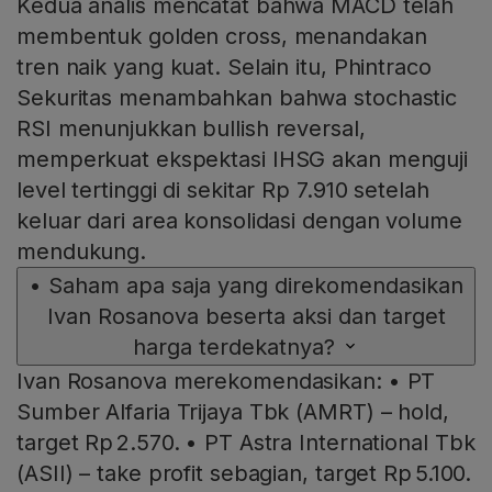
Kedua analis mencatat bahwa MACD telah
membentuk golden cross, menandakan
tren naik yang kuat. Selain itu, Phintraco
Sekuritas menambahkan bahwa stochastic
RSI menunjukkan bullish reversal,
memperkuat ekspektasi IHSG akan menguji
level tertinggi di sekitar Rp 7.910 setelah
keluar dari area konsolidasi dengan volume
mendukung.
•
Saham apa saja yang direkomendasikan
Ivan Rosanova beserta aksi dan target
harga terdekatnya?
Ivan Rosanova merekomendasikan: • PT
Sumber Alfaria Trijaya Tbk (AMRT) – hold,
target Rp 2.570. • PT Astra International Tbk
(ASII) – take profit sebagian, target Rp 5.100.