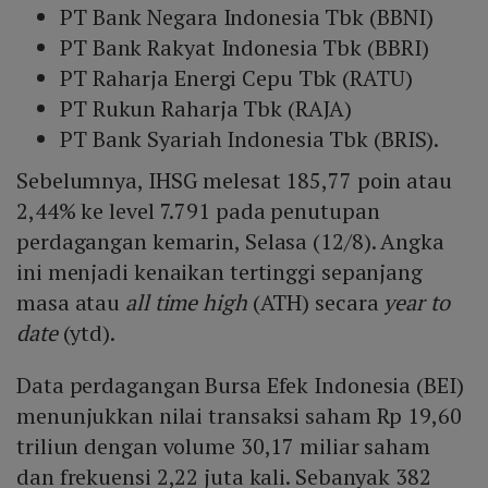
PT Bank Negara Indonesia Tbk (BBNI)
PT Bank Rakyat Indonesia Tbk (BBRI)
PT Raharja Energi Cepu Tbk (RATU)
PT Rukun Raharja Tbk (RAJA)
PT Bank Syariah Indonesia Tbk (BRIS).
Sebelumnya, IHSG melesat 185,77 poin atau
2,44% ke level 7.791 pada penutupan
perdagangan kemarin, Selasa (12/8). Angka
ini menjadi kenaikan tertinggi sepanjang
masa atau
all time high
(ATH) secara
year to
date
(ytd).
Data perdagangan Bursa Efek Indonesia (BEI)
menunjukkan nilai transaksi saham Rp 19,60
triliun dengan volume 30,17 miliar saham
dan frekuensi 2,22 juta kali. Sebanyak 382