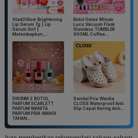
Glad2Glow Brightening
Botol Gelas Minum
Lip Serum 7g | Lip
Lucu Vacuum Flask
Serum 3in1 |
Stainless TUMBLER
Melembapkan,...
900ML Coffee...
DIKIRIM 2 BOTOL
Sandal Pria Wanita
PARFUM SCARLETT
CLOSS Waterproof Anti
PARFUM WANITA
Slip Cepat Kering Anti...
PARFUM PRIA WANGI
TAHAN...
Ivan memberikan rekomendasi saham-saham