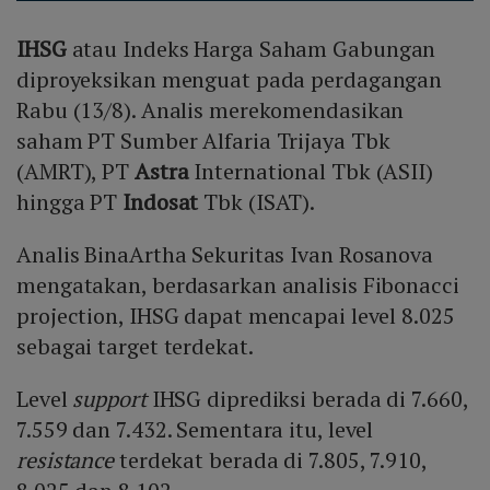
IHSG
atau Indeks Harga Saham Gabungan
diproyeksikan menguat pada perdagangan
Rabu (13/8). Analis merekomendasikan
saham PT Sumber Alfaria Trijaya Tbk
(AMRT), PT
Astra
International Tbk (ASII)
hingga PT
Indosat
Tbk (ISAT).
Analis BinaArtha Sekuritas Ivan Rosanova
mengatakan, berdasarkan analisis Fibonacci
projection, IHSG dapat mencapai level 8.025
sebagai target terdekat.
Level
support
IHSG diprediksi berada di 7.660,
7.559 dan 7.432. Sementara itu, level
resistance
terdekat berada di 7.805, 7.910,