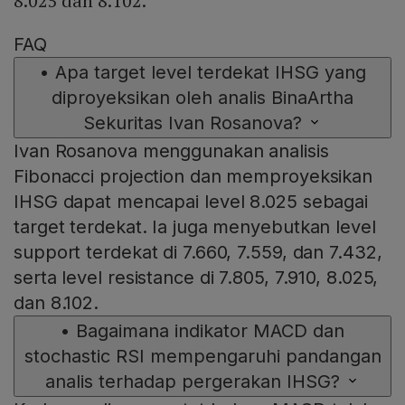
8.025 dan 8.102.
FAQ
•
Apa target level terdekat IHSG yang
diproyeksikan oleh analis BinaArtha
Sekuritas Ivan Rosanova?
Ivan Rosanova menggunakan analisis
Fibonacci projection dan memproyeksikan
IHSG dapat mencapai level 8.025 sebagai
target terdekat. Ia juga menyebutkan level
support terdekat di 7.660, 7.559, dan 7.432,
serta level resistance di 7.805, 7.910, 8.025,
dan 8.102.
•
Bagaimana indikator MACD dan
stochastic RSI mempengaruhi pandangan
analis terhadap pergerakan IHSG?