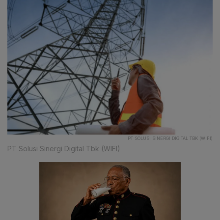
PT SOLUSI SINERGI DIGITAL TBK (WIFI)
PT Solusi Sinergi Digital Tbk (WIFI)