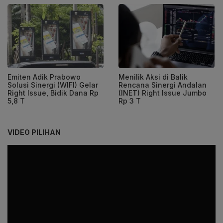
Emiten Adik Prabowo
Menilik Aksi di Balik
Solusi Sinergi (WIFI) Gelar
Rencana Sinergi Andalan
Right Issue, Bidik Dana Rp
(INET) Right Issue Jumbo
5,8 T
Rp 3 T
VIDEO PILIHAN