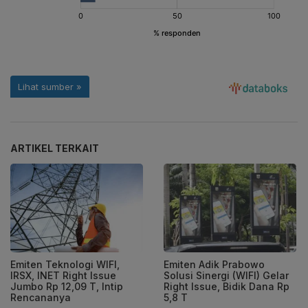
ARTIKEL TERKAIT
Emiten Teknologi WIFI,
Emiten Adik Prabowo
IRSX, INET Right Issue
Solusi Sinergi (WIFI) Gelar
Jumbo Rp 12,09 T, Intip
Right Issue, Bidik Dana Rp
Rencananya
5,8 T