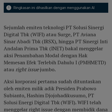
!
Ringkasan ini dihasilkan dengan menggunakan AI
Sejumlah emiten teknologi PT Solusi Sinergi
Digital Tbk (WIFI) atau Surge, PT Aviana
Sinar Abadi Tbk (IRSX), hingga PT Sinergi Inti
Andalan Prima Tbk (INET) bakal menggelar
aksi Penambahan Modal dengan Hak
Memesan Efek Terlebih Dahulu I (PMHMETD)
atau
right issue
jumbo.
Aksi korporasi pertama sudah dituntaskan
oleh emiten milik adik Presiden Prabowo
Subianto, Hashim Djojohadikusumo, PT
Solusi Energi Digital Tbk (WIFI). WIFI telah
menggelar right issue dengan membidik dana