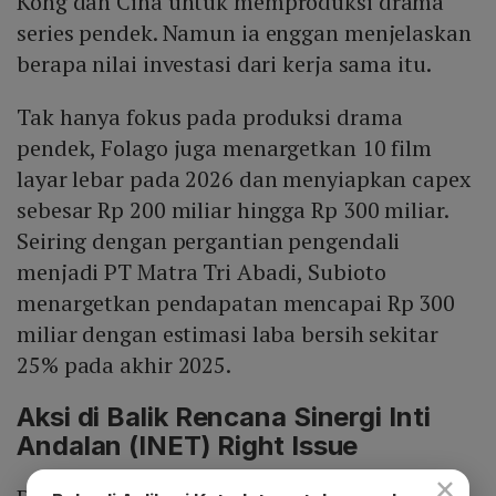
Kong dan Cina untuk memproduksi drama
series pendek. Namun ia enggan menjelaskan
berapa nilai investasi dari kerja sama itu.
Tak hanya fokus pada produksi drama
pendek, Folago juga menargetkan 10 film
layar lebar pada 2026 dan menyiapkan capex
sebesar Rp 200 miliar hingga Rp 300 miliar.
Seiring dengan pergantian pengendali
menjadi PT Matra Tri Abadi, Subioto
menargetkan pendapatan mencapai Rp 300
miliar dengan estimasi laba bersih sekitar
25% pada akhir 2025.
Aksi di Balik Rencana Sinergi Inti
Andalan (INET) Right Issue
×