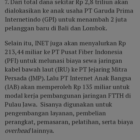
7. Dari total dana sekitar Rp 2,8 triliun akan
dialokasikan ke anak usaha PT Garuda Prima
Internetindo (GPI) untuk menambah 2 juta
pelanggan baru di Bali dan Lombok.
Selain itu, INET juga akan menyalurkan Rp
213,44 miliar ke PT Pusat Fiber Indonesia
(PFI) untuk melunasi biaya sewa jaringan
kabel bawah laut (IRU) ke PT Jejaring Mitra
Persada (JMP). Lalu PT Internet Anak Bangsa
(IAB) akan memperoleh Rp 135 miliar untuk
modal kerja pembangunan jaringan FTTH di
Pulau Jawa. Sisanya digunakan untuk
pengembangan layanan, pembelian
perangkat, pemasaran, pelatihan, serta biaya
overhead
lainnya.