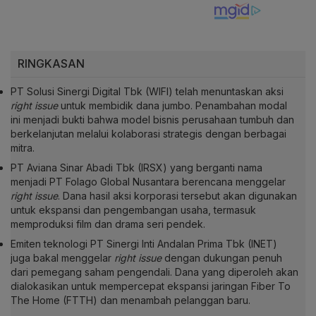
RINGKASAN
PT Solusi Sinergi Digital Tbk (WIFI) telah menuntaskan aksi
right issue
untuk membidik dana jumbo. Penambahan modal
ini menjadi bukti bahwa model bisnis perusahaan tumbuh dan
berkelanjutan melalui kolaborasi strategis dengan berbagai
mitra.
PT Aviana Sinar Abadi Tbk (IRSX) yang berganti nama
menjadi PT Folago Global Nusantara berencana menggelar
right issue
. Dana hasil aksi korporasi tersebut akan digunakan
untuk ekspansi dan pengembangan usaha, termasuk
memproduksi film dan drama seri pendek.
Emiten teknologi PT Sinergi Inti Andalan Prima Tbk (INET)
juga bakal menggelar
right issue
dengan dukungan penuh
dari pemegang saham pengendali. Dana yang diperoleh akan
dialokasikan untuk mempercepat ekspansi jaringan Fiber To
The Home (FTTH) dan menambah pelanggan baru.