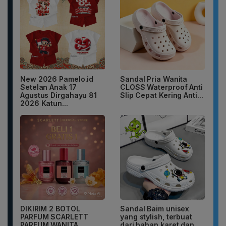
New 2026 Pamelo.id
Sandal Pria Wanita
Setelan Anak 17
CLOSS Waterproof Anti
Agustus Dirgahayu 81
Slip Cepat Kering Anti...
2026 Katun...
DIKIRIM 2 BOTOL
Sandal Baim unisex
PARFUM SCARLETT
yang stylish, terbuat
PARFUM WANITA
dari bahan karet dan