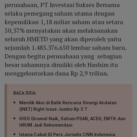
perusahaan, PT Investasi Sukses Bersama
selaku pemegang saham utama dengan
kepemilikan 1,18 miliar saham atau setara
50,37% menyatakan akan melaksanakan
seluruh HMETD yang akan diperoleh yaitu
sejumlah 1.485.376.650 lembar saham baru.
Dengan begitu perusahaan yang sebagian
besar sahamnya dimiliki oleh Hashim itu
menggelontorkan dana Rp 2,9 triliun.
BACA JUGA
Menilik Aksi di Balik Rencana Sinergi Andalan
(INET) Right Issue Jumbo Rp 3 T
IHSG Diramal Naik, Saham PSAB, ACES, EMTK dan
HRUM Jadi Rekomendasi
Istana Cabut ID Pers Jurnalis CNN Indonesia