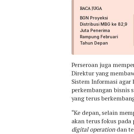
BACA JUGA
BGN Proyeksi
Distribusi MBG ke 82,9
Juta Penerima
Rampung Februari
Tahun Depan
Perseroan juga memper
Direktur yang membawa
Sistem Informasi agar 
perkembangan bisnis s
yang terus berkembang
“Ke depan, selain mem
akan terus fokus pada 
digital operation
dan te