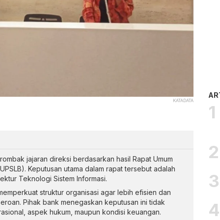
AR
KATADATA
mbak jajaran direksi berdasarkan hasil Rapat Umum
PSLB). Keputusan utama dalam rapat tersebut adalah
ktur Teknologi Sistem Informasi.
 memperkuat struktur organisasi agar lebih efisien dan
seroan. Pihak bank menegaskan keputusan ini tidak
asional, aspek hukum, maupun kondisi keuangan.