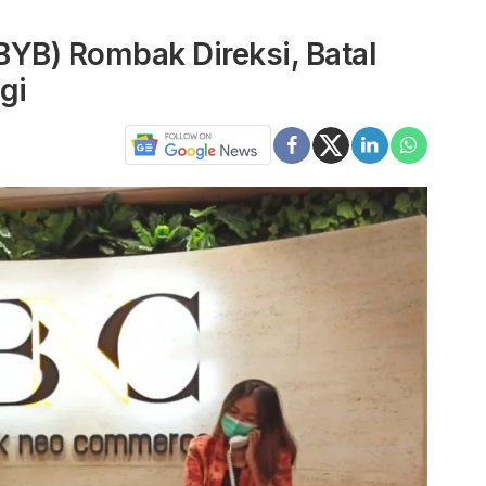
YB) Rombak Direksi, Batal
gi