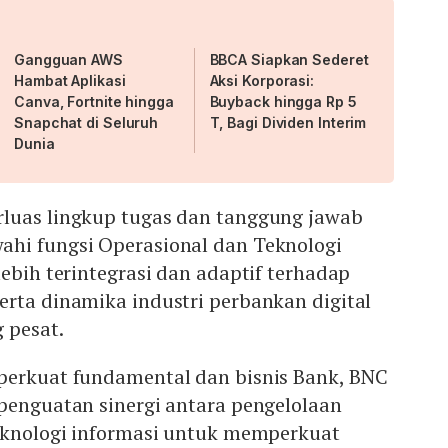
Gangguan AWS
BBCA Siapkan Sederet
Hambat Aplikasi
Aksi Korporasi:
Canva, Fortnite hingga
Buyback hingga Rp 5
Snapchat di Seluruh
T, Bagi Dividen Interim
Dunia
luas lingkup tugas dan tanggung jawab
hi fungsi Operasional dan Teknologi
lebih terintegrasi dan adaptif terhadap
erta dinamika industri perbankan digital
 pesat.
perkuat fundamental dan bisnis Bank, BNC
penguatan sinergi antara pengelolaan
knologi informasi untuk memperkuat