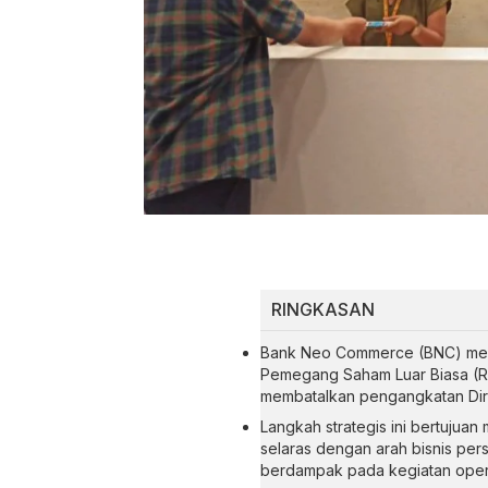
RINGKASAN
Bank Neo Commerce (BNC) mero
Pemegang Saham Luar Biasa (RU
membatalkan pengangkatan Dire
Langkah strategis ini bertujuan
selaras dengan arah bisnis per
berdampak pada kegiatan oper