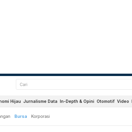
nomi Hijau
Jurnalisme Data
In-Depth & Opini
Otomotif
Video
angan
Bursa
Korporasi