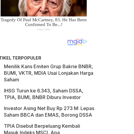
TIKEL TERPOPULER
Menilik Kans Emiten Grup Bakrie BNBR,
BUMI, VKTR, MDIA Usai Lonjakan Harga
Saham
IHSG Turun ke 6.343, Saham DSSA,
TPIA, BUMI, BNBR Diburu Investor
Investor Asing Net Buy Rp 273 M: Lepas
Saham BBCA dan EMAS, Borong DSSA
TPIA Disebut Berpeluang Kembali
Masuk Indeks MSCI, Apa