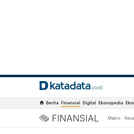
Berita
Finansial
Digital
Ekonopedia
Eko
FINANSIAL
Makro
Keu