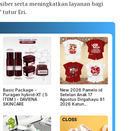
o siber serta meningkatkan layanan bagi
 tutur Eri.
Basic Package -
New 2026 Pamelo.id
Puragen hybrid-XT ( 5
Setelan Anak 17
ITEM ) - DAVIENA
Agustus Dirgahayu 81
SKINCARE
2026 Katun...