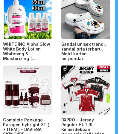
WHITE INC Alpha Glow
Sandal unisex trendi,
White Body Lotion
sandal pria terbaru.
Whitening &
Motif kartun
Moisturizing |...
berpendar.
Complete Package -
DXPRO - Jersey
Puragen hybright-XT (
Reguler HUT RI
7 ITEM ) - DAVIENA
Kemerdekaan