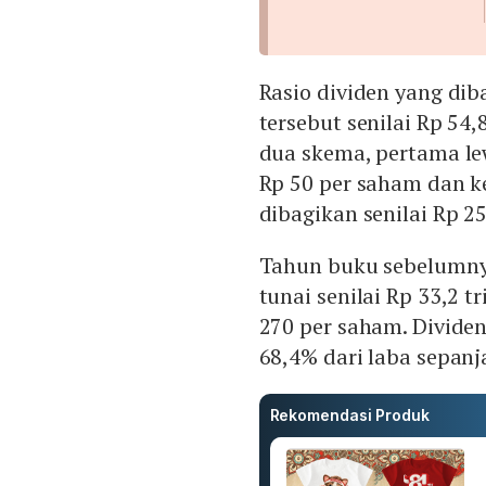
Rasio dividen yang dib
tersebut senilai Rp 54
dua skema, pertama le
Rp 50 per saham dan ke
dibagikan senilai Rp 2
Tahun buku sebelumny
tunai senilai Rp 33,2 t
270 per saham. Divide
68,4% dari laba sepanja
Rekomendasi Produk