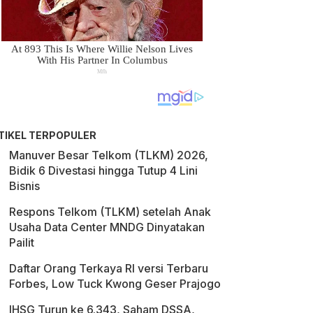
TIKEL TERPOPULER
Manuver Besar Telkom (TLKM) 2026,
Bidik 6 Divestasi hingga Tutup 4 Lini
Bisnis
Respons Telkom (TLKM) setelah Anak
Usaha Data Center MNDG Dinyatakan
Pailit
Daftar Orang Terkaya RI versi Terbaru
Forbes, Low Tuck Kwong Geser Prajogo
IHSG Turun ke 6.343, Saham DSSA,