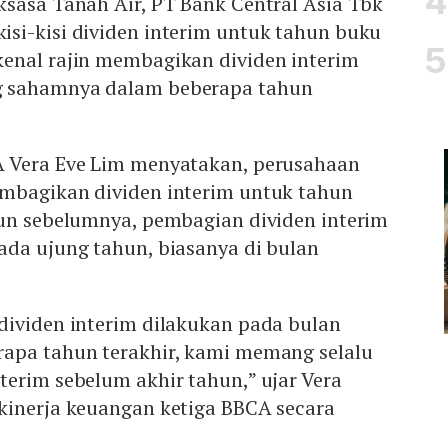
ksasa Tanah Air, PT Bank Central Asia Tbk
si-kisi dividen interim untuk tahun buku
enal rajin membagikan dividen interim
 sahamnya dalam beberapa tahun
A Vera Eve Lim menyatakan, perusahaan
mbagikan dividen interim untuk tahun
hun sebelumnya, pembagian dividen interim
ada ujung tahun, biasanya di bulan
dividen interim dilakukan pada bulan
apa tahun terakhir, kami memang selalu
erim sebelum akhir tahun,” ujar Vera
kinerja keuangan ketiga BBCA secara