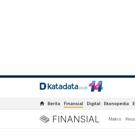
Berita
Finansial
Digital
Ekonopedia
E
FINANSIAL
Makro
Keu