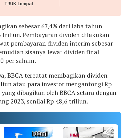
TRUK Lompat
agikan sebesar 67,4% dari laba tahun
,8 triliun. Pembayaran dividen dilakukan
wat pembayaran dividen interim sebesar
mudian sisanya lewat dividen final
50 per saham.
a, BBCA tercatat membagikan dividen
riliun atau para investor mengantongi Rp
n yang dibagikan oleh BBCA setara dengan
ng 2023, senilai Rp 48,6 triliun.