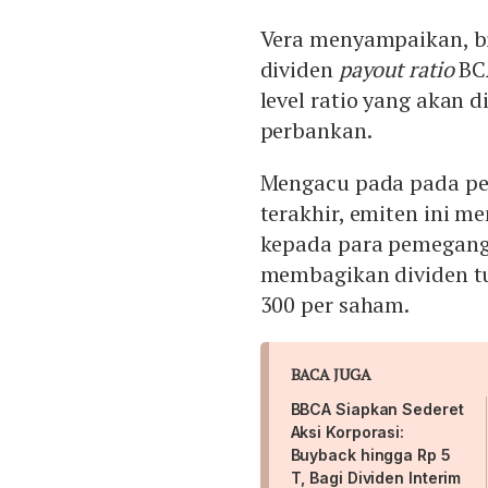
Vera menyampaikan, b
dividen
payout ratio
BCA
level ratio yang akan d
perbankan.
Mengacu pada pada pe
terakhir, emiten ini 
kepada para pemegang
membagikan dividen tun
300 per saham.
BACA JUGA
BBCA Siapkan Sederet
Aksi Korporasi:
Buyback hingga Rp 5
T, Bagi Dividen Interim