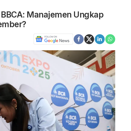
im BBCA: Manajemen Ungkap
sember?