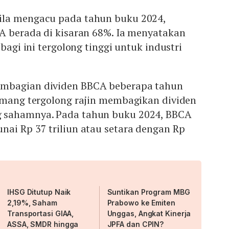
ila mengacu pada tahun buku 2024,
 berada di kisaran 68%. Ia menyatakan
ibagi ini tergolong tinggi untuk industri
mbagian dividen BBCA beberapa tahun
memang tergolong rajin membagikan dividen
 sahamnya. Pada tahun buku 2024, BBCA
ai Rp 37 triliun atau setara dengan Rp
IHSG Ditutup Naik
Suntikan Program MBG
2,19%, Saham
Prabowo ke Emiten
Transportasi GIAA,
Unggas, Angkat Kinerja
ASSA, SMDR hingga
JPFA dan CPIN?