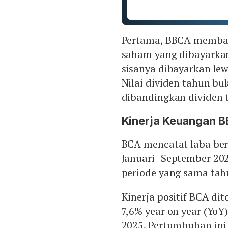
Pertama, BBCA membagi
saham yang dibayarka
sisanya dibayarkan lew
Nilai dividen tahun bu
dibandingkan dividen 
Kinerja Keuangan 
BCA mencatat laba bers
Januari–September 202
periode yang sama tahun
Kinerja positif BCA di
7,6% year on year (YoY
2025. Pertumbuhan ini 