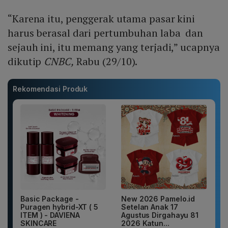
“Karena itu, penggerak utama pasar kini
harus berasal dari pertumbuhan laba dan
sejauh ini, itu memang yang terjadi,” ucapnya
dikutip
CNBC,
Rabu (29/10).
Rekomendasi Produk
Basic Package -
New 2026 Pamelo.id
Puragen hybrid-XT ( 5
Setelan Anak 17
ITEM ) - DAVIENA
Agustus Dirgahayu 81
SKINCARE
2026 Katun...