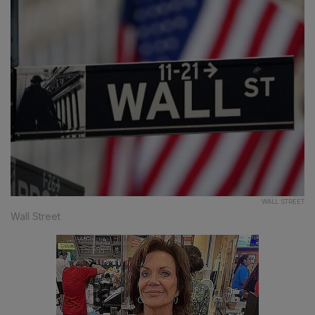
WALL STREET
Wall Street