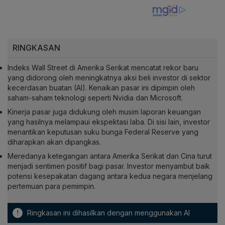
RINGKASAN
Indeks Wall Street di Amerika Serikat mencatat rekor baru
yang didorong oleh meningkatnya aksi beli investor di sektor
kecerdasan buatan (AI). Kenaikan pasar ini dipimpin oleh
saham-saham teknologi seperti Nvidia dan Microsoft.
Kinerja pasar juga didukung oleh musim laporan keuangan
yang hasilnya melampaui ekspektasi laba. Di sisi lain, investor
menantikan keputusan suku bunga Federal Reserve yang
diharapkan akan dipangkas.
Meredanya ketegangan antara Amerika Serikat dan Cina turut
menjadi sentimen positif bagi pasar. Investor menyambut baik
potensi kesepakatan dagang antara kedua negara menjelang
pertemuan para pemimpin.
!
Ringkasan ini dihasilkan dengan menggunakan AI