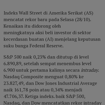
Indeks Wall Street di Amerika Serikat (AS)
mencatat rekor baru pada Selasa (28/10).
Kenaikan itu didorong oleh
meningkatnya aksi beli investor di sektor
kecerdasan buatan (AI) menjelang keputusan
suku bunga Federal Reserve.
S&P 500 naik 0,23% dan ditutup di level
6.890,89, setelah sempat menembus level
6.900 untuk pertama kalinya secara
intraday
.
Nasdaq Composite menguat 0,80% ke
23.827,49, dan Dow Jones Industrial Average
naik 161,78 poin atau 0,34% menjadi
47.706,37. Ketiga indeks. baik S&P 500,
Nasdaq, dan Dow mencatatkan rekor intraday