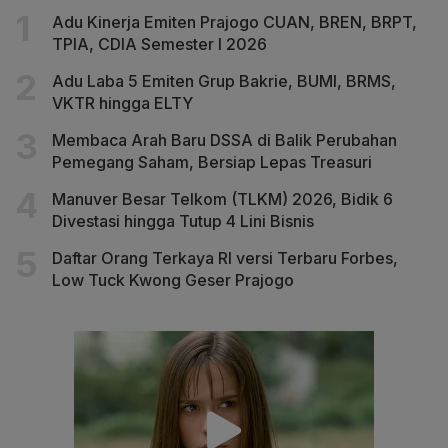
Adu Kinerja Emiten Prajogo CUAN, BREN, BRPT,
TPIA, CDIA Semester I 2026
Adu Laba 5 Emiten Grup Bakrie, BUMI, BRMS,
VKTR hingga ELTY
Membaca Arah Baru DSSA di Balik Perubahan
Pemegang Saham, Bersiap Lepas Treasuri
Manuver Besar Telkom (TLKM) 2026, Bidik 6
Divestasi hingga Tutup 4 Lini Bisnis
Daftar Orang Terkaya RI versi Terbaru Forbes,
Low Tuck Kwong Geser Prajogo