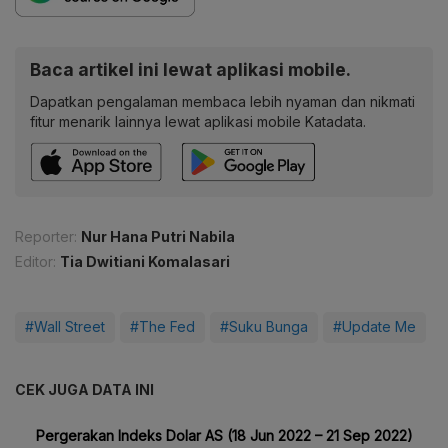
Baca artikel ini lewat aplikasi mobile.
Dapatkan pengalaman membaca lebih nyaman dan nikmati
fitur menarik lainnya lewat aplikasi mobile Katadata.
Reporter:
Nur Hana Putri Nabila
Editor:
Tia Dwitiani Komalasari
#Wall Street
#The Fed
#Suku Bunga
#Update Me
CEK JUGA DATA INI