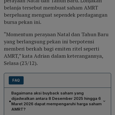
perayaan Natal dan Tahun Baru. Lonjakan
belanja tersebut membuat saham AMRT
berpeluang menguat sependek perdagangan
bursa pekan ini.
“Momentum perayaan Natal dan Tahun Baru
yang berlangsung pekan ini berpotensi
memberi berkah bagi emiten ritel seperti
AMRT,” kata Adrian dalam keterangannya,
Selasa (23/12).
FAQ
Bagaimana aksi buyback saham yang
dijadwalkan antara 8 Desember 2025 hingga 6
•
Maret 2026 dapat mempengaruhi harga saham
AMRT?