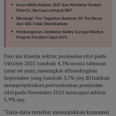
Arsari Milik Hashim, ISAT dan Northstar Dirikan
FiberCo, Bersiap Listing di BEI?
Mendagri Tito Tegaskan Bantuan 30 Ton Beras
dari UEA Tidak Dikembalikan
Pembangunan Jembatan Bailey Garoga Dikebut,
Progres Pondasi Capai 85%
Dari sisi kinerja sektor, penjualan ritel pada
Oktober 2025 tumbuh 4,3% secara tahunan
(
year on year
), meningkat dibandingkan
September yang tumbuh 3,7% yoy. BI bahkan
memproyeksikan pertumbuhan penjualan
ritel pada November 2025 mencapai sekitar
5,9% yoy.
“Data-data tersebut menunjukkan konsumsi