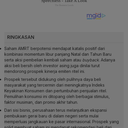
RINGKASAN
Saham AMRT berpotensi mendapat katalis positif dari
kombinasi momentum libur panjang Natal dan Tahun Baru
serta aksi pembelian kembali saham atau
buyback
. Adanya
aksi beli bersih oleh investor asing juga dinilai turut
mendorong prospek kinerja emiten ritel ini.
Prospek tersebut didukung oleh pulihnya daya beli
masyarakat yang tercermin dari meningkatnya Indeks
Keyakinan Konsumen dan pertumbuhan penjualan ritel.
Pemulihan konsumsi ini ditopang oleh berbagai stimulus,
faktor musiman, dan promo akhir tahun.
Dari sisi bisnis, perusahaan terus melanjutkan ekspansi
pembukaan gerai baru di dalam negeri serta mulai
memperluas jangkauan ke pasar internasional. Prospek yang
solid membuat saham ini mendapat rekomendasi beli dari