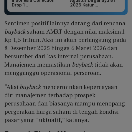
Indonesia Collection
Agustus Dirgahayu 81
Drop 1...
2026 Katun...
Sentimen positif lainnya datang dari rencana
buyback
saham AMRT dengan nilai maksimal
Rp 1,5 triliun. Aksi ini akan berlangsung pada
8 Desember 2025 hingga 6 Maret 2026 dan
bersumber dari kas internal perusahaan.
Manajemen memastikan
buyback
tidak akan
mengganggu operasional perseroan.
“Aksi
buyback
mencerminkan kepercayaan
diri manajemen terhadap prospek
perusahaan dan biasanya mampu menopang
pergerakan harga saham di tengah kondisi
pasar yang fluktuatif,” katanya.