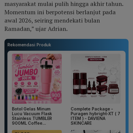
masyarakat mulai pulih hingga akhir tahun.
Momentum ini berpotensi berlanjut pada
awal 2026, seiring mendekati bulan
Ramadan,” ujar Adrian.
Rekomendasi Produk
Botol Gelas Minum
Complete Package -
Lucu Vacuum Flask
Puragen hybright-XT ( 7
Stainless TUMBLER
ITEM ) - DAVIENA
900ML Coffee...
SKINCARE