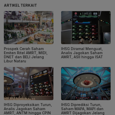
ARTIKEL TERKAIT
Prospek Cerah Saham
IHSG Diramal Menguat,
Emiten Ritel AMRT, MIDI,
Analis Jagokan Saham
DNET dan BELI Jelang
AMRT, ASII hingga ISAT
Libur Nataru
IHSG Diproyeksikan Turun,
IHSG Diprediksi Turun,
Analis Jagokan Saham
Saham MAPA, MAPI dan
AMRT, ANTM hingga CPIN
AMRT Dijagokan Jelang