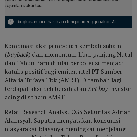
sejumlah sekuritas.
!
Ringkasan ini dihasilkan dengan menggunakan AI
Kombinasi aksi pembelian kembali saham
(
buyback
) dan momentum libur panjang Natal
dan Tahun Baru dinilai berpotensi menjadi
katalis positif bagi emiten ritel PT Sumber
Alfaria Trijaya Tbk (AMRT). Ditambah lagi
terdapat aksi beli bersih atau
net buy
investor
asing di saham AMRT.
Retail Research Analyst CGS Sekuritas Adrian
Alamsyah Saputra mengatakan konsumsi
masyarakat biasanya meningkat menjelang