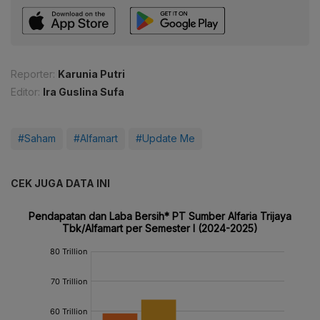
Reporter:
Karunia Putri
Editor:
Ira Guslina Sufa
#Saham
#Alfamart
#Update Me
CEK JUGA DATA INI