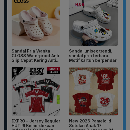
Sandal Pria Wanita
Sandal unisex trendi,
CLOSS Waterproof Anti
sandal pria terbaru.
Slip Cepat Kering Anti...
Motif kartun berpendar.
DXPRO - Jersey Reguler
New 2026 Pamelo.id
HUT RI Kemerdekaan
Setelan Anak 17