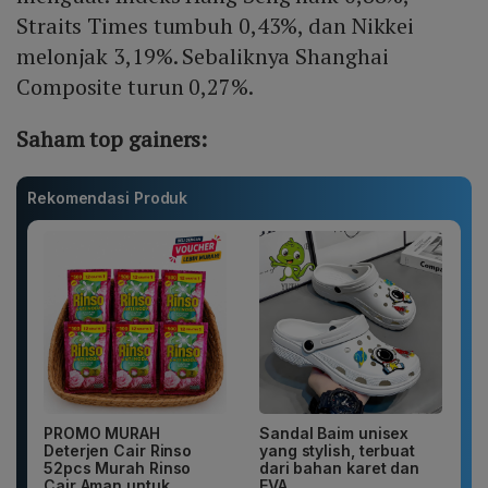
Straits Times tumbuh 0,43%, dan Nikkei
melonjak 3,19%. Sebaliknya Shanghai
Composite turun 0,27%.
Saham top gainers:
Rekomendasi Produk
PROMO MURAH
Sandal Baim unisex
Deterjen Cair Rinso
yang stylish, terbuat
52pcs Murah Rinso
dari bahan karet dan
Cair Aman untuk...
EVA...