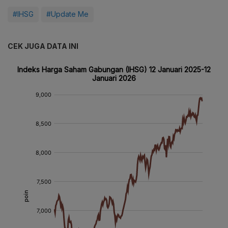
#IHSG
#Update Me
CEK JUGA DATA INI