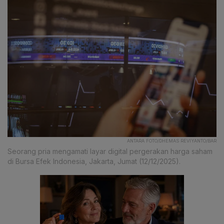
ANTARA FOTO/DHEMAS REVIYANTO/BAR
Seorang pria mengamati layar digital pergerakan harga saham
di Bursa Efek Indonesia, Jakarta, Jumat (12/12/2025).