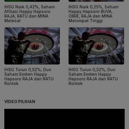
IHSG Naik 0,42%, Saham
IHSG Naik 0,25%, Saham
Afiliasi Happy Hapsoro
Happy Hapsoro BUVA,
RAJA, RATU dan MINA
CBRE, RAJA dan MINA
Melesat
Melompat Tinggi
IHSG Turun 0,32%, Duo
IHSG Turun 0,32%, Duo
Saham Emiten Happy
Saham Emiten Happy
Hapsoro RAJA dan RATU
Hapsoro RAJA dan RATU
Rontok
Rontok
VIDEO PILIHAN