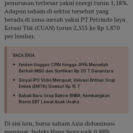
penurunan terbesar yakni energi turun 1,18%.
Adapun saham di sektor tersebut yang
berada di zona merah yakni PT Petrindo Jaya
Kreasi Tbk (CUAN) turun 2,355 ke Rp 1.870
per lembar.
BACA JUGA
Emiten Unggas CPIN hingga JPFA Menadah
Berkah MBG dan Suntikan Rp 20 T Danantara
Sinyal IPO Vidio Menguat, Valuasi Entitas Grup
Emtek (EMTK) Disebut Rp 15 T
Babak Baru Grup Bakrie BNBR, Kembangkan
Bisnis EBT Lewat Anak Usaha
Di sisi lain, bursa saham Asia didominasi
menguat. Indeks Hang Seng naik 0,88%,