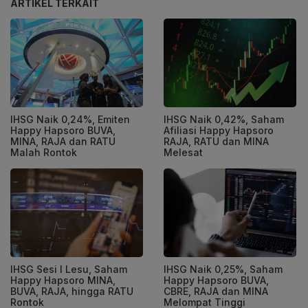
ARTIKEL TERKAIT
IHSG Naik 0,24%, Emiten
IHSG Naik 0,42%, Saham
Happy Hapsoro BUVA,
Afiliasi Happy Hapsoro
MINA, RAJA dan RATU
RAJA, RATU dan MINA
Malah Rontok
Melesat
IHSG Sesi I Lesu, Saham
IHSG Naik 0,25%, Saham
Happy Hapsoro MINA,
Happy Hapsoro BUVA,
BUVA, RAJA, hingga RATU
CBRE, RAJA dan MINA
Rontok
Melompat Tinggi