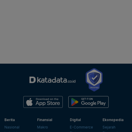
Berita
Finansial
Digital
Ekonopedia
Nasional
Makro
E-Commerce
Sejarah