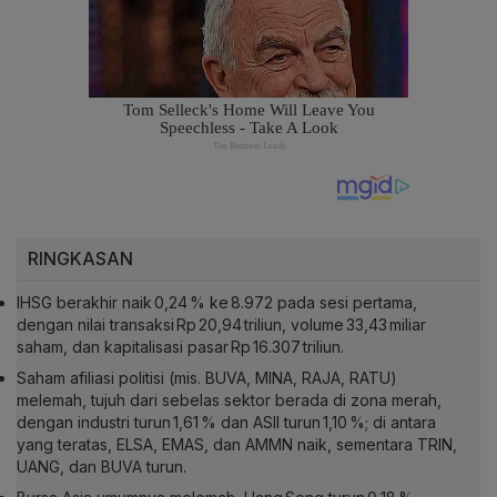
RINGKASAN
IHSG berakhir naik 0,24 % ke 8.972 pada sesi pertama,
dengan nilai transaksi Rp 20,94 triliun, volume 33,43 miliar
saham, dan kapitalisasi pasar Rp 16.307 triliun.
Saham afiliasi politisi (mis. BUVA, MINA, RAJA, RATU)
melemah, tujuh dari sebelas sektor berada di zona merah,
dengan industri turun 1,61 % dan ASII turun 1,10 %; di antara
yang teratas, ELSA, EMAS, dan AMMN naik, sementara TRIN,
UANG, dan BUVA turun.