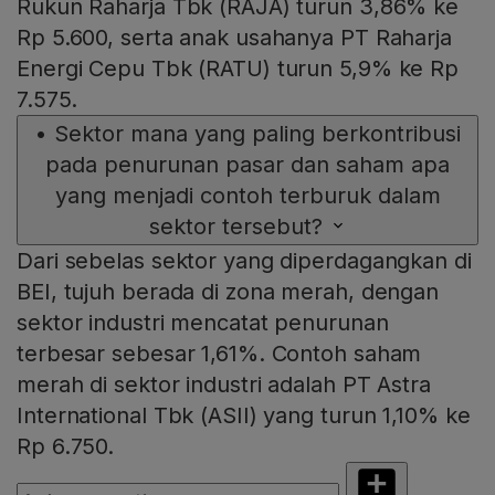
Rukun Raharja Tbk (RAJA) turun 3,86% ke
Rp 5.600, serta anak usahanya PT Raharja
Energi Cepu Tbk (RATU) turun 5,9% ke Rp
7.575.
•
Sektor mana yang paling berkontribusi
pada penurunan pasar dan saham apa
yang menjadi contoh terburuk dalam
sektor tersebut?
Dari sebelas sektor yang diperdagangkan di
BEI, tujuh berada di zona merah, dengan
sektor industri mencatat penurunan
terbesar sebesar 1,61%. Contoh saham
merah di sektor industri adalah PT Astra
International Tbk (ASII) yang turun 1,10% ke
Rp 6.750.