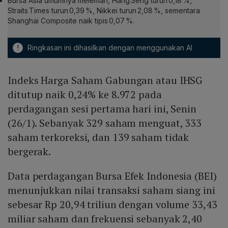
Bursa Asia umumnya melemah, Hang Seng turun 0,18 %,
Straits Times turun 0,39 %, Nikkei turun 2,08 %, sementara
Shanghai Composite naik tipis 0,07 %.
!
Ringkasan ini dihasilkan dengan menggunakan AI
Indeks Harga Saham Gabungan atau IHSG
ditutup naik 0,24% ke 8.972 pada
perdagangan sesi pertama hari ini, Senin
(26/1). Sebanyak 329 saham menguat, 333
saham terkoreksi, dan 139 saham tidak
bergerak.
Data perdagangan Bursa Efek Indonesia (BEI)
menunjukkan nilai transaksi saham siang ini
sebesar Rp 20,94 triliun dengan volume 33,43
miliar saham dan frekuensi sebanyak 2,40