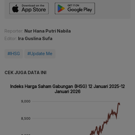
Reporter:
Nur Hana Putri Nabila
Editor:
Ira Guslina Sufa
#IHSG
#Update Me
CEK JUGA DATA INI