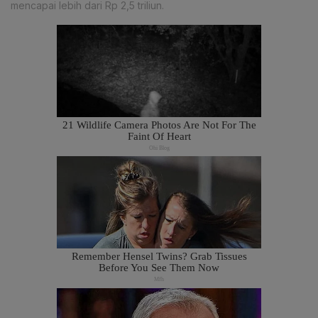
mencapai lebih dari Rp 2,5 triliun.