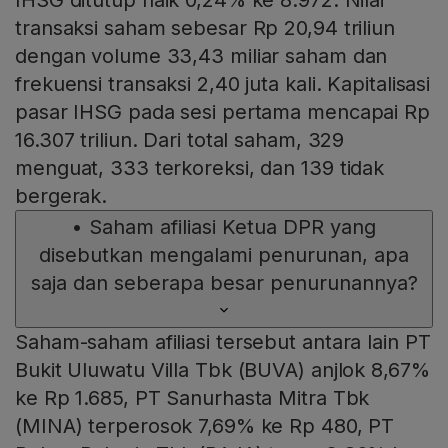
IHSG ditutup naik 0,24% ke 8.972. Nilai
transaksi saham sebesar Rp 20,94 triliun
dengan volume 33,43 miliar saham dan
frekuensi transaksi 2,40 juta kali. Kapitalisasi
pasar IHSG pada sesi pertama mencapai Rp
16.307 triliun. Dari total saham, 329
menguat, 333 terkoreksi, dan 139 tidak
bergerak.
•
Saham afiliasi Ketua DPR yang
disebutkan mengalami penurunan, apa
saja dan seberapa besar penurunannya?
Saham-saham afiliasi tersebut antara lain PT
Bukit Uluwatu Villa Tbk (BUVA) anjlok 8,67%
ke Rp 1.685, PT Sanurhasta Mitra Tbk
(MINA) terperosok 7,69% ke Rp 480, PT