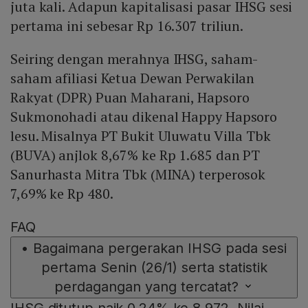
juta kali. Adapun kapitalisasi pasar IHSG sesi
pertama ini sebesar Rp 16.307 triliun.
Seiring dengan merahnya IHSG, saham-
saham afiliasi Ketua Dewan Perwakilan
Rakyat (DPR) Puan Maharani, Hapsoro
Sukmonohadi atau dikenal Happy Hapsoro
lesu. Misalnya PT Bukit Uluwatu Villa Tbk
(BUVA) anjlok 8,67% ke Rp 1.685 dan PT
Sanurhasta Mitra Tbk (MINA) terperosok
7,69% ke Rp 480.
FAQ
•
Bagaimana pergerakan IHSG pada sesi
pertama Senin (26/1) serta statistik
perdagangan yang tercatat?