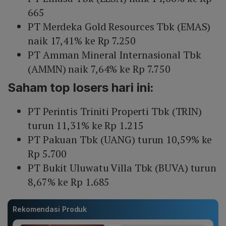
665
PT Merdeka Gold Resources Tbk (EMAS)
naik 17,41% ke Rp 7.250
PT Amman Mineral Internasional Tbk
(AMMN) naik 7,64% ke Rp 7.750
Saham top losers hari ini:
PT Perintis Triniti Properti Tbk (TRIN)
turun 11,31% ke Rp 1.215
PT Pakuan Tbk (UANG) turun 10,59% ke
Rp 5.700
PT Bukit Uluwatu Villa Tbk (BUVA) turun
8,67% ke Rp 1.685
Rekomendasi Produk