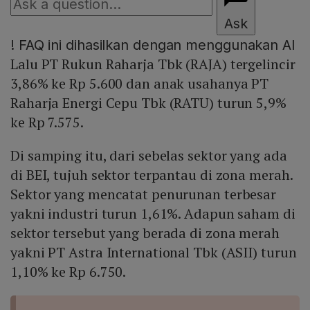
Ask
!
FAQ ini dihasilkan dengan menggunakan AI
Lalu PT Rukun Raharja Tbk (RAJA) tergelincir
3,86% ke Rp 5.600 dan anak usahanya PT
Raharja Energi Cepu Tbk (RATU) turun 5,9%
ke Rp 7.575.
Di samping itu, dari sebelas sektor yang ada
di BEI, tujuh sektor terpantau di zona merah.
Sektor yang mencatat penurunan terbesar
yakni industri turun 1,61%. Adapun saham di
sektor tersebut yang berada di zona merah
yakni PT Astra International Tbk (ASII) turun
1,10% ke Rp 6.750.