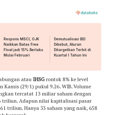
Respons MSCI, OJK
Demutualisasi BEI
Naikkan Batas Free
Dikebut, Aturan
Float jadi 15% Berlaku
Ditargetkan Terbit di
Mulai Februari
Kuartal I Tahun Ini
Gabungan atau
IHSG
rontok 8% ke level
n Kamis (29/1) pukul 9.26. WIB. Volume
gkan tercatat 13 miliar saham dengan
 triliun. Adapun nilai kapitalisasi pasar
1 triliun. Hanya 33 saham yang naik, 658