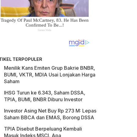
TIKEL TERPOPULER
Menilik Kans Emiten Grup Bakrie BNBR,
BUMI, VKTR, MDIA Usai Lonjakan Harga
Saham
IHSG Turun ke 6.343, Saham DSSA,
TPIA, BUMI, BNBR Diburu Investor
Investor Asing Net Buy Rp 273 M: Lepas
Saham BBCA dan EMAS, Borong DSSA
TPIA Disebut Berpeluang Kembali
Masuk Indeks MSCI, Apa