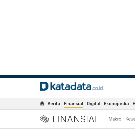
Berita
Finansial
Digital
Ekonopedia
E
FINANSIAL
Makro
Keu