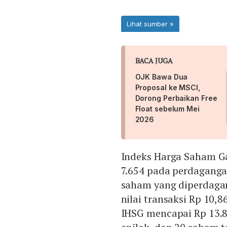
BACA JUGA
OJK Bawa Dua
Proposal ke MSCI,
Dorong Perbaikan Free
Float sebelum Mei
2026
Indeks Harga Saham 
7.654 pada perdaganga
saham yang diperdagan
nilai transaksi Rp 10,86
IHSG mencapai Rp 13.86