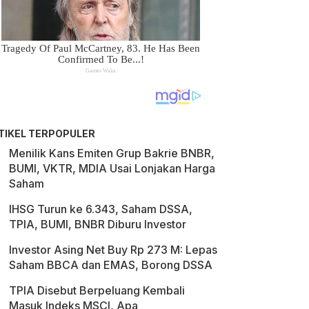
TIKEL TERPOPULER
Menilik Kans Emiten Grup Bakrie BNBR,
BUMI, VKTR, MDIA Usai Lonjakan Harga
Saham
IHSG Turun ke 6.343, Saham DSSA,
TPIA, BUMI, BNBR Diburu Investor
Investor Asing Net Buy Rp 273 M: Lepas
Saham BBCA dan EMAS, Borong DSSA
TPIA Disebut Berpeluang Kembali
Masuk Indeks MSCI, Apa