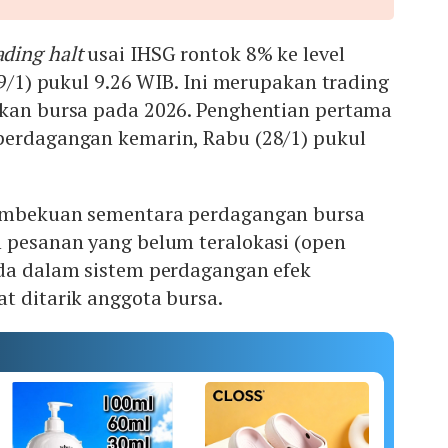
ading halt
usai IHSG rontok 8% ke level
29/1) pukul 9.26 WIB. Ini merupakan trading
ukan bursa pada 2026. Penghentian pertama
perdagangan kemarin, Rabu (28/1) pukul
pembekuan sementara perdagangan bursa
h pesanan yang belum teralokasi (open
ada dalam sistem perdagangan efek
t ditarik anggota bursa.