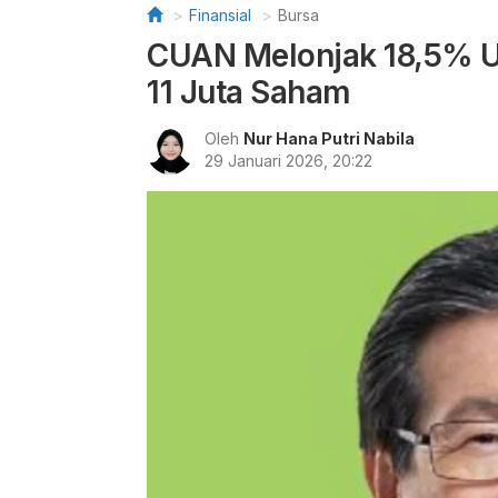
Finansial
Bursa
CUAN Melonjak 18,5% U
11 Juta Saham
Oleh
Nur Hana Putri Nabila
29 Januari 2026, 20:22