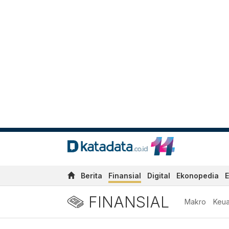
Berita
Finansial
Digital
Ekonopedia
E
FINANSIAL
Makro
Keu