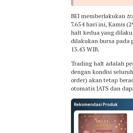
BEI memberlakukan
tr
7.654 hari ini, Kamis (
halt kedua yang dilak
dilakukan bursa pada 
13.43 WIB.
Trading halt adalah 
dengan kondisi seluru
order) akan tetap ber
otomatis JATS dan dapa
Rekomendasi Produk