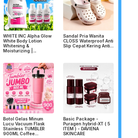
WHITE INC Alpha Glow
Sandal Pria Wanita
White Body Lotion
CLOSS Waterproof Anti
Whitening &
Slip Cepat Kering Anti...
Moisturizing |...
Botol Gelas Minum
Basic Package -
Lucu Vacuum Flask
Puragen hybrid-XT ( 5
Stainless TUMBLER
ITEM ) - DAVIENA
900ML Coffee...
SKINCARE