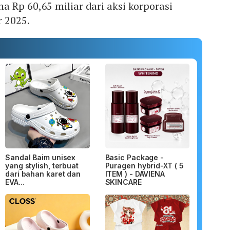
 Rp 60,65 miliar dari aksi korporasi
r 2025.
Sandal Baim unisex
Basic Package -
yang stylish, terbuat
Puragen hybrid-XT ( 5
dari bahan karet dan
ITEM ) - DAVIENA
EVA...
SKINCARE