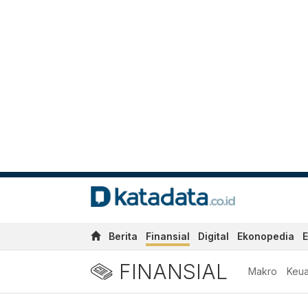
Berita
Finansial
Digital
Ekonopedia
E
FINANSIAL
Makro
Keu