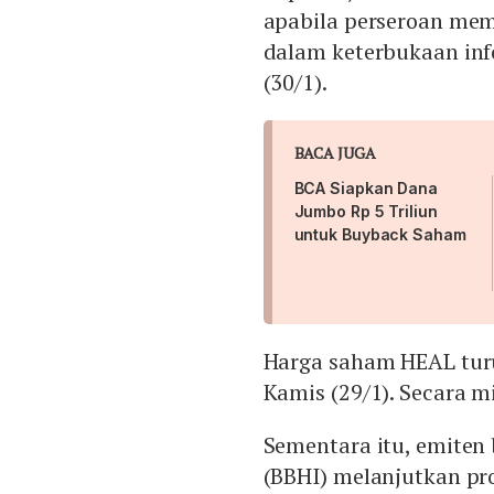
apabila perseroan mem
dalam keterbukaan info
(30/1).
BACA JUGA
BCA Siapkan Dana
Jumbo Rp 5 Triliun
untuk Buyback Saham
Harga saham HEAL turu
Kamis (29/1). Secara m
Sementara itu, emiten 
(BBHI) melanjutkan p