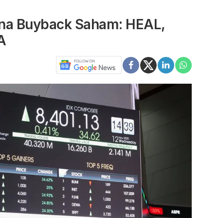
ana Buyback Saham: HEAL,
A