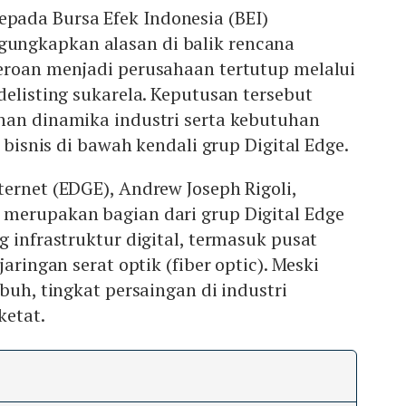
ada Bursa Efek Indonesia (BEI)
ngkapkan alasan di balik rencana
eroan menjadi perusahaan tertutup melalui
delisting sukarela. Keputusan tersebut
han dinamika industri serta kebutuhan
i bisnis di bawah kendali grup Digital Edge.
ernet (EDGE), Andrew Joseph Rigoli,
merupakan bagian dari grup Digital Edge
g infrastruktur digital, termasuk pusat
jaringan serat optik (fiber optic). Meski
buh, tingkat persaingan di industri
ketat.