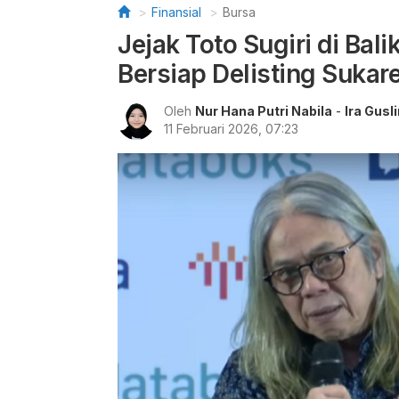
Finansial
Bursa
Jejak Toto Sugiri di Bal
Bersiap Delisting Sukare
Oleh
Nur Hana Putri Nabila
-
Ira Gusl
11 Februari 2026, 07:23