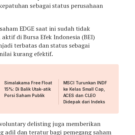
 kepatuhan sebagai status perusahaan
 saham EDGE saat ini sudah tidak
aktif di Bursa Efek Indonesia (BEI)
njadi terbatas dan status sebagai
ilai kurang efektif.
Simalakama Free Float
MSCI Turunkan INDF
15%: Di Balik Utak-atik
ke Kelas Small Cap,
Porsi Saham Publik
ACES dan CLEO
Didepak dari Indeks
 voluntary delisting juga memberikan
g adil dan teratur bagi pemegang saham