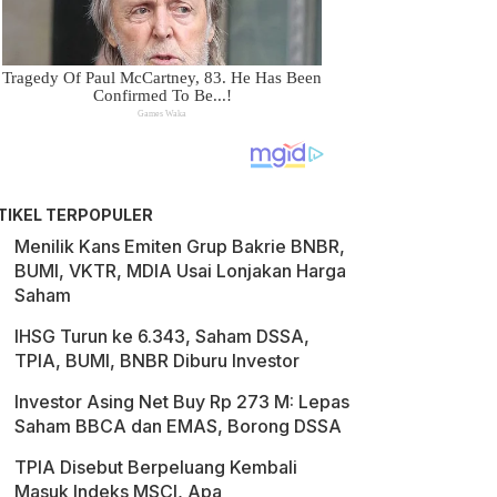
TIKEL TERPOPULER
Menilik Kans Emiten Grup Bakrie BNBR,
BUMI, VKTR, MDIA Usai Lonjakan Harga
Saham
IHSG Turun ke 6.343, Saham DSSA,
TPIA, BUMI, BNBR Diburu Investor
Investor Asing Net Buy Rp 273 M: Lepas
Saham BBCA dan EMAS, Borong DSSA
TPIA Disebut Berpeluang Kembali
Masuk Indeks MSCI, Apa