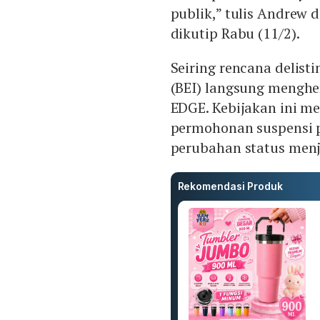
publik,” tulis Andrew 
dikutip Rabu (11/2).
Seiring rencana delisti
(BEI) langsung mengh
EDGE. Kebijakan ini me
permohonan suspensi 
perubahan status menj
Rekomendasi Produk