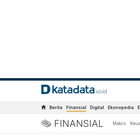
Berita
Finansial
Digital
Ekonopedia
E
FINANSIAL
Makro
Keu