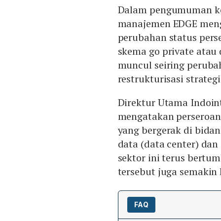
Dalam pengumuman kep
manajemen EDGE mengu
perubahan status pers
skema go private atau 
muncul seiring peruba
restrukturisasi strateg
Direktur Utama Indoint
mengatakan perseroan 
yang bergerak di bidan
data (data center) dan 
sektor ini terus bertum
tersebut juga semakin 
FAQ