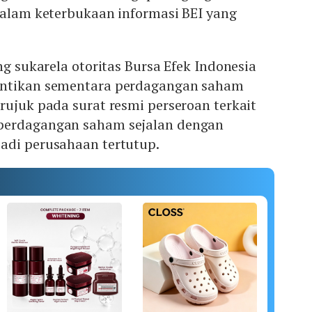
dalam keterbukaan informasi BEI yang
ng sukarela otoritas Bursa Efek Indonesia
entikan sementara perdagangan saham
rujuk pada surat resmi perseroan terkait
perdagangan saham sejalan dengan
adi perusahaan tertutup.