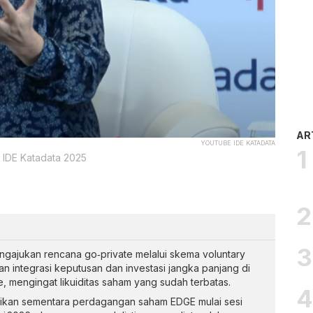
AR
YOUTUBE IDE KATADATA
a IDE Katadata 2025
ngajukan rencana go‑private melalui skema voluntary
n integrasi keputusan dan investasi jangka panjang di
, mengingat likuiditas saham yang sudah terbatas.
ikan sementara perdagangan saham EDGE mulai sesi