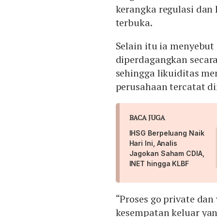
kerangka regulasi dan
terbuka.
Selain itu ia menyebut
diperdagangkan secara 
sehingga likuiditas me
perusahaan tercatat din
BACA JUGA
IHSG Berpeluang Naik
Hari Ini, Analis
Jagokan Saham CDIA,
INET hingga KLBF
“Proses go private dan
kesempatan keluar yan