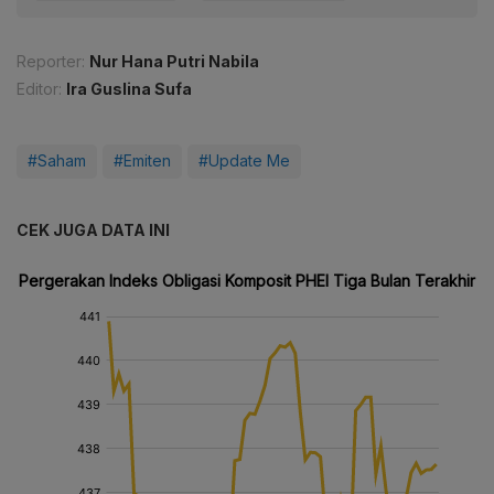
Reporter:
Nur Hana Putri Nabila
Editor:
Ira Guslina Sufa
#Saham
#Emiten
#Update Me
CEK JUGA DATA INI