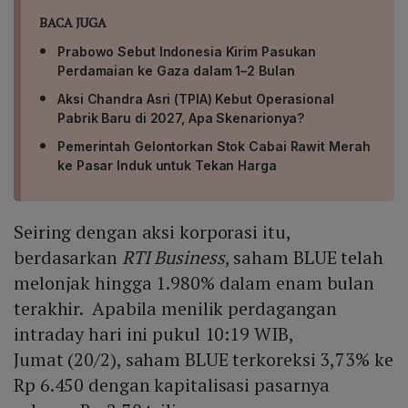
BACA JUGA
Prabowo Sebut Indonesia Kirim Pasukan
Perdamaian ke Gaza dalam 1–2 Bulan
Aksi Chandra Asri (TPIA) Kebut Operasional
Pabrik Baru di 2027, Apa Skenarionya?
Pemerintah Gelontorkan Stok Cabai Rawit Merah
ke Pasar Induk untuk Tekan Harga
Seiring dengan aksi korporasi itu,
berdasarkan
RTI Business
, saham BLUE telah
melonjak hingga 1.980% dalam enam bulan
terakhir. Apabila menilik perdagangan
intraday hari ini pukul 10:19 WIB,
Jumat (20/2), saham BLUE terkoreksi 3,73% ke
Rp 6.450 dengan kapitalisasi pasarnya