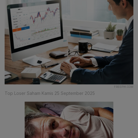
FREEPIK.COM
Top Loser Saham Kamis 25 September 2025