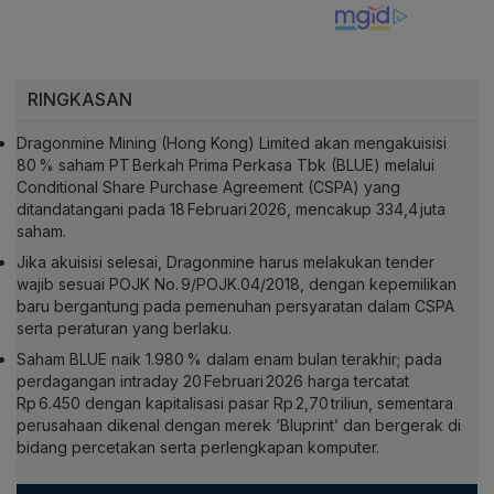
RINGKASAN
Dragonmine Mining (Hong Kong) Limited akan mengakuisisi
80 % saham PT Berkah Prima Perkasa Tbk (BLUE) melalui
Conditional Share Purchase Agreement (CSPA) yang
ditandatangani pada 18 Februari 2026, mencakup 334,4 juta
saham.
Jika akuisisi selesai, Dragonmine harus melakukan tender
wajib sesuai POJK No. 9/POJK.04/2018, dengan kepemilikan
baru bergantung pada pemenuhan persyaratan dalam CSPA
serta peraturan yang berlaku.
Saham BLUE naik 1.980 % dalam enam bulan terakhir; pada
perdagangan intraday 20 Februari 2026 harga tercatat
Rp 6.450 dengan kapitalisasi pasar Rp 2,70 triliun, sementara
perusahaan dikenal dengan merek ‘Bluprint’ dan bergerak di
bidang percetakan serta perlengkapan komputer.