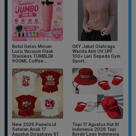
Botol Gelas Minum
OXY Jaket Olahraga
Lucu Vacuum Flask
Wanita Anti UV UPF
Stainless TUMBLER
100+ Lari Sepeda Gym
900ML Coffee...
Sport...
New 2026 Pamelo.id
Topi 17 Agustus Hut RI
Setelan Anak 17
Indonesia 2026 Topi
Agustus Dirgahayu 81
Bordir Logo Indonesia