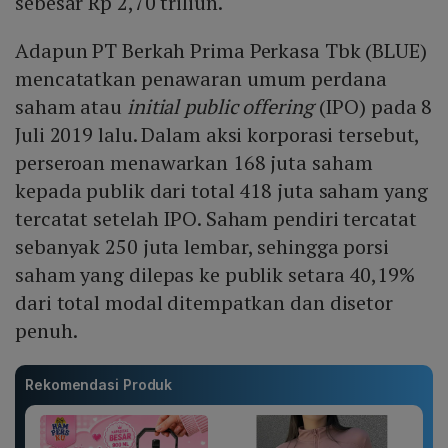
sebesar Rp 2,70 triliun.
Adapun PT Berkah Prima Perkasa Tbk (BLUE)
mencatatkan penawaran umum perdana
saham atau
initial public offering
(IPO) pada 8
Juli 2019 lalu. Dalam aksi korporasi tersebut,
perseroan menawarkan 168 juta saham
kepada publik dari total 418 juta saham yang
tercatat setelah IPO. Saham pendiri tercatat
sebanyak 250 juta lembar, sehingga porsi
saham yang dilepas ke publik setara 40,19%
dari total modal ditempatkan dan disetor
penuh.
Rekomendasi Produk