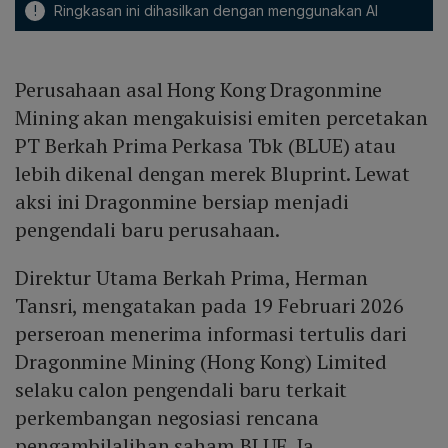
!
Ringkasan ini dihasilkan dengan menggunakan AI
Perusahaan asal Hong Kong Dragonmine
Mining akan mengakuisisi emiten percetakan
PT Berkah Prima Perkasa Tbk (BLUE) atau
lebih dikenal dengan merek Bluprint. Lewat
aksi ini Dragonmine bersiap menjadi
pengendali baru perusahaan.
Direktur Utama Berkah Prima, Herman
Tansri, mengatakan pada 19 Februari 2026
perseroan menerima informasi tertulis dari
Dragonmine Mining (Hong Kong) Limited
selaku calon pengendali baru terkait
perkembangan negosiasi rencana
pengambilalihan saham BLUE. Ia