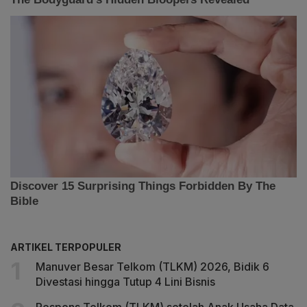
ARTIKEL TERPOPULER
Manuver Besar Telkom (TLKM) 2026, Bidik 6
Divestasi hingga Tutup 4 Lini Bisnis
Respons Telkom (TLKM) setelah Anak Usaha Data