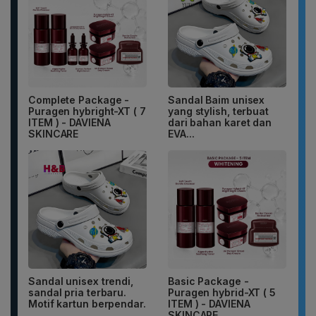
Complete Package -
Sandal Baim unisex
Puragen hybright-XT ( 7
yang stylish, terbuat
ITEM ) - DAVIENA
dari bahan karet dan
SKINCARE
EVA...
Sandal unisex trendi,
Basic Package -
sandal pria terbaru.
Puragen hybrid-XT ( 5
Motif kartun berpendar.
ITEM ) - DAVIENA
SKINCARE