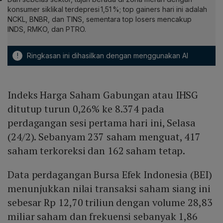
konsumer siklikal terdepresi 1,51 %; top gainers hari ini adalah
NCKL, BNBR, dan TINS, sementara top losers mencakup
INDS, RMKO, dan PTRO.
!
Ringkasan ini dihasilkan dengan menggunakan AI
Indeks Harga Saham Gabungan atau IHSG
ditutup turun 0,26% ke 8.374 pada
perdagangan sesi pertama hari ini, Selasa
(24/2). Sebanyam 237 saham menguat, 417
saham terkoreksi dan 162 saham tetap.
Data perdagangan Bursa Efek Indonesia (BEI)
menunjukkan nilai transaksi saham siang ini
sebesar Rp 12,70 triliun dengan volume 28,83
miliar saham dan frekuensi sebanyak 1,86