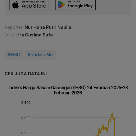
Reporter:
Nur Hana Putri Nabila
Editor:
Ira Guslina Sufa
#IHSG
#Update Me
CEK JUGA DATA INI