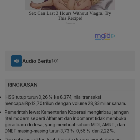
Audio Berita
1:01
RINGKASAN
IHSG tutup turun 0,26 % ke 8.374; nilai transaksi
mencapai Rp 12,70 triliun dengan volume 28,83 miliar saham.
Pemerintah lewat Kementerian Koperasi mengimbau jaringan
ritel modern seperti Alfamart dan Indomaret tidak membuka
gerai baru di desa, yang membuat saham MIDI, AMRT, dan
DNET masing‑masing turun 3,73 %, 0,56 % dan 2,22 %.
Dari sebelas sektor, tujuh berada di zona merah dengan