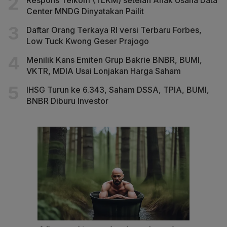
Center MNDG Dinyatakan Pailit
Daftar Orang Terkaya RI versi Terbaru Forbes,
Low Tuck Kwong Geser Prajogo
Menilik Kans Emiten Grup Bakrie BNBR, BUMI,
VKTR, MDIA Usai Lonjakan Harga Saham
IHSG Turun ke 6.343, Saham DSSA, TPIA, BUMI,
BNBR Diburu Investor