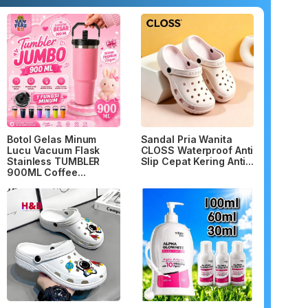
Botol Gelas Minum
Sandal Pria Wanita
Lucu Vacuum Flask
CLOSS Waterproof Anti
Stainless TUMBLER
Slip Cepat Kering Anti...
900ML Coffee...