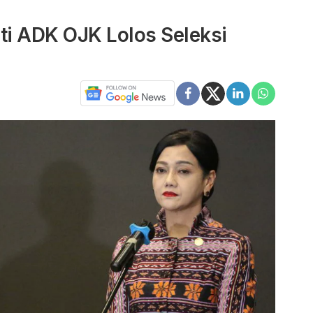
ti ADK OJK Lolos Seleksi