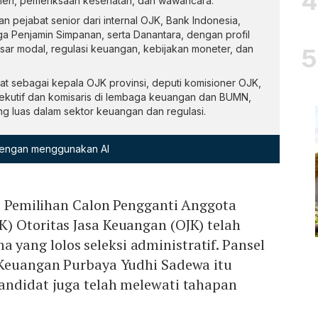
men, pemeriksaan kesehatan, dan wawancara.
 pejabat senior dari internal OJK, Bank Indonesia,
 Penjamin Simpanan, serta Danantara, dengan profil
sar modal, regulasi keuangan, kebijakan moneter, dan
t sebagai kepala OJK provinsi, deputi komisioner OJK,
eksekutif dan komisaris di lembaga keuangan dan BUMN,
g luas dalam sektor keuangan dan regulasi.
 dengan menggunakan AI
l) Pemilihan Calon Pengganti Anggota
) Otoritas Jasa Keuangan (OJK) telah
ang lolos seleksi administratif. Pansel
 Keuangan Purbaya Yudhi Sadewa itu
andidat juga telah melewati tahapan