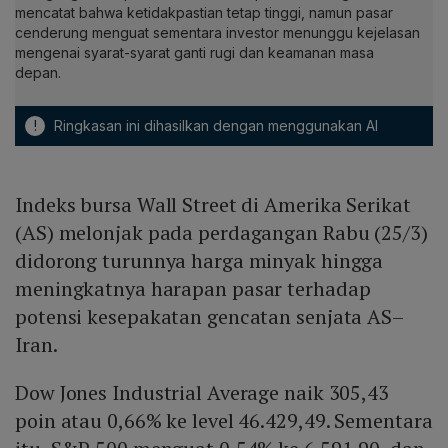
mencatat bahwa ketidakpastian tetap tinggi, namun pasar
cenderung menguat sementara investor menunggu kejelasan
mengenai syarat-syarat ganti rugi dan keamanan masa
depan.
!
Ringkasan ini dihasilkan dengan menggunakan AI
Indeks bursa Wall Street di Amerika Serikat
(AS) melonjak pada perdagangan Rabu (25/3)
didorong turunnya harga minyak hingga
meningkatnya harapan pasar terhadap
potensi kesepakatan gencatan senjata AS–
Iran.
Dow Jones Industrial Average naik 305,43
poin atau 0,66% ke level 46.429,49. Sementara