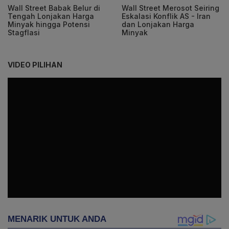
Wall Street Babak Belur di
Wall Street Merosot Seiring
Tengah Lonjakan Harga
Eskalasi Konflik AS - Iran
Minyak hingga Potensi
dan Lonjakan Harga
Stagflasi
Minyak
VIDEO PILIHAN