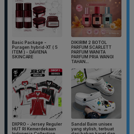
Basic Package -
DIKIRIM 2 BOTOL
Puragen hybrid-XT ( 5
PARFUM SCARLETT
ITEM ) - DAVIENA
PARFUM WANITA
SKINCARE
PARFUM PRIA WANGI
TAHAN...
DXPRO - Jersey Reguler
Sandal Baim unisex
HUT RI Kemerdekaan
yang stylish, terbuat
Indonesia Collection
dari bahan karet dan