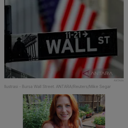
ANTARA
Ilustrasi - Bursa Wall Street. ANTARA/Reuters/Mike Segar