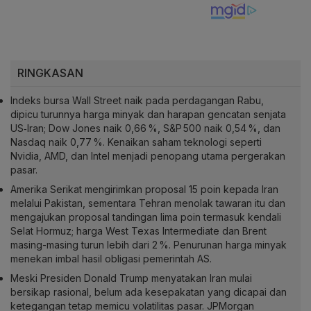
RINGKASAN
Indeks bursa Wall Street naik pada perdagangan Rabu,
dipicu turunnya harga minyak dan harapan gencatan senjata
US‑Iran; Dow Jones naik 0,66 %, S&P 500 naik 0,54 %, dan
Nasdaq naik 0,77 %. Kenaikan saham teknologi seperti
Nvidia, AMD, dan Intel menjadi penopang utama pergerakan
pasar.
Amerika Serikat mengirimkan proposal 15 poin kepada Iran
melalui Pakistan, sementara Tehran menolak tawaran itu dan
mengajukan proposal tandingan lima poin termasuk kendali
Selat Hormuz; harga West Texas Intermediate dan Brent
masing-masing turun lebih dari 2 %. Penurunan harga minyak
menekan imbal hasil obligasi pemerintah AS.
Meski Presiden Donald Trump menyatakan Iran mulai
bersikap rasional, belum ada kesepakatan yang dicapai dan
ketegangan tetap memicu volatilitas pasar. JPMorgan