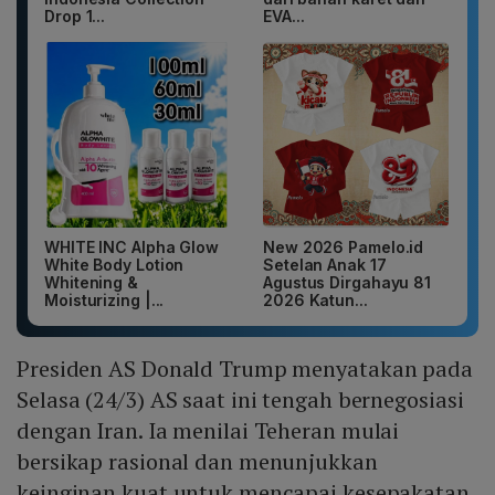
Drop 1...
EVA...
WHITE INC Alpha Glow
New 2026 Pamelo.id
White Body Lotion
Setelan Anak 17
Whitening &
Agustus Dirgahayu 81
Moisturizing |...
2026 Katun...
Presiden AS Donald Trump menyatakan pada
Selasa (24/3) AS saat ini tengah bernegosiasi
dengan Iran. Ia menilai Teheran mulai
bersikap rasional dan menunjukkan
keinginan kuat untuk mencapai kesepakatan