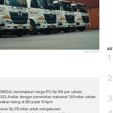
AR
BSA LOGISTIC
k (WBSA) menetapkan harga IPO Rp 168 per saham,
02,4 miliar dengan penerbitan maksimal 1,80 miliar saham
lkan listing di BEI pada 10 April.
sar Rp 215 miliar untuk mengakuisisi