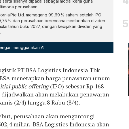
L) serta sisanya dipakai sebagai modal kerja guna
ltimoda perusahaan.
fornia Pte. Ltd. memegang 99,69 % saham; setelah IPO
20,75 % dan perusahaan berencana memberikan dividen
mulai tahun buku 2027, dengan kebijakan dividen yang
.
 dengan menggunakan AI
ogistik PT BSA Logistics Indonesia Tbk
WBSA menetapkan harga penawaran umum
itial public offering
(IPO) sebesar Rp 168
n dijadwalkan akan melakukan penawaran
amis (2/4) hingga 8 Rabu (8/4).
ebut, perusahaan akan mengantongi
2,4 miliar. BSA Logistics Indonesia akan