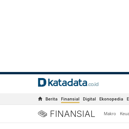
Berita
Finansial
Digital
Ekonopedia
E
FINANSIAL
Makro
Keu