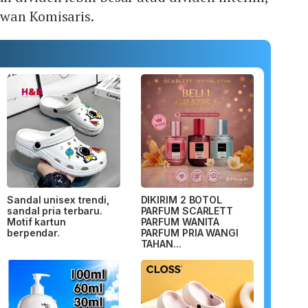
wan Komisaris.
Sandal unisex trendi,
DIKIRIM 2 BOTOL
sandal pria terbaru.
PARFUM SCARLETT
Motif kartun
PARFUM WANITA
berpendar.
PARFUM PRIA WANGI
TAHAN...