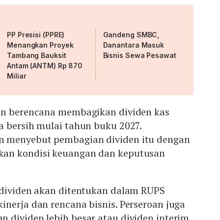
PP Presisi (PPRE)
Gandeng SMBC,
Menangkan Proyek
Danantara Masuk
Tambang Bauksit
Bisnis Sewa Pesawat
Antam (ANTM) Rp 870
Miliar
an berencana membagikan dividen kas
a bersih mulai tahun buku 2027.
 menyebut pembagian dividen itu dengan
an kondisi keuangan dan keputusan
 dividen akan ditentukan dalam RUPS
nerja dan rencana bisnis. Perseroan juga
dividen lebih besar atau dividen interim,