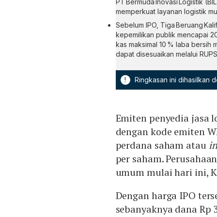
PT Bermuda Inovasi Logistik (BI
memperkuat layanan logistik mu
Sebelum IPO, Tiga Beruang Kali
kepemilikan publik mencapai 
kas maksimal 10 % laba bersih 
dapat disesuaikan melalui RUPS
!
Ringkasan ini dihasilkan
Emiten penyedia jasa l
dengan kode emiten 
perdana saham atau
in
per saham. Perusahaa
umum mulai hari ini, K
Dengan harga IPO ters
sebanyaknya dana Rp 30