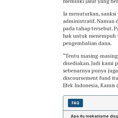
memiliki jalur yang be
Ia menuturkan, sanksi
administratif. Namun 
pada tahap tersebut. P
hak untuk menempuh u
pengembalian dana.
“Tentu masing-masing
disediakan. Jadi kami 
sebenarnya punya juga
discoursement fund itu
Efek Indonesia, Kamis (
FAQ
Apa itu mekanisme dis