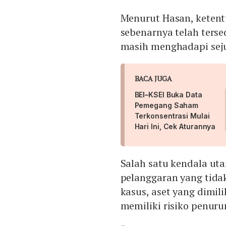
Menurut Hasan, ketent
sebenarnya telah ters
masih menghadapi sej
BACA JUGA
BEI–KSEI Buka Data
Pemegang Saham
Terkonsentrasi Mulai
Hari Ini, Cek Aturannya
Salah satu kendala uta
pelanggaran yang tidak
kasus, aset yang dimili
memiliki risiko penurun