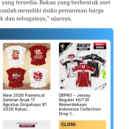
t yang tersedia. Bukan yang berbentuk aset
akanlah memiliki risiko penurunan harga
sik dan sebagainya,” ujarnya.
New 2026 Pamelo.id
DXPRO - Jersey
Setelan Anak 17
Reguler HUT RI
Agustus Dirgahayu 81
Kemerdekaan
2026 Katun...
Indonesia Collection
Drop 1...