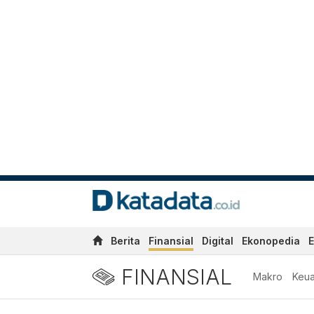
Berita
Finansial
Digital
Ekonopedia
E
FINANSIAL
Makro
Keu