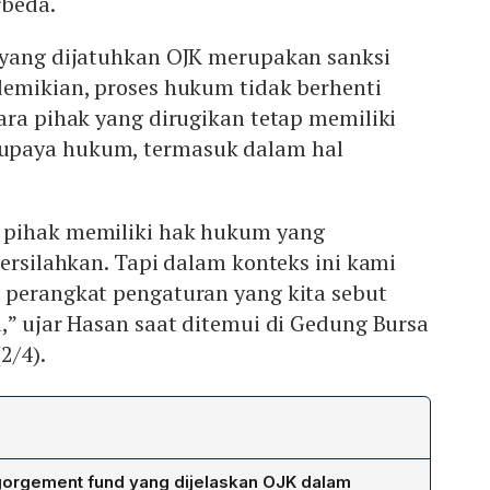
rbeda.
 yang dijatuhkan OJK merupakan sanksi
demikian, proses hukum tidak berhenti
ara pihak yang dirugikan tetap memiliki
paya hukum, termasuk dalam hal
 pihak memiliki hak hukum yang
persilahkan. Tapi dalam konteks ini kami
 perangkat pengaturan yang kita sebut
,” ujar Hasan saat ditemui di Gedung Bursa
2/4).
gorgement fund yang dijelaskan OJK dalam