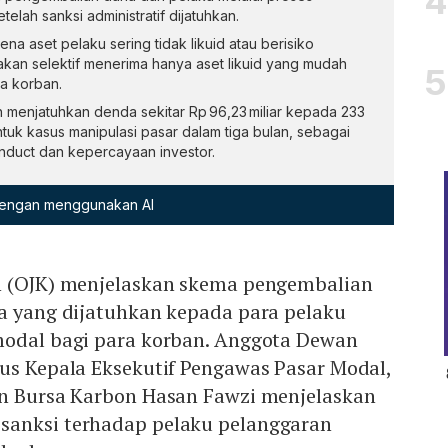
telah sanksi administratif dijatuhkan.
na aset pelaku sering tidak likuid atau berisiko
akan selektif menerima hanya aset likuid yang mudah
a korban.
h menjatuhkan denda sekitar Rp 96,23 miliar kepada 233
untuk kasus manipulasi pasar dalam tiga bulan, sebagai
duct dan kepercayaan investor.
 dengan menggunakan AI
n (OJK) menjelaskan skema pengembalian
da yang dijatuhkan kepada para pelaku
modal bagi para korban. Anggota Dewan
gus Kepala Eksekutif Pengawas Pasar Modal,
an Bursa Karbon Hasan Fawzi menjelaskan
sanksi terhadap pelaku pelanggaran