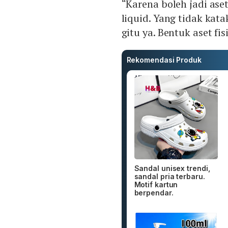
“Karena boleh jadi ase
liquid. Yang tidak kat
gitu ya. Bentuk aset fi
Rekomendasi Produk
Sandal unisex trendi,
sandal pria terbaru.
Motif kartun
berpendar.