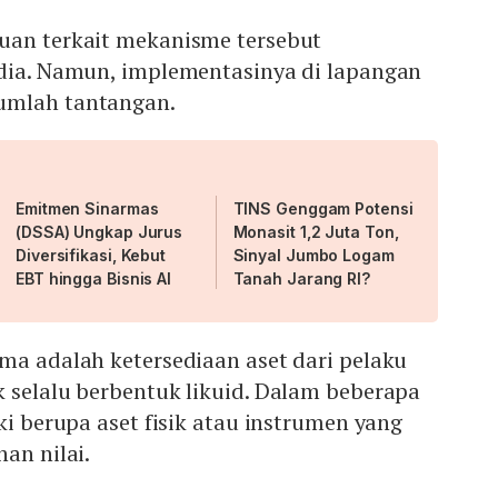
uan terkait mekanisme tersebut
edia. Namun, implementasinya di lapangan
umlah tantangan.
Emitmen Sinarmas
TINS Genggam Potensi
(DSSA) Ungkap Jurus
Monasit 1,2 Juta Ton,
Diversifikasi, Kebut
Sinyal Jumbo Logam
EBT hingga Bisnis AI
Tanah Jarang RI?
ma adalah ketersediaan aset dari pelaku
 selalu berbentuk likuid. Dalam beberapa
ki berupa aset fisik atau instrumen yang
an nilai.