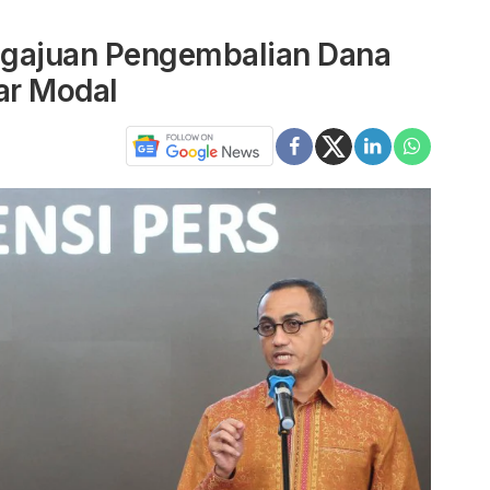
gajuan Pengembalian Dana
ar Modal