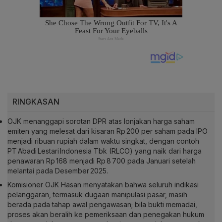
RINGKASAN
OJK menanggapi sorotan DPR atas lonjakan harga saham
emiten yang melesat dari kisaran Rp 200 per saham pada IPO
menjadi ribuan rupiah dalam waktu singkat, dengan contoh
PT Abadi Lestari Indonesia Tbk (RLCO) yang naik dari harga
penawaran Rp 168 menjadi Rp 8 700 pada Januari setelah
melantai pada Desember 2025.
Komisioner OJK Hasan menyatakan bahwa seluruh indikasi
pelanggaran, termasuk dugaan manipulasi pasar, masih
berada pada tahap awal pengawasan; bila bukti memadai,
proses akan beralih ke pemeriksaan dan penegakan hukum