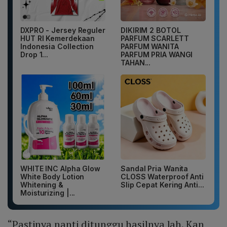
DXPRO - Jersey Reguler
DIKIRIM 2 BOTOL
HUT RI Kemerdekaan
PARFUM SCARLETT
Indonesia Collection
PARFUM WANITA
Drop 1...
PARFUM PRIA WANGI
TAHAN...
WHITE INC Alpha Glow
Sandal Pria Wanita
White Body Lotion
CLOSS Waterproof Anti
Whitening &
Slip Cepat Kering Anti...
Moisturizing |...
“Pastinya nanti ditunggu hasilnya lah. Kan