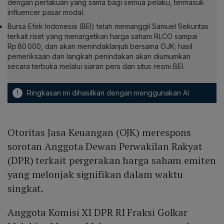
dengan perlakuan yang sama bagi semua pelaku, termasuk
influencer pasar modal.
Bursa Efek Indonesia (BEI) telah memanggil Samuel Sekuritas
terkait riset yang menargetkan harga saham RLCO sampai
Rp 80 000, dan akan menindaklanjuti bersama OJK; hasil
pemeriksaan dan langkah penindakan akan diumumkan
secara terbuka melalui siaran pers dan situs resmi BEI.
!
Ringkasan ini dihasilkan dengan menggunakan AI
Otoritas Jasa Keuangan (OJK) merespons
sorotan Anggota Dewan Perwakilan Rakyat
(DPR) terkait pergerakan harga saham emiten
yang melonjak signifikan dalam waktu
singkat.
Anggota Komisi XI DPR RI Fraksi Golkar