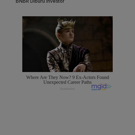
BNBR Diburu Investor