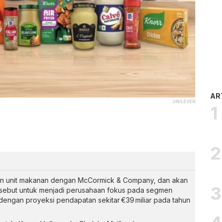
AR
UNILEVER
n unit makanan dengan McCormick & Company, dan akan
rsebut untuk menjadi perusahaan fokus pada segmen
engan proyeksi pendapatan sekitar €39 miliar pada tahun