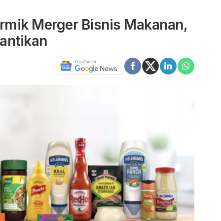
rmik Merger Bisnis Makanan,
cantikan