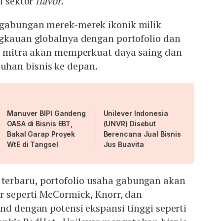
i sektor
flavor
.
gabungan merek-merek ikonik milik
ngkauan globalnya dengan portofolio dan
ik mitra akan memperkuat daya saing dan
han bisnis ke depan.
Manuver BIPI Gandeng
Unilever Indonesia
OASA di Bisnis EBT,
(UNVR) Disebut
Bakal Garap Proyek
Berencana Jual Bisnis
WtE di Tangsel
Jus Buavita
erbaru, portofolio usaha gabungan akan
r seperti McCormick, Knorr, dan
nd dengan potensi ekspansi tinggi seperti