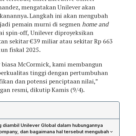
rnandez, mengatakan Unilever akan
kanannya. Langkah ini akan mengubah
njadi pemain murni di segmen
home and
ai spin-off, Unilever diproyeksikan
n sekitar €39 miliar atau sekitar Rp 663
un fiskal 2025.
 biasa McCormick, kami membangun
 berkualitas tinggi dengan pertumbuhan
ikan dan potensi penciptaan nilai,”
an resmi, dikutip Kamis (9/4).
 diambil Unilever Global dalam hubungannya
mpany, dan bagaimana hal tersebut mengubah