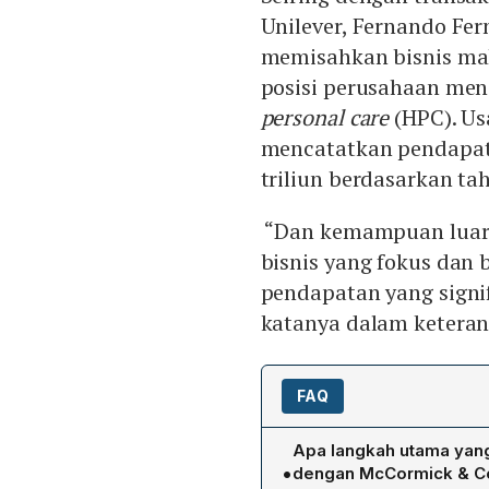
Unilever, Fernando Fe
memisahkan bisnis ma
posisi perusahaan me
personal care
(HPC). Us
mencatatkan pendapata
triliun berdasarkan tah
“Dan kemampuan luar
bisnis yang fokus dan
pendapatan yang signif
katanya dalam keterang
FAQ
Apa langkah utama yang
•
dengan McCormick & Co