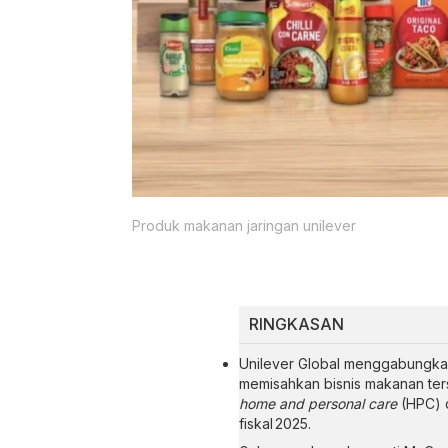
Produk makanan jaringan unilever
RINGKASAN
Unilever Global menggabungka
memisahkan bisnis makanan te
home and personal care
(HPC) d
fiskal 2025.