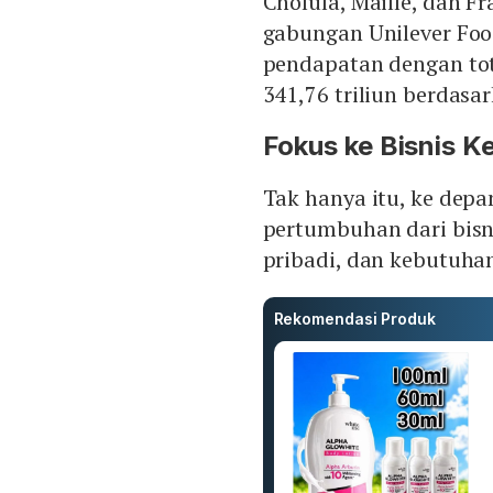
Cholula, Maille, dan F
gabungan Unilever Foo
pendapatan dengan tota
341,76 triliun berdasar
Fokus ke Bisnis K
Tak hanya itu, ke dep
pertumbuhan dari bisn
pribadi, dan kebutuha
Rekomendasi Produk