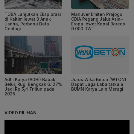
TOBA Lanjutkan Eksplorasi
Manuver Emiten Prajogo
di Kaltim lewat 3 Anak
CDIA Pegang Jalur Asia–
Usaha, Perbarui Data
Eropa lewat Kapal Boreas
Geologi
9.000 DWT
Adhi Karya (ADHI) Babak
Jurus Wika Beton (WTON)
Belur, Rugi Bengkak 6.127%
Dapat Jaga Laba tatkala
Jadi Rp 5,4 Triliun pada
BUMN Karya Lain Merugi
2025
VIDEO PILIHAN