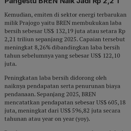
Pangestu BREN Naik Jadi Rp 2,2 T
Kemudian, emiten di sektor energi terbarukan
milik Prajogo yaitu BREN membukukan laba
bersih sebesar US$ 132,19 juta atau setara Rp
2,21 triliun sepanjang 2025. Capaian tersebut
meningkat 8,26% dibandingkan laba bersih
tahun sebelumnya yang sebesar US$ 122,10
juta.
Peningkatan laba bersih didorong oleh
naiknya pendapatan serta penurunan biaya
pendanaan. Sepanjang 2025, BREN
mencatatkan pendapatan sebesar US$ 605,18
juta, meningkat dari US$ 596,82 juta secara
tahunan atau year on year (yoy).