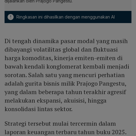
dijalankan oleh Prajogo Pangestu.
!
Ringkasan ini dihasilkan dengan menggunakan AI
Di tengah dinamika pasar modal yang masih
dibayangi volatilitas global dan fluktuasi
harga komoditas, kinerja emiten-emiten di
bawah kendali konglomerat kembali menjadi
sorotan. Salah satu yang mencuri perhatian
adalah gurita bisnis milik Prajogo Pangestu,
yang dalam beberapa tahun terakhir agresif
melakukan ekspansi, akuisisi, hingga
konsolidasi lintas sektor.
Strategi tersebut mulai tercermin dalam
laporan keuangan terbaru tahun buku 2025.