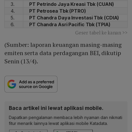
3.
PT Petrindo Jaya Kreasi Tbk (CUAN)
4.
PT Petrosea Tbk (PTRO)
5.
PT Chandra Daya Investasi Tbk (CDIA)
6.
PT Chandra Asri Pacific Tbk (TPIA)
Geser tabel ke kanan >>
(Sumber: laporan keuangan masing-masing
emiten serta data perdagangan BEI, dikutip
Senin (13/4).
Baca artikel ini lewat aplikasi mobile.
Dapatkan pengalaman membaca lebih nyaman dan nikmati
fitur menarik lainnya lewat aplikasi mobile Katadata.