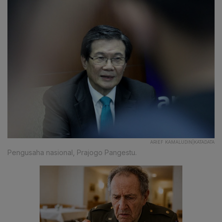
ARIEF KAMALUDIN|KATADATA
Pengusaha nasional, Prajogo Pangestu.