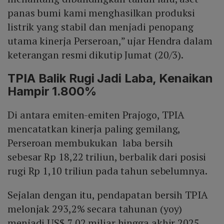
panas bumi kami menghasilkan produksi
listrik yang stabil dan menjadi penopang
utama kinerja Perseroan,” ujar Hendra dalam
keterangan resmi dikutip Jumat (20/3).
TPIA Balik Rugi Jadi Laba, Kenaikan
Hampir 1.800%
Di antara emiten-emiten Prajogo, TPIA
mencatatkan kinerja paling gemilang,
Perseroan membukukan laba bersih
sebesar Rp 18,22 triliun, berbalik dari posisi
rugi Rp 1,10 triliun pada tahun sebelumnya.
Sejalan dengan itu, pendapatan bersih TPIA
melonjak 293,2% secara tahunan (yoy)
menjadi US$ 7,02 miliar hingga akhir 2025.