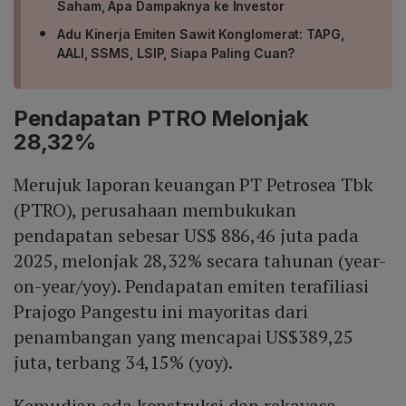
Saham, Apa Dampaknya ke Investor
Adu Kinerja Emiten Sawit Konglomerat: TAPG,
AALI, SSMS, LSIP, Siapa Paling Cuan?
Pendapatan PTRO Melonjak
28,32%
Merujuk laporan keuangan PT Petrosea Tbk
(PTRO), perusahaan membukukan
pendapatan sebesar US$ 886,46 juta pada
2025, melonjak 28,32% secara tahunan (year-
on-year/yoy). Pendapatan emiten terafiliasi
Prajogo Pangestu ini mayoritas dari
penambangan yang mencapai US$389,25
juta, terbang 34,15% (yoy).
Kemudian ada konstruksi dan rekayasa