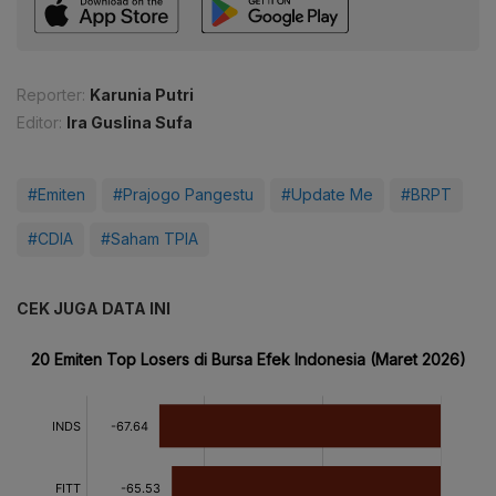
Reporter:
Karunia Putri
Editor:
Ira Guslina Sufa
#Emiten
#Prajogo Pangestu
#Update Me
#BRPT
#CDIA
#Saham TPIA
CEK JUGA DATA INI