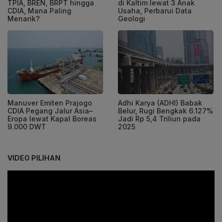
TPIA, BREN, BRPT hingga
di Kaltim lewat 3 Anak
CDIA, Mana Paling
Usaha, Perbarui Data
Menarik?
Geologi
Manuver Emiten Prajogo
Adhi Karya (ADHI) Babak
CDIA Pegang Jalur Asia–
Belur, Rugi Bengkak 6.127%
Eropa lewat Kapal Boreas
Jadi Rp 5,4 Triliun pada
9.000 DWT
2025
VIDEO PILIHAN