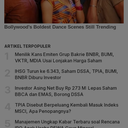
ARTIKEL TERPOPULER
Menilik Kans Emiten Grup Bakrie BNBR, BUMI,
VKTR, MDIA Usai Lonjakan Harga Saham
IHSG Turun ke 6.343, Saham DSSA, TPIA, BUMI,
BNBR Diburu Investor
Investor Asing Net Buy Rp 273 M: Lepas Saham
BBCA dan EMAS, Borong DSSA
TPIA Disebut Berpeluang Kembali Masuk Indeks
MSCI, Apa Penopangnya?
Manajemen Ungkap Kabar Terbaru soal Rencana
IPO Anak Usaha DEWA Gayo Mineral