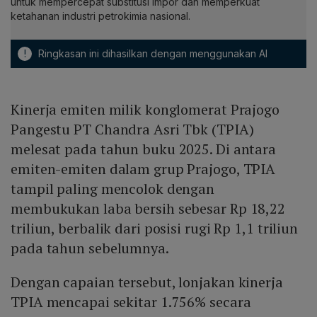
untuk mempercepat substitusi impor dan memperkuat
ketahanan industri petrokimia nasional.
!
Ringkasan ini dihasilkan dengan menggunakan AI
Kinerja emiten milik konglomerat Prajogo
Pangestu PT Chandra Asri Tbk (TPIA)
melesat pada tahun buku 2025. Di antara
emiten-emiten dalam grup Prajogo, TPIA
tampil paling mencolok dengan
membukukan laba bersih sebesar Rp 18,22
triliun, berbalik dari posisi rugi Rp 1,1 triliun
pada tahun sebelumnya.
Dengan capaian tersebut, lonjakan kinerja
TPIA mencapai sekitar 1.756% secara