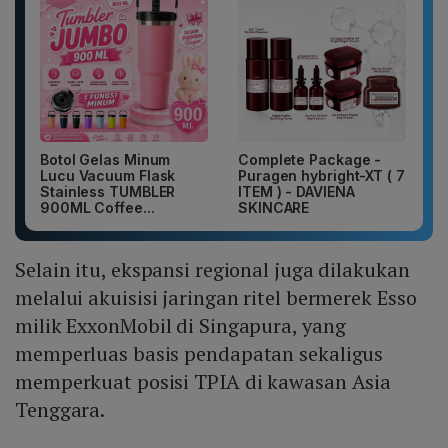
Botol Gelas Minum
Complete Package -
Lucu Vacuum Flask
Puragen hybright-XT ( 7
Stainless TUMBLER
ITEM ) - DAVIENA
900ML Coffee...
SKINCARE
Selain itu, ekspansi regional juga dilakukan
melalui akuisisi jaringan ritel bermerek Esso
milik ExxonMobil di Singapura, yang
memperluas basis pendapatan sekaligus
memperkuat posisi TPIA di kawasan Asia
Tenggara.