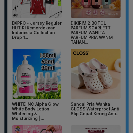
DXPRO - Jersey Reguler
DIKIRIM 2 BOTOL
HUT RI Kemerdekaan
PARFUM SCARLETT
Indonesia Collection
PARFUM WANITA
Drop 1...
PARFUM PRIA WANGI
TAHAN...
WHITE INC Alpha Glow
Sandal Pria Wanita
White Body Lotion
CLOSS Waterproof Anti
Whitening &
Slip Cepat Kering Anti...
Moisturizing |...