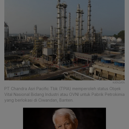
KATADATA
PT Chandra Asri Pacific Tbk (TPIA) memperoleh status Objek
Vital Nasional Bidang Industri atau OVNI untuk Pabrik Petrokimia
yang berlokasi di Ciwandan, Banten.