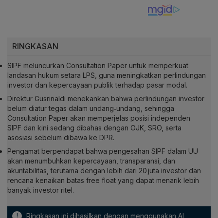
RINGKASAN
SIPF meluncurkan Consultation Paper untuk memperkuat
landasan hukum setara LPS, guna meningkatkan perlindungan
investor dan kepercayaan publik terhadap pasar modal.
Direktur Gusrinaldi menekankan bahwa perlindungan investor
belum diatur tegas dalam undang‑undang, sehingga
Consultation Paper akan memperjelas posisi independen
SIPF dan kini sedang dibahas dengan OJK, SRO, serta
asosiasi sebelum dibawa ke DPR.
Pengamat berpendapat bahwa pengesahan SIPF dalam UU
akan menumbuhkan kepercayaan, transparansi, dan
akuntabilitas, terutama dengan lebih dari 20 juta investor dan
rencana kenaikan batas free float yang dapat menarik lebih
banyak investor ritel.
!
Ringkasan ini dihasilkan dengan menggunakan AI