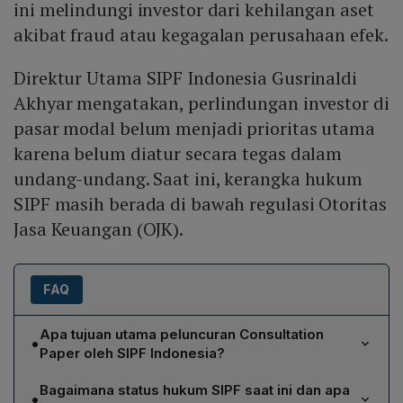
ini melindungi investor dari kehilangan aset
akibat fraud atau kegagalan perusahaan efek.
Direktur Utama SIPF Indonesia Gusrinaldi
Akhyar mengatakan, perlindungan investor di
pasar modal belum menjadi prioritas utama
karena belum diatur secara tegas dalam
undang-undang. Saat ini, kerangka hukum
SIPF masih berada di bawah regulasi Otoritas
Jasa Keuangan (OJK).
FAQ
Apa tujuan utama peluncuran Consultation
•
Paper oleh SIPF Indonesia?
Consultation Paper dimaksudkan untuk memperjelas
Bagaimana status hukum SIPF saat ini dan apa
•
posisi dan peran SIPF sebagai lembaga perlindungan