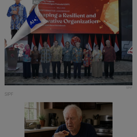
SPIF
SIPF