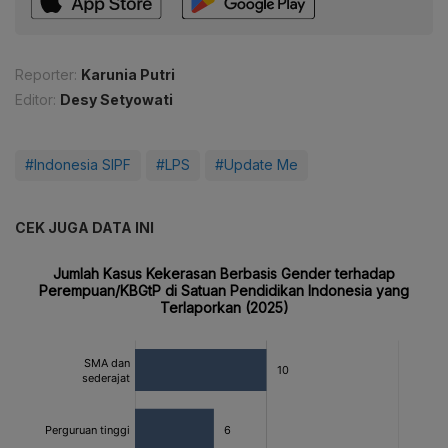
Reporter:
Karunia Putri
Editor:
Desy Setyowati
#Indonesia SIPF
#LPS
#Update Me
CEK JUGA DATA INI