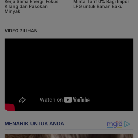
Kerja Sama Energi, Fokus
Minta Tarif 0% Bagi Impor
Kilang dan Pasokan
LPG untuk Bahan Baku
Minyak
VIDEO PILIHAN