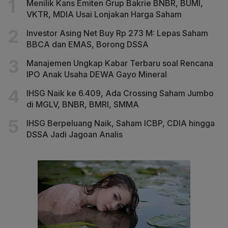
Menilik Kans Emiten Grup Bakrie BNBR, BUMI,
VKTR, MDIA Usai Lonjakan Harga Saham
Investor Asing Net Buy Rp 273 M: Lepas Saham
BBCA dan EMAS, Borong DSSA
Manajemen Ungkap Kabar Terbaru soal Rencana
IPO Anak Usaha DEWA Gayo Mineral
IHSG Naik ke 6.409, Ada Crossing Saham Jumbo
di MGLV, BNBR, BMRI, SMMA
IHSG Berpeluang Naik, Saham ICBP, CDIA hingga
DSSA Jadi Jagoan Analis