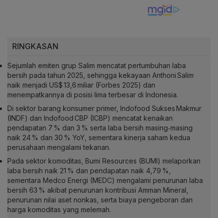
RINGKASAN
Sejumlah emiten grup Salim mencatat pertumbuhan laba
bersih pada tahun 2025, sehingga kekayaan Anthoni Salim
naik menjadi US$ 13,6 miliar (Forbes 2025) dan
menempatkannya di posisi lima terbesar di Indonesia.
Di sektor barang konsumer primer, Indofood Sukses Makmur
(INDF) dan Indofood CBP (ICBP) mencatat kenaikan
pendapatan 7 % dan 3 % serta laba bersih masing‑masing
naik 24 % dan 30 % YoY, sementara kinerja saham kedua
perusahaan mengalami tekanan.
Pada sektor komoditas, Bumi Resources (BUMI) melaporkan
laba bersih naik 21 % dan pendapatan naik 4,79 %,
sementara Medco Energi (MEDC) mengalami penurunan laba
bersih 63 % akibat penurunan kontribusi Amman Mineral,
penurunan nilai aset nonkas, serta biaya pengeboran dan
harga komoditas yang melemah.