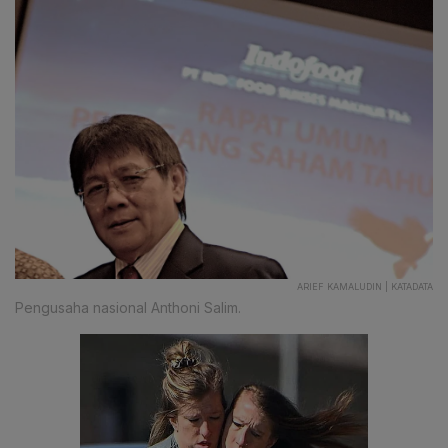
ARIEF KAMALUDIN | KATADATA
Pengusaha nasional Anthoni Salim.