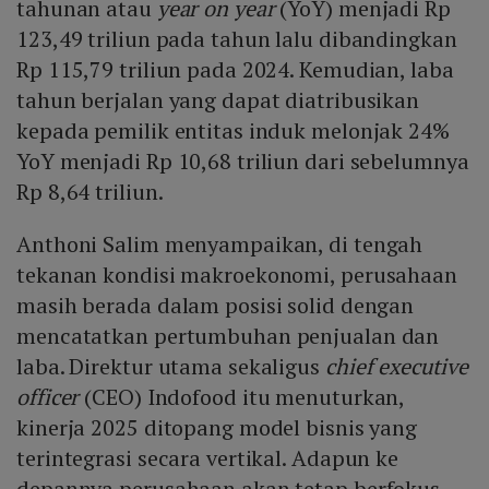
tahunan atau
year on year
(YoY) menjadi Rp
123,49 triliun pada tahun lalu dibandingkan
Rp 115,79 triliun pada 2024. Kemudian, laba
tahun berjalan yang dapat diatribusikan
kepada pemilik entitas induk melonjak 24%
YoY menjadi Rp 10,68 triliun dari sebelumnya
Rp 8,64 triliun.
Anthoni Salim menyampaikan, di tengah
tekanan kondisi makroekonomi, perusahaan
masih berada dalam posisi solid dengan
mencatatkan pertumbuhan penjualan dan
laba. Direktur utama sekaligus
chief executive
officer
(CEO) Indofood itu menuturkan,
kinerja 2025 ditopang model bisnis yang
terintegrasi secara vertikal. Adapun ke
depannya perusahaan akan tetap berfokus