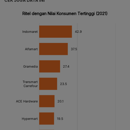
CEK JUGA DATA INI