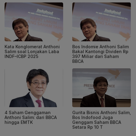
Bos Indomie Anthoni Salim
Kata Konglomerat Anthoni
Bakal Kantongi Dividen Rp
Salim soal Lonjakan Laba
397 Miliar dari Saham
INDF–ICBP 2025
BBCA
4 Saham Genggaman
Gurita Bisnis Anthoni Salim,
Anthoni Salim: dari BBCA
Bos Indofood Juga
hingga EMTK
Genggam Saham BBCA
Setara Rp 10 T