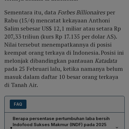
Sementara itu, data
Forbes Billionaires
per
Rabu (15/4) mencatat kekayaan Anthoni
Salim sebesar US$ 12,1 miliar atau setara Rp
207,33 triliun (kurs Rp 17.135 per dolar AS).
Nilai tersebut menempatkannya di posisi
keempat orang terkaya di Indonesia. Posisi ini
melonjak dibandingkan pantauan
Katadata
pada 25 Februari lalu, ketika namanya belum
masuk dalam daftar 10 besar orang terkaya
di Tanah Air.
FAQ
Berapa persentase pertumbuhan laba bersih
Indofood Sukses Makmur (INDF) pada 2025
•