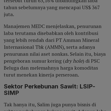
tersebut turun 63,16% dibandingkan laba
tahun sebelumnya yang mencapai US$ 367
juta.
Manajemen MEDC menjelaskan, penurunan
laba terutama disebabkan oleh kontribusi
yang lebih rendah dari PT Amman Mineral
Internasional Tbk (AMMN), serta adanya
penurunan nilai aset nonkas. Selain itu, biaya
pengeboran sumur kering (
dry
hole
) di PSC
Beluga dan melemahnya harga komoditas
turut menekan kinerja perseroan.
Sektor Perkebunan Sawit: LSIP-
SIMP
Tak hanya itu, Salim juga punya bisnis di