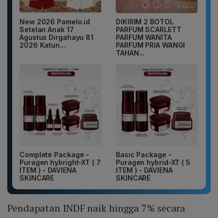
New 2026 Pamelo.id
DIKIRIM 2 BOTOL
Setelan Anak 17
PARFUM SCARLETT
Agustus Dirgahayu 81
PARFUM WANITA
2026 Katun...
PARFUM PRIA WANGI
TAHAN...
Complete Package -
Basic Package -
Puragen hybright-XT ( 7
Puragen hybrid-XT ( 5
ITEM ) - DAVIENA
ITEM ) - DAVIENA
SKINCARE
SKINCARE
Pendapatan INDF naik hingga 7% secara