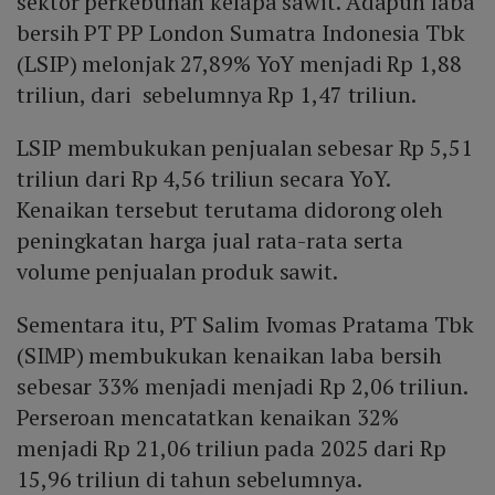
sektor perkebunan kelapa sawit. Adapun laba
bersih PT PP London Sumatra Indonesia Tbk
(LSIP) melonjak 27,89% YoY menjadi Rp 1,88
triliun, dari sebelumnya Rp 1,47 triliun.
LSIP membukukan penjualan sebesar Rp 5,51
triliun dari Rp 4,56 triliun secara YoY.
Kenaikan tersebut terutama didorong oleh
peningkatan harga jual rata-rata serta
volume penjualan produk sawit.
Sementara itu, PT Salim Ivomas Pratama Tbk
(SIMP) membukukan kenaikan laba bersih
sebesar 33% menjadi menjadi Rp 2,06 triliun.
Perseroan mencatatkan kenaikan 32%
menjadi Rp 21,06 triliun pada 2025 dari Rp
15,96 triliun di tahun sebelumnya.