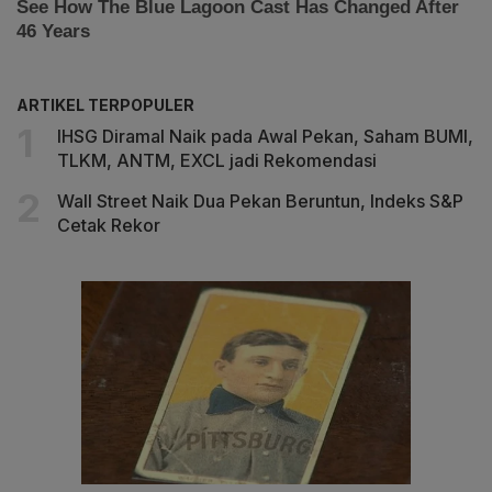
ARTIKEL TERPOPULER
IHSG Diramal Naik pada Awal Pekan, Saham BUMI,
TLKM, ANTM, EXCL jadi Rekomendasi
Wall Street Naik Dua Pekan Beruntun, Indeks S&P
Cetak Rekor