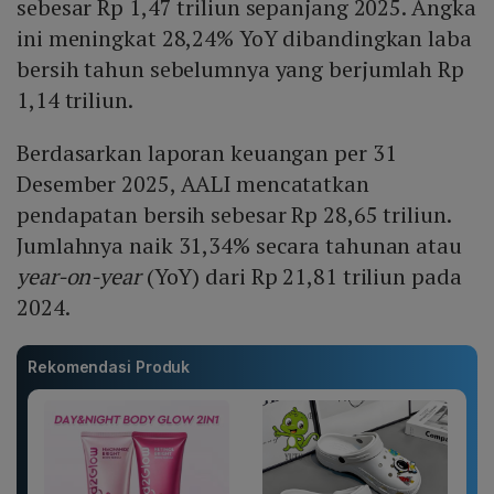
sebesar Rp 1,47 triliun sepanjang 2025. Angka
ini meningkat 28,24% YoY dibandingkan laba
bersih tahun sebelumnya yang berjumlah Rp
1,14 triliun.
Berdasarkan laporan keuangan per 31
Desember 2025, AALI mencatatkan
pendapatan bersih sebesar Rp 28,65 triliun.
Jumlahnya naik 31,34% secara tahunan atau
year-on-year
(YoY) dari Rp 21,81 triliun pada
2024.
Rekomendasi Produk