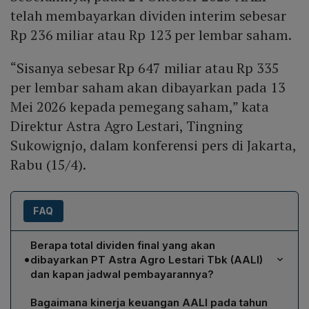
telah membayarkan dividen interim sebesar
Rp 236 miliar atau Rp 123 per lembar saham.
“Sisanya sebesar Rp 647 miliar atau Rp 335
per lembar saham akan dibayarkan pada 13
Mei 2026 kepada pemegang saham,” kata
Direktur Astra Agro Lestari, Tingning
Sukowignjo, dalam konferensi pers di Jakarta,
Rabu (15/4).
FAQ
Berapa total dividen final yang akan
•
dibayarkan PT Astra Agro Lestari Tbk (AALI)
dan kapan jadwal pembayarannya?
AALI akan membagikaniden final sebesar Rp 335 per
Bagaimana kinerja keuangan AALI pada tahun