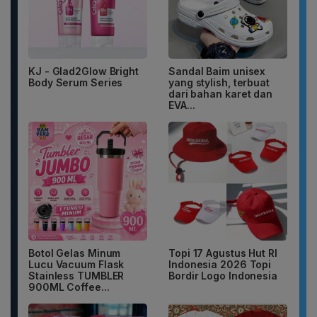
KJ - Glad2Glow Bright
Sandal Baim unisex
Body Serum Series
yang stylish, terbuat
dari bahan karet dan
EVA...
Botol Gelas Minum
Topi 17 Agustus Hut RI
Lucu Vacuum Flask
Indonesia 2026 Topi
Stainless TUMBLER
Bordir Logo Indonesia
900ML Coffee...