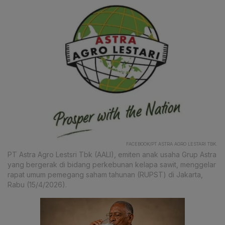
FACEBOOK/PT ASTRA AGRO LESTARI TBK.
PT Astra Agro Lestsri Tbk (AALI), emiten anak usaha Grup Astra
yang bergerak di bidang perkebunan kelapa sawit, menggelar
rapat umum pemegang saham tahunan (RUPST) di Jakarta,
Rabu (15/4/2026).