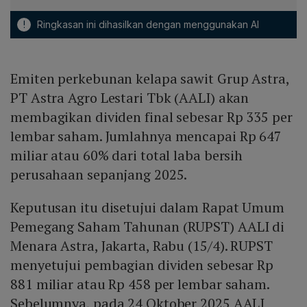
!
Ringkasan ini dihasilkan dengan menggunakan AI
Emiten perkebunan kelapa sawit Grup Astra,
PT Astra Agro Lestari Tbk (AALI) akan
membagikan dividen final sebesar Rp 335 per
lembar saham. Jumlahnya mencapai Rp 647
miliar atau 60% dari total laba bersih
perusahaan sepanjang 2025.
Keputusan itu disetujui dalam Rapat Umum
Pemegang Saham Tahunan (RUPST) AALI di
Menara Astra, Jakarta, Rabu (15/4). RUPST
menyetujui pembagian dividen sebesar Rp
881 miliar atau Rp 458 per lembar saham.
Sebelumnya, pada 24 Oktober 2025 AALI