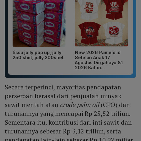
tissu jolly pop up, jolly
New 2026 Pamelo.id
250 shet, jolly 200shet
Setelan Anak 17
Agustus Dirgahayu 81
2026 Katun...
Secara terperinci, mayoritas pendapatan
perseroan berasal dari penjualan minyak
sawit mentah atau
crude palm oil
(CPO) dan
turunannya yang mencapai Rp 25,52 triliun.
Sementara itu, kontribusi dari inti sawit dan
turunannya sebesar Rp 3,12 triliun, serta
pendapatan lain-lain sebesar Rp 10,92 miliar.