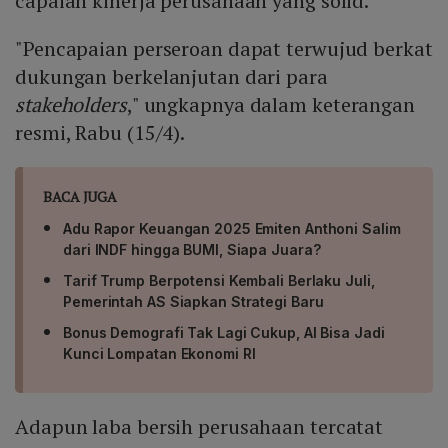
capaian kinerja perusahaan yang solid.
"Pencapaian perseroan dapat terwujud berkat
dukungan berkelanjutan dari para
stakeholders
," ungkapnya dalam keterangan
resmi, Rabu (15/4).
BACA JUGA
Adu Rapor Keuangan 2025 Emiten Anthoni Salim
dari INDF hingga BUMI, Siapa Juara?
Tarif Trump Berpotensi Kembali Berlaku Juli,
Pemerintah AS Siapkan Strategi Baru
Bonus Demografi Tak Lagi Cukup, AI Bisa Jadi
Kunci Lompatan Ekonomi RI
Adapun laba bersih perusahaan tercatat