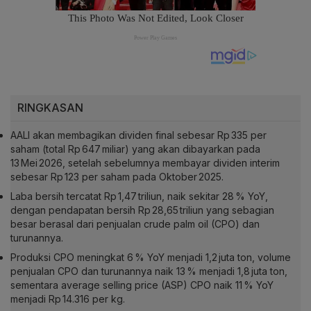
RINGKASAN
AALI akan membagikan dividen final sebesar Rp 335 per
saham (total Rp 647 miliar) yang akan dibayarkan pada
13 Mei 2026, setelah sebelumnya membayar dividen interim
sebesar Rp 123 per saham pada Oktober 2025.
Laba bersih tercatat Rp 1,47 triliun, naik sekitar 28 % YoY,
dengan pendapatan bersih Rp 28,65 triliun yang sebagian
besar berasal dari penjualan crude palm oil (CPO) dan
turunannya.
Produksi CPO meningkat 6 % YoY menjadi 1,2 juta ton, volume
penjualan CPO dan turunannya naik 13 % menjadi 1,8 juta ton,
sementara average selling price (ASP) CPO naik 11 % YoY
menjadi Rp 14.316 per kg.