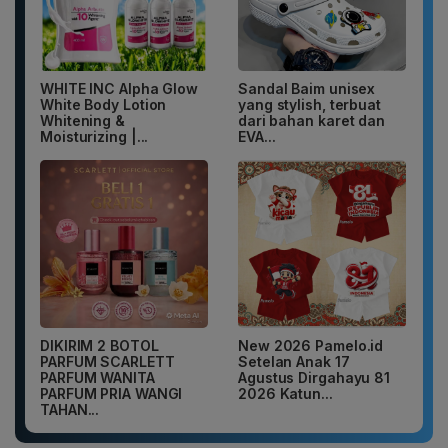
WHITE INC Alpha Glow
Sandal Baim unisex
White Body Lotion
yang stylish, terbuat
Whitening &
dari bahan karet dan
Moisturizing |...
EVA...
DIKIRIM 2 BOTOL
New 2026 Pamelo.id
PARFUM SCARLETT
Setelan Anak 17
PARFUM WANITA
Agustus Dirgahayu 81
PARFUM PRIA WANGI
2026 Katun...
TAHAN...