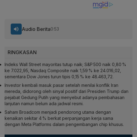
Audio Berita
0:53
RINGKASAN
Indeks Wall Street mayoritas tutup naik; S&P 500 naik 0,80 %
ke 7.022,95, Nasdaq Composite naik 1,59 % ke 24.016,02,
sementara Dow Jones turun tipis 0,15 % ke 48.463,72.
Investor kembali masuk pasar setelah menilai konflik Iran
mereda, didorong oleh sinyal positif dari Presiden Trump dan
pejabat Gedung Putih yang menyebut adanya pembahasan
lanjutan namun belum ada jadwal resmi.
Saham Broadcom menjadi pendorong utama dengan
kenaikan sekitar 4 % berkat perpanjangan kerja sama
dengan Meta Platforms dalam pengembangan chip khusus.