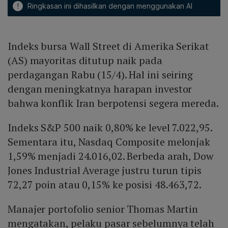
!
Ringkasan ini dihasilkan dengan menggunakan AI
Indeks bursa Wall Street di Amerika Serikat
(AS) mayoritas ditutup naik pada
perdagangan Rabu (15/4). Hal ini seiring
dengan meningkatnya harapan investor
bahwa konflik Iran berpotensi segera mereda.
Indeks S&P 500 naik 0,80% ke level 7.022,95.
Sementara itu, Nasdaq Composite melonjak
1,59% menjadi 24.016,02. Berbeda arah, Dow
Jones Industrial Average justru turun tipis
72,27 poin atau 0,15% ke posisi 48.463,72.
Manajer portofolio senior Thomas Martin
mengatakan, pelaku pasar sebelumnya telah