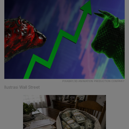
PIXABAY/3D ANIMATION PRODUCTION COMPANY
Ilustrasi Wall Street