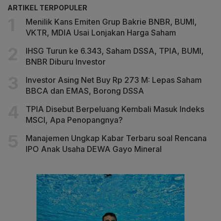
ARTIKEL TERPOPULER
Menilik Kans Emiten Grup Bakrie BNBR, BUMI,
VKTR, MDIA Usai Lonjakan Harga Saham
IHSG Turun ke 6.343, Saham DSSA, TPIA, BUMI,
BNBR Diburu Investor
Investor Asing Net Buy Rp 273 M: Lepas Saham
BBCA dan EMAS, Borong DSSA
TPIA Disebut Berpeluang Kembali Masuk Indeks
MSCI, Apa Penopangnya?
Manajemen Ungkap Kabar Terbaru soal Rencana
IPO Anak Usaha DEWA Gayo Mineral