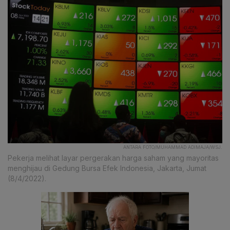
ANTARA FOTO/MUHAMMAD ADIMAJA/WSJ.
Pekerja melihat layar pergerakan harga saham yang mayoritas
menghijau di Gedung Bursa Efek Indonesia, Jakarta, Jumat
(8/4/2022).