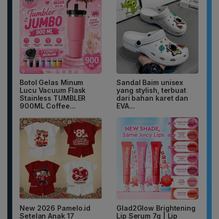
Botol Gelas Minum
Sandal Baim unisex
Lucu Vacuum Flask
yang stylish, terbuat
Stainless TUMBLER
dari bahan karet dan
900ML Coffee...
EVA...
New 2026 Pamelo.id
Glad2Glow Brightening
Setelan Anak 17
Lip Serum 7g | Lip