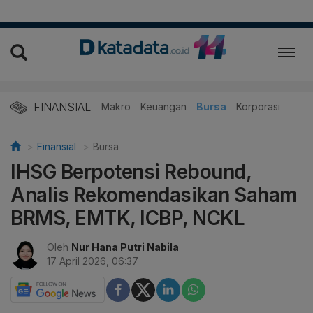
FINANSIAL
Makro
Keuangan
Bursa
Korporasi
Finansial
Bursa
IHSG Berpotensi Rebound,
Analis Rekomendasikan Saham
BRMS, EMTK, ICBP, NCKL
Oleh
Nur Hana Putri Nabila
17 April 2026, 06:37