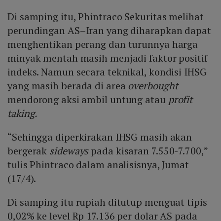
Di samping itu, Phintraco Sekuritas melihat
perundingan AS–Iran yang diharapkan dapat
menghentikan perang dan turunnya harga
minyak mentah masih menjadi faktor positif
indeks. Namun secara teknikal, kondisi IHSG
yang masih berada di area
overbought
mendorong aksi ambil untung atau
profit
taking.
“Sehingga diperkirakan IHSG masih akan
bergerak
sideways
pada kisaran 7.550-7.700,”
tulis Phintraco dalam analisisnya, Jumat
(17/4).
Di samping itu rupiah ditutup menguat tipis
0,02% ke level Rp 17.136 per dolar AS pada