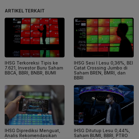
ARTIKEL TERKAIT
IHSG Terkoreksi Tipis ke
IHSG Sesi I Lesu 0,36%, BEI
7.621, Investor Buru Saham
Catat Crossing Jumbo di
BBCA, BBRI, BNBR, BUMI
Saham BREN, BMRI, dan
BBRI
IHSG Diprediksi Menguat,
IHSG Ditutup Lesu 0,44%,
Analis Rekomendasikan
Saham BUMI, BBRI, PTRO