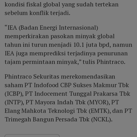
kondisi fiskal global yang sudah tertekan
sebelum konflik terjadi.
“IEA (Badan Energi Internasional)
memperkirakan pasokan minyak global
tahun ini turun menjadi 10.1 juta bpd, namun
IEA juga memprediksi terjadinya penurunan
tajam permintaan minyak,” tulis Phintraco.
Phintraco Sekuritas merekomendasikan
saham PT Indofood CBP Sukses Makmur Tbk
(ICBP), PT Indocement Tunggal Prakarsa Tbk
(INTP), PT Mayora Indah Tbk (MYOR), PT
Elang Mahkota Teknologi Tbk (EMTK), dan PT
Trimegah Bangun Persada Tbk (NCKL).