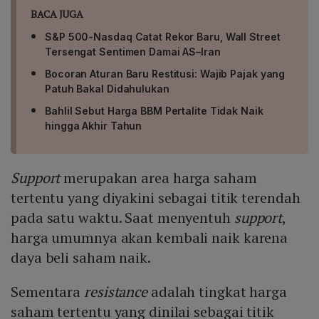
BACA JUGA
S&P 500-Nasdaq Catat Rekor Baru, Wall Street
Tersengat Sentimen Damai AS–Iran
Bocoran Aturan Baru Restitusi: Wajib Pajak yang
Patuh Bakal Didahulukan
Bahlil Sebut Harga BBM Pertalite Tidak Naik
hingga Akhir Tahun
Support
merupakan area harga saham
tertentu yang diyakini sebagai titik terendah
pada satu waktu. Saat menyentuh
support
,
harga umumnya akan kembali naik karena
daya beli saham naik.
Sementara
resistance
adalah tingkat harga
saham tertentu yang dinilai sebagai titik