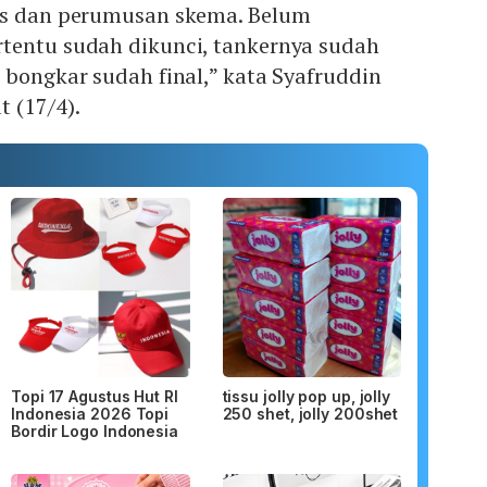
us dan perumusan skema. Belum
tentu sudah dikunci, tankernya sudah
 bongkar sudah final,” kata Syafruddin
 (17/4).
Topi 17 Agustus Hut RI
tissu jolly pop up, jolly
Indonesia 2026 Topi
250 shet, jolly 200shet
Bordir Logo Indonesia