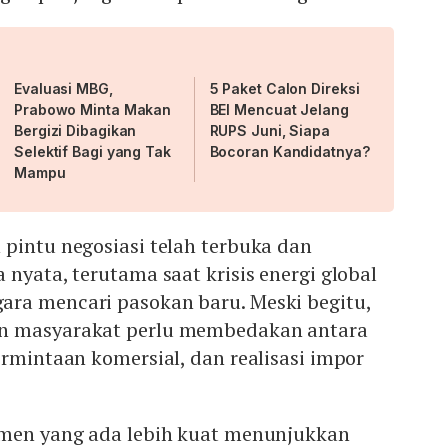
Evaluasi MBG,
5 Paket Calon Direksi
Prabowo Minta Makan
BEI Mencuat Jelang
Bergizi Dibagikan
RUPS Juni, Siapa
Selektif Bagi yang Tak
Bocoran Kandidatnya?
Mampu
pintu negosiasi telah terbuka dan
 nyata, terutama saat krisis energi global
ra mencari pasokan baru. Meski begitu,
n masyarakat perlu membedakan antara
ermintaan komersial, dan realisasi impor
umen yang ada lebih kuat menunjukkan