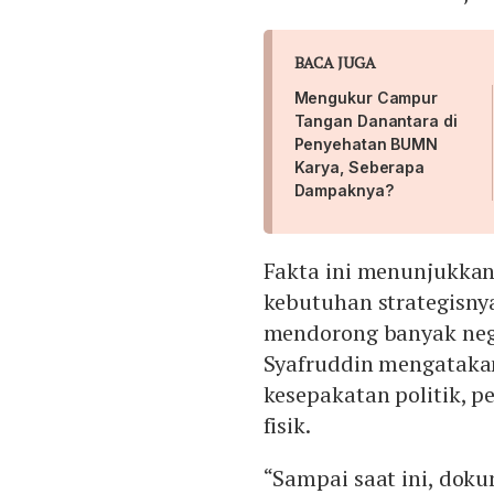
BACA JUGA
Mengukur Campur
Tangan Danantara di
Penyehatan BUMN
Karya, Seberapa
Dampaknya?
Fakta ini menunjukkan 
kebutuhan strategisnya
mendorong banyak nega
Syafruddin mengataka
kesepakatan politik, p
fisik.
“Sampai saat ini, dok