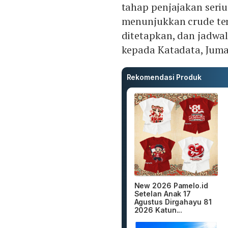
tahap penjajakan seri
menunjukkan crude ter
ditetapkan, dan jadwal
kepada Katadata, Jumat
Rekomendasi Produk
New 2026 Pamelo.id
Setelan Anak 17
Agustus Dirgahayu 81
2026 Katun...