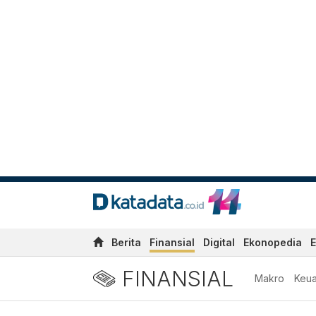
Berita
Finansial
Digital
Ekonopedia
E
FINANSIAL
Makro
Keu