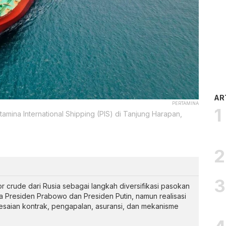
AR
PERTAMINA
amina International Shipping (PIS) di Tanjung Harapan,
crude dari Rusia sebagai langkah diversifikasi pasokan
a Presiden Prabowo dan Presiden Putin, namun realisasi
saian kontrak, pengapalan, asuransi, dan mekanisme