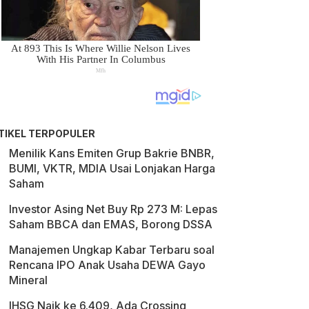
TIKEL TERPOPULER
Menilik Kans Emiten Grup Bakrie BNBR,
BUMI, VKTR, MDIA Usai Lonjakan Harga
Saham
Investor Asing Net Buy Rp 273 M: Lepas
Saham BBCA dan EMAS, Borong DSSA
Manajemen Ungkap Kabar Terbaru soal
Rencana IPO Anak Usaha DEWA Gayo
Mineral
IHSG Naik ke 6.409, Ada Crossing