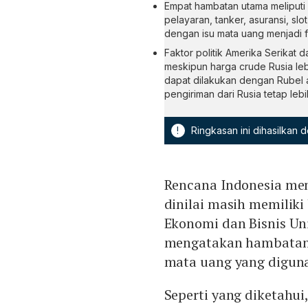
Empat hambatan utama meliputi ri
pelayaran, tanker, asuransi, slo
dengan isu mata uang menjadi fa
Faktor politik Amerika Serikat
meskipun harga crude Rusia le
dapat dilakukan dengan Rubel a
pengiriman dari Rusia tetap leb
!
Ringkasan ini dihasilkan
Rencana Indonesia men
dinilai masih memiliki
Ekonomi dan Bisnis Un
mengatakan hambatanny
mata uang yang digun
Seperti yang diketahui