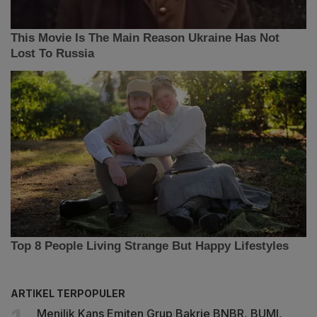
ARTIKEL TERPOPULER
Menilik Kans Emiten Grup Bakrie BNBR, BUMI,