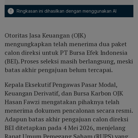
!
Ringkasan ini dihasilkan dengan menggunakan AI
Otoritas Jasa Keuangan (OJK)
mengungkapkan telah menerima dua paket
calon direksi untuk PT Bursa Efek Indonesia
(BEI). Proses seleksi masih berlangsung, meski
batas akhir pengajuan belum tercapai.
Kepala Eksekutif Pengawas Pasar Modal,
Keuangan Derivatif, dan Bursa Karbon OJK
Hasan Fawzi mengatakan pihaknya telah
menerima dokumen pencalonan secara resmi.
Adapun batas akhir pengajuan calon direksi
BEI ditetapkan pada 4 Mei 2026, menjelang
Rapat Umum Pemegang Saham (RUPS) yang