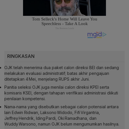
RINGKASAN
OJK telah menerima dua paket calon direksi BEI dan sedang
melakukan evaluasi administratif; batas akhir pengajuan
ditetapkan 4 Mei, menjelang RUPS akhir Juni.
Panitia seleksi OJK juga menilai calon direksi KPEI serta
komisaris KSEI, dengan tahapan verifikasi administrasi diikuti
penilaian kompetensi.
Nama‑nama yang disebutkan sebagai calon potensial antara
lain Edwin Ridwan, Laksono Widodo, Fifi Virgantria,
Jeffrey Hendrik, Iding Pardi, Oki Ramadhana, dan
Wuddy Warsono, namun OJK belum mengumumkan hasilnya.