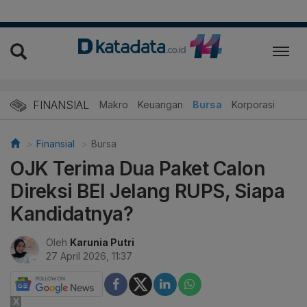
FINANSIAL
Makro
Keuangan
Bursa
Korporasi
Finansial
Bursa
OJK Terima Dua Paket Calon
Direksi BEI Jelang RUPS, Siapa
Kandidatnya?
Oleh
Karunia Putri
27 April 2026, 11:37
X