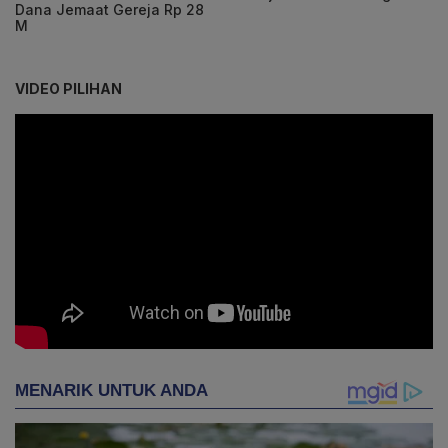
Dana Jemaat Gereja Rp 28
M
VIDEO PILIHAN