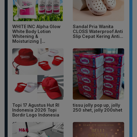
WHITE INC Alpha Glow
Sandal Pria Wanita
White Body Lotion
CLOSS Waterproof Anti
Whitening &
Slip Cepat Kering Anti...
Moisturizing |...
Topi 17 Agustus Hut RI
tissu jolly pop up, jolly
Indonesia 2026 Topi
250 shet, jolly 200shet
Bordir Logo Indonesia