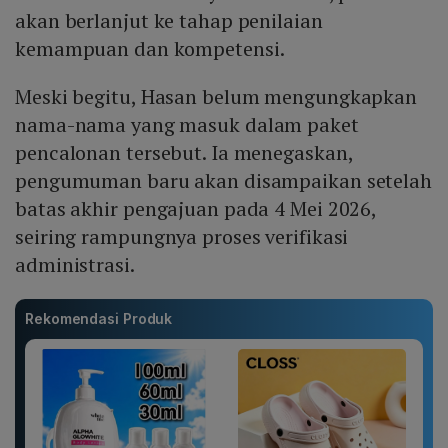
akan berlanjut ke tahap penilaian
kemampuan dan kompetensi.
Meski begitu, Hasan belum mengungkapkan
nama-nama yang masuk dalam paket
pencalonan tersebut. Ia menegaskan,
pengumuman baru akan disampaikan setelah
batas akhir pengajuan pada 4 Mei 2026,
seiring rampungnya proses verifikasi
administrasi.
Rekomendasi Produk