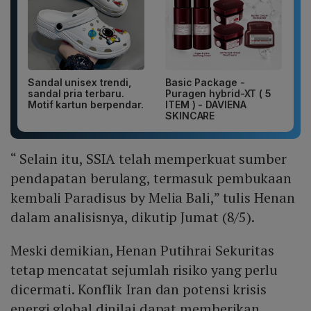
Sandal unisex trendi,
Basic Package -
sandal pria terbaru.
Puragen hybrid-XT ( 5
Motif kartun berpendar.
ITEM ) - DAVIENA
SKINCARE
“ Selain itu, SSIA telah memperkuat sumber
pendapatan berulang, termasuk pembukaan
kembali Paradisus by Melia Bali,” tulis Henan
dalam analisisnya, dikutip Jumat (8/5).
Meski demikian, Henan Putihrai Sekuritas
tetap mencatat sejumlah risiko yang perlu
dicermati. Konflik Iran dan potensi krisis
energi global dinilai dapat memberikan