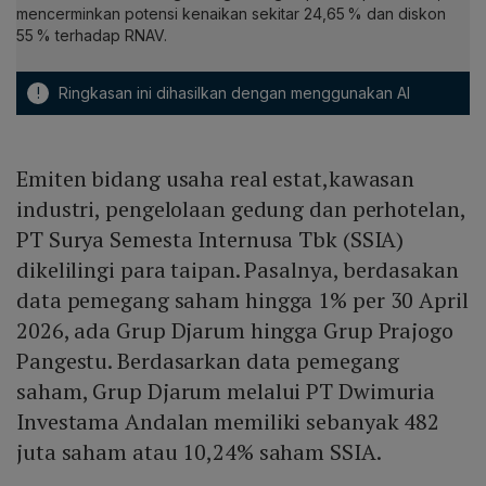
mencerminkan potensi kenaikan sekitar 24,65 % dan diskon
55 % terhadap RNAV.
!
Ringkasan ini dihasilkan dengan menggunakan AI
Emiten bidang usaha real estat,kawasan
industri, pengelolaan gedung dan perhotelan,
PT Surya Semesta Internusa Tbk (SSIA)
dikelilingi para taipan. Pasalnya, berdasakan
data pemegang saham hingga 1% per 30 April
2026, ada Grup Djarum hingga Grup Prajogo
Pangestu. Berdasarkan data pemegang
saham, Grup Djarum melalui PT Dwimuria
Investama Andalan memiliki sebanyak 482
juta saham atau 10,24% saham SSIA.