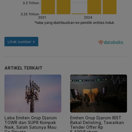
ARTIKEL TERKAIT
Laba Emiten Grup Djarum
Emiten Grup Djarum IBST
TOWR dan SUPR Kompak
Bakal Delisting, Tawarkan
Naik, Salah Satunya Mau
Tender Offer Rp
Go Private
5.400/Saham