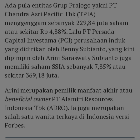
Ada pula entitas Grup Prajogo yakni PT
Chandra Asri Pacific Tbk (TPIA)
menggenggam sebanyak 229,84 juta saham
atau sekitar Rp 4,88%. Lalu PT Persada
Capital Investama (PCI) perusahaan induk
yang didirikan oleh Benny Subianto, yang kini
dipimpin oleh Arini Saraswaty Subianto juga
memiliki saham SSIA sebanyak 7,85% atau
sekitar 369,18 juta.
Arini merupakan pemilik manfaat akhir atau
beneficial owner
PT Alamtri Resources
Indonesia Tbk (ADRO). Ia juga merupakan
salah satu wanita terkaya di Indonesia versi
Forbes.