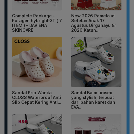
Complete Package -
New 2026 Pamelo.id
Puragen hybright-XT ( 7
Setelan Anak 17
ITEM ) - DAVIENA
Agustus Dirgahayu 81
SKINCARE
2026 Katun...
Sandal Pria Wanita
Sandal Baim unisex
CLOSS Waterproof Anti
yang stylish, terbuat
Slip Cepat Kering Anti...
dari bahan karet dan
EVA...