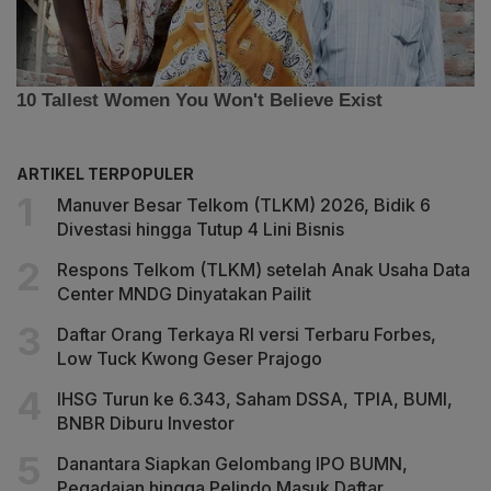
ARTIKEL TERPOPULER
Manuver Besar Telkom (TLKM) 2026, Bidik 6
Divestasi hingga Tutup 4 Lini Bisnis
Respons Telkom (TLKM) setelah Anak Usaha Data
Center MNDG Dinyatakan Pailit
Daftar Orang Terkaya RI versi Terbaru Forbes,
Low Tuck Kwong Geser Prajogo
IHSG Turun ke 6.343, Saham DSSA, TPIA, BUMI,
BNBR Diburu Investor
Danantara Siapkan Gelombang IPO BUMN,
Pegadaian hingga Pelindo Masuk Daftar