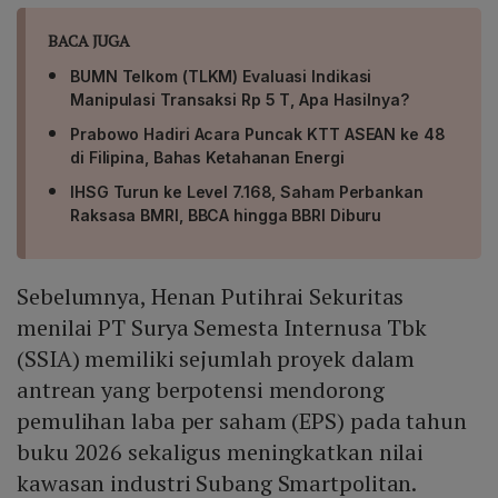
BACA JUGA
BUMN Telkom (TLKM) Evaluasi Indikasi
Manipulasi Transaksi Rp 5 T, Apa Hasilnya?
Prabowo Hadiri Acara Puncak KTT ASEAN ke 48
di Filipina, Bahas Ketahanan Energi
IHSG Turun ke Level 7.168, Saham Perbankan
Raksasa BMRI, BBCA hingga BBRI Diburu
Sebelumnya, Henan Putihrai Sekuritas
menilai PT Surya Semesta Internusa Tbk
(SSIA) memiliki sejumlah proyek dalam
antrean yang berpotensi mendorong
pemulihan laba per saham (EPS) pada tahun
buku 2026 sekaligus meningkatkan nilai
kawasan industri Subang Smartpolitan.