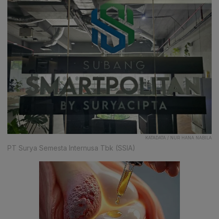
KATADATA / NUR HANA NABILA
PT Surya Semesta Internusa Tbk (SSIA)