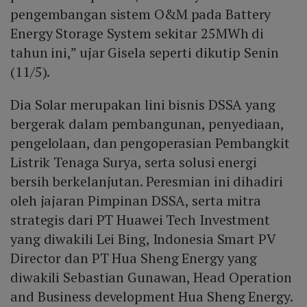
pengembangan sistem O&M pada Battery
Indonesia.
Energy Storage System sekitar 25MWh di
tahun ini,” ujar Gisela seperti dikutip Senin
(11/5).
Dia Solar merupakan lini bisnis DSSA yang
bergerak dalam pembangunan, penyediaan,
pengelolaan, dan pengoperasian Pembangkit
Listrik Tenaga Surya, serta solusi energi
bersih berkelanjutan. Peresmian ini dihadiri
oleh jajaran Pimpinan DSSA, serta mitra
strategis dari PT Huawei Tech Investment
yang diwakili Lei Bing, Indonesia Smart PV
Director dan PT Hua Sheng Energy yang
diwakili Sebastian Gunawan, Head Operation
and Business development Hua Sheng Energy.