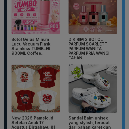
Botol Gelas Minum
DIKIRIM 2 BOTOL
Lucu Vacuum Flask
PARFUM SCARLETT
Stainless TUMBLER
PARFUM WANITA
900ML Coffee...
PARFUM PRIA WANGI
TAHAN...
New 2026 Pamelo.id
Sandal Baim unisex
Setelan Anak 17
yang stylish, terbuat
Agustus Dirgahayu 81
dari bahan karet dan