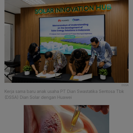
DSSA
Kerja sama baru anak usaha PT Dian Swastatika Sentosa Tbk
(DSSA) Dian Solar dengan Huawei