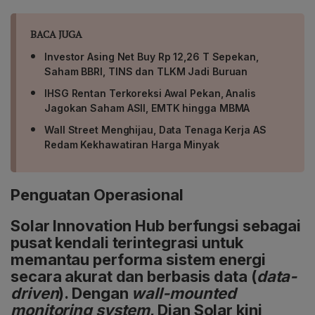
BACA JUGA
Investor Asing Net Buy Rp 12,26 T Sepekan,
Saham BBRI, TINS dan TLKM Jadi Buruan
IHSG Rentan Terkoreksi Awal Pekan, Analis
Jagokan Saham ASII, EMTK hingga MBMA
Wall Street Menghijau, Data Tenaga Kerja AS
Redam Kekhawatiran Harga Minyak
Penguatan Operasional
Solar Innovation Hub berfungsi sebagai
pusat kendali terintegrasi untuk
memantau performa sistem energi
secara akurat dan berbasis data (
data-
driven
). Dengan
wall-mounted
monitoring system
, Dian Solar kini