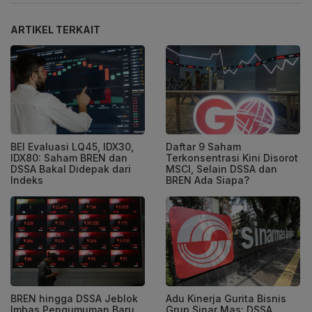
ARTIKEL TERKAIT
BEI Evaluasi LQ45, IDX30,
Daftar 9 Saham
IDX80: Saham BREN dan
Terkonsentrasi Kini Disorot
DSSA Bakal Didepak dari
MSCI, Selain DSSA dan
Indeks
BREN Ada Siapa?
BREN hingga DSSA Jeblok
Adu Kinerja Gurita Bisnis
Imbas Pengumuman Baru
Grup Sinar Mas: DSSA,