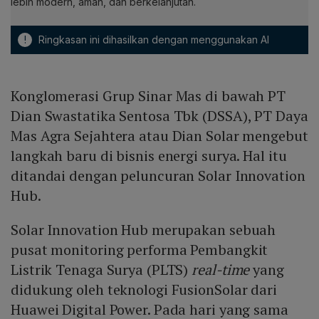
lebih modern, aman, dan berkelanjutan.
!
Ringkasan ini dihasilkan dengan menggunakan AI
Konglomerasi Grup Sinar Mas di bawah PT
Dian Swastatika Sentosa Tbk (DSSA), PT Daya
Mas Agra Sejahtera atau Dian Solar mengebut
langkah baru di bisnis energi surya. Hal itu
ditandai dengan peluncuran Solar Innovation
Hub.
Solar Innovation Hub merupakan sebuah
pusat monitoring performa Pembangkit
Listrik Tenaga Surya (PLTS)
real-time
yang
didukung oleh teknologi FusionSolar dari
Huawei Digital Power. Pada hari yang sama