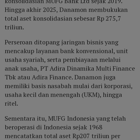
konsolidasian MUFG Bank Ltd sejak 2019.
Hingga akhir 2025, Danamon membukukan
total aset konsolidasian sebesar Rp 275,7
triliun.
Perseroan ditopang jaringan bisnis yang
mencakup layanan bank konvensional, unit
usaha syariah, serta pembiayaan melalui
anak usaha, PT Adira Dinamika Multi Finance
Tbk atau Adira Finance. Danamon juga
memiliki basis nasabah mulai dari korporasi,
usaha kecil dan menengah (UKM), hingga
ritel.
Sementara itu, MUFG Indonesia yang telah
beroperasi di Indonesia sejak 1968
mencatatkan total aset Rp207 triliun per