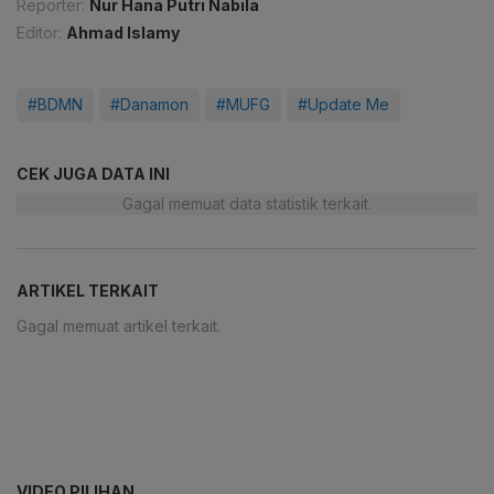
Reporter:
Nur Hana Putri Nabila
Editor:
Ahmad Islamy
#BDMN
#Danamon
#MUFG
#Update Me
CEK JUGA DATA INI
Gagal memuat data statistik terkait.
ARTIKEL TERKAIT
Gagal memuat artikel terkait.
VIDEO PILIHAN