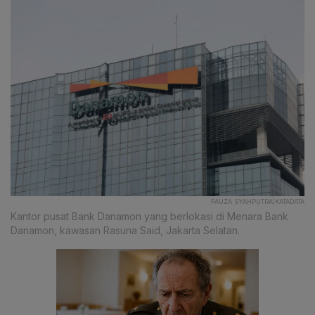
FAUZA SYAHPUTRA|KATADATA
Kantor pusat Bank Danamon yang berlokasi di Menara Bank
Danamon, kawasan Rasuna Said, Jakarta Selatan.