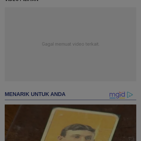
Gagal memuat video terkait.