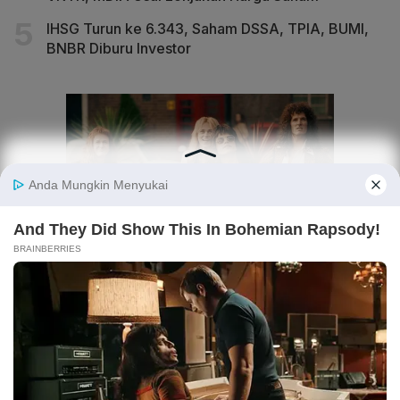
IHSG Turun ke 6.343, Saham DSSA, TPIA, BUMI,
BNBR Diburu Investor