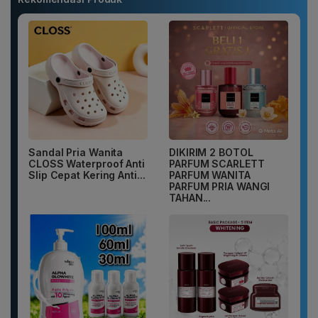
Sandal Pria Wanita
DIKIRIM 2 BOTOL
CLOSS Waterproof Anti
PARFUM SCARLETT
Slip Cepat Kering Anti...
PARFUM WANITA
PARFUM PRIA WANGI
TAHAN...