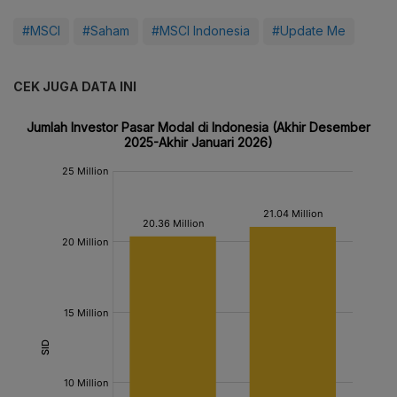
#MSCI
#Saham
#MSCI Indonesia
#Update Me
CEK JUGA DATA INI