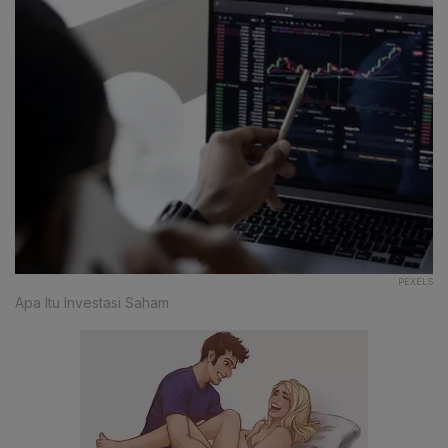
PEXELS
Apa Itu Investasi Saham