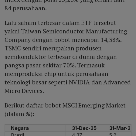
84 perusahaan.
Lalu saham terbesar dalam ETF tersebut
yakni Taiwan Semiconductor Manufacturing
Company dengan bobot mencapai 14,38%.
TSMC sendiri merupakan produsen
semikonduktor terbesar di dunia dengan
pangsa pasar sekitar 70%. Termasuk
memproduksi chip untuk perusahaan
teknologi besar seperti NVIDIA dan Advanced
Micro Devices.
Berikut daftar bobot MSCI Emerging Market
(dalam %):
Negara
31-Dec-25
31-Mar-26
Brazil
4,37
5,2