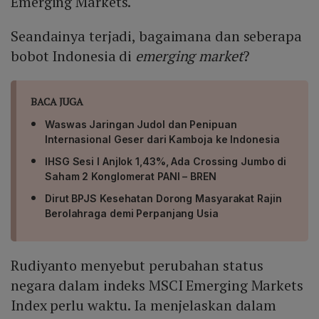
Emerging Markets.
Seandainya terjadi, bagaimana dan seberapa
bobot Indonesia di
emerging market
?
BACA JUGA
Waswas Jaringan Judol dan Penipuan
Internasional Geser dari Kamboja ke Indonesia
IHSG Sesi I Anjlok 1,43%, Ada Crossing Jumbo di
Saham 2 Konglomerat PANI – BREN
Dirut BPJS Kesehatan Dorong Masyarakat Rajin
Berolahraga demi Perpanjang Usia
Rudiyanto menyebut perubahan status
negara dalam indeks MSCI Emerging Markets
Index perlu waktu. Ia menjelaskan dalam