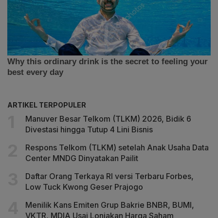
ARTIKEL TERPOPULER
Manuver Besar Telkom (TLKM) 2026, Bidik 6
Divestasi hingga Tutup 4 Lini Bisnis
Respons Telkom (TLKM) setelah Anak Usaha Data
Center MNDG Dinyatakan Pailit
Daftar Orang Terkaya RI versi Terbaru Forbes,
Low Tuck Kwong Geser Prajogo
Menilik Kans Emiten Grup Bakrie BNBR, BUMI,
VKTR, MDIA Usai Lonjakan Harga Saham