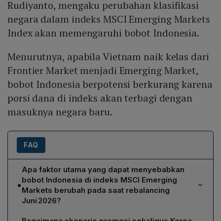
Rudiyanto, mengaku perubahan klasifikasi
negara dalam indeks MSCI Emerging Markets
Index akan memengaruhi bobot Indonesia.
Menurutnya, apabila Vietnam naik kelas dari
Frontier Market menjadi Emerging Market,
bobot Indonesia berpotensi berkurang karena
porsi dana di indeks akan terbagi dengan
masuknya negara baru.
FAQ
Apa faktor utama yang dapat menyebabkan
bobot Indonesia di indeks MSCI Emerging
•
Markets berubah pada saat rebalancing
Juni 2026?
Faktor utama yang dapat mengubah bobot Indonesia
Bagaimana skenario promosi sekaligus Korea