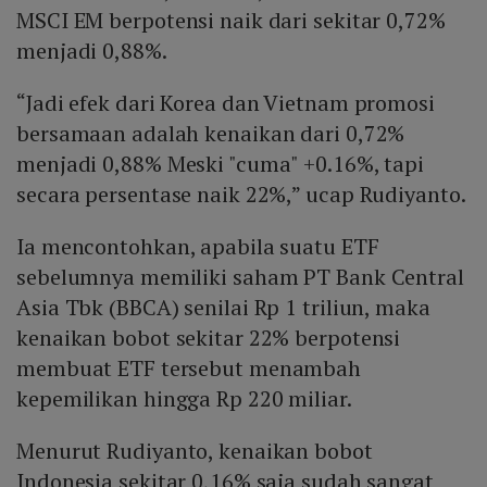
MSCI EM berpotensi naik dari sekitar 0,72%
menjadi 0,88%.
“Jadi efek dari Korea dan Vietnam promosi
bersamaan adalah kenaikan dari 0,72%
menjadi 0,88% Meski "cuma" +0.16%, tapi
secara persentase naik 22%,” ucap Rudiyanto.
Ia mencontohkan, apabila suatu ETF
sebelumnya memiliki saham PT Bank Central
Asia Tbk (BBCA) senilai Rp 1 triliun, maka
kenaikan bobot sekitar 22% berpotensi
membuat ETF tersebut menambah
kepemilikan hingga Rp 220 miliar.
Menurut Rudiyanto, kenaikan bobot
Indonesia sekitar 0,16% saja sudah sangat