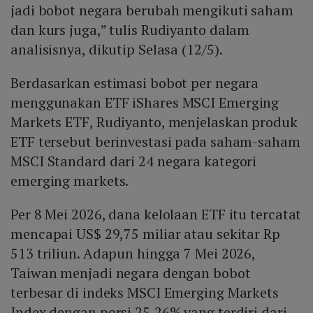
jadi bobot negara berubah mengikuti saham
dan kurs juga,” tulis Rudiyanto dalam
analisisnya, dikutip Selasa (12/5).
Berdasarkan estimasi bobot per negara
menggunakan ETF iShares MSCI Emerging
Markets ETF, Rudiyanto, menjelaskan produk
ETF tersebut berinvestasi pada saham-saham
MSCI Standard dari 24 negara kategori
emerging markets.
Per 8 Mei 2026, dana kelolaan ETF itu tercatat
mencapai US$ 29,75 miliar atau sekitar Rp
513 triliun. Adapun hingga 7 Mei 2026,
Taiwan menjadi negara dengan bobot
terbesar di indeks MSCI Emerging Markets
Index dengan porsi 25,26% yang terdiri dari