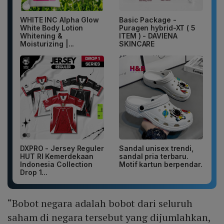
WHITE INC Alpha Glow
Basic Package -
White Body Lotion
Puragen hybrid-XT ( 5
Whitening &
ITEM ) - DAVIENA
Moisturizing |...
SKINCARE
DXPRO - Jersey Reguler
Sandal unisex trendi,
HUT RI Kemerdekaan
sandal pria terbaru.
Indonesia Collection
Motif kartun berpendar.
Drop 1...
“Bobot negara adalah bobot dari seluruh
saham di negara tersebut yang dijumlahkan,