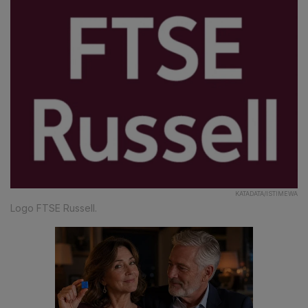
KATADATA/ISTIMEWA
Logo FTSE Russell.