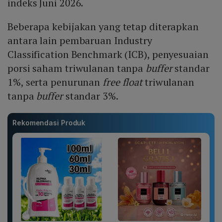
indeks Juni 2026.
Beberapa kebijakan yang tetap diterapkan
antara lain pembaruan Industry
Classification Benchmark (ICB), penyesuaian
porsi saham triwulanan tanpa
buffer
standar
1%, serta penurunan
free float
triwulanan
tanpa
buffer
standar 3%.
Rekomendasi Produk