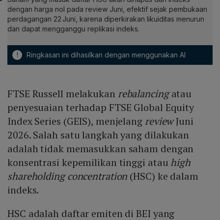
dengan harga nol pada review Juni, efektif sejak pembukaan
perdagangan 22 Juni, karena diperkirakan likuiditas menurun
dan dapat mengganggu replikasi indeks.
!
Ringkasan ini dihasilkan dengan menggunakan AI
FTSE Russell melakukan
rebalancing
atau
penyesuaian terhadap FTSE Global Equity
Index Series (GEIS), menjelang
review
Juni
2026. Salah satu langkah yang dilakukan
adalah tidak memasukkan saham dengan
konsentrasi kepemilikan tinggi atau
high
shareholding concentration
(HSC) ke dalam
indeks.
HSC adalah daftar emiten di BEI yang