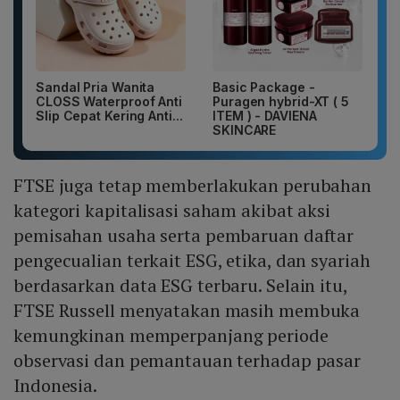
Sandal Pria Wanita
Basic Package -
CLOSS Waterproof Anti
Puragen hybrid-XT ( 5
Slip Cepat Kering Anti...
ITEM ) - DAVIENA
SKINCARE
FTSE juga tetap memberlakukan perubahan
kategori kapitalisasi saham akibat aksi
pemisahan usaha serta pembaruan daftar
pengecualian terkait ESG, etika, dan syariah
berdasarkan data ESG terbaru. Selain itu,
FTSE Russell menyatakan masih membuka
kemungkinan memperpanjang periode
observasi dan pemantauan terhadap pasar
Indonesia.