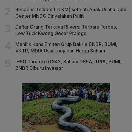
Respons Telkom (TLKM) setelah Anak Usaha Data
Center MNDG Dinyatakan Pailit
Daftar Orang Terkaya RI versi Terbaru Forbes,
Low Tuck Kwong Geser Prajogo
Menilik Kans Emiten Grup Bakrie BNBR, BUMI,
VKTR, MDIA Usai Lonjakan Harga Saham
IHSG Turun ke 6.343, Saham DSSA, TPIA, BUMI,
BNBR Diburu Investor