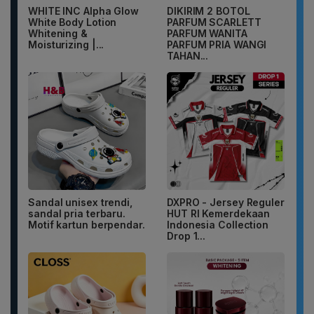
WHITE INC Alpha Glow
DIKIRIM 2 BOTOL
White Body Lotion
PARFUM SCARLETT
Whitening &
PARFUM WANITA
Moisturizing |...
PARFUM PRIA WANGI
TAHAN...
Sandal unisex trendi,
DXPRO - Jersey Reguler
sandal pria terbaru.
HUT RI Kemerdekaan
Motif kartun berpendar.
Indonesia Collection
Drop 1...