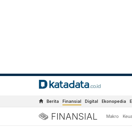
Berita
Finansial
Digital
Ekonopedia
E
FINANSIAL
Makro
Keu