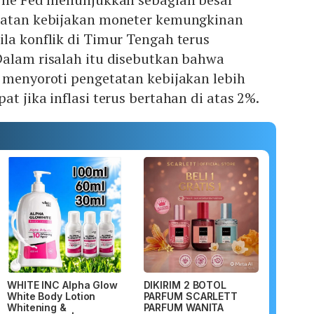
tatan kebijakan moneter kemungkinan
la konflik di Timur Tengah terus
Dalam risalah itu disebutkan bahwa
 menyoroti pengetatan kebijakan lebih
t jika inflasi terus bertahan di atas 2%.
WHITE INC Alpha Glow
DIKIRIM 2 BOTOL
White Body Lotion
PARFUM SCARLETT
Whitening &
PARFUM WANITA