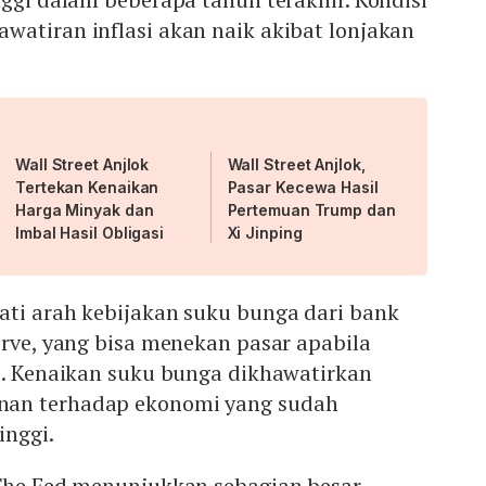
watiran inflasi akan naik akibat lonjakan
Wall Street Anjlok
Wall Street Anjlok,
Tertekan Kenaikan
Pasar Kecewa Hasil
Harga Minyak dan
Pertemuan Trump dan
Imbal Hasil Obligasi
Xi Jinping
ati arah kebijakan suku bunga dari bank
erve, yang bisa menekan pasar apabila
t. Kenaikan suku bunga dikhawatirkan
an terhadap ekonomi yang sudah
inggi.
 The Fed menunjukkan sebagian besar