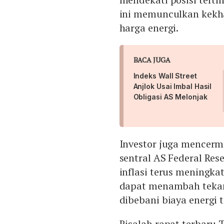
ini memunculkan kekha
harga energi.
BACA JUGA
Indeks Wall Street
Anjlok Usai Imbal Hasil
Obligasi AS Melonjak
Investor juga mencerm
sentral AS Federal Res
inflasi terus meningka
dapat menambah tekan
dibebani biaya energi t
Risalah rapat terbaru