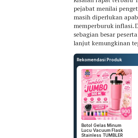
pejabat menilai penge
masih diperlukan apabi
memperburuk inflasi. 
sebagian besar peserta
lanjut kemungkinan tepa
Rekomendasi Produk
Botol Gelas Minum
Lucu Vacuum Flask
Stainless TUMBLER