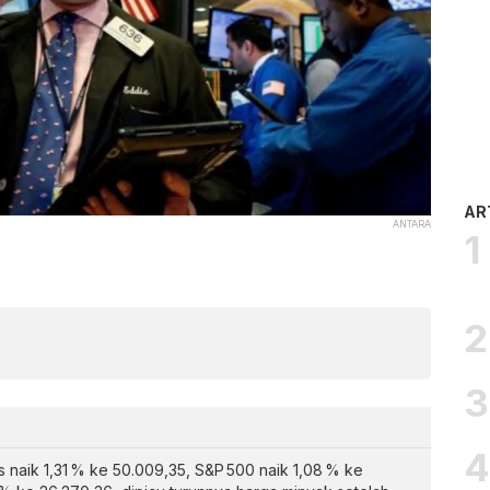
AR
ANTARA
 naik 1,31 % ke 50.009,35, S&P 500 naik 1,08 % ke