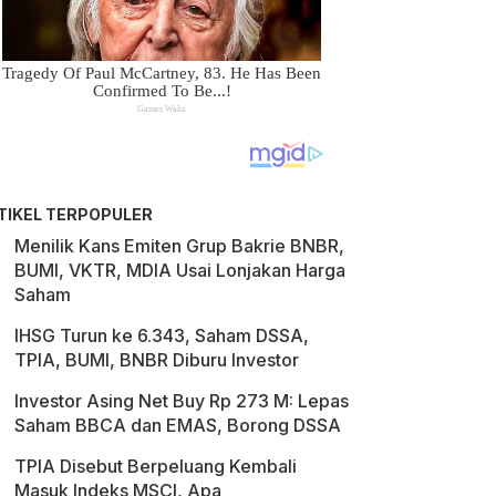
TIKEL TERPOPULER
Menilik Kans Emiten Grup Bakrie BNBR,
BUMI, VKTR, MDIA Usai Lonjakan Harga
Saham
IHSG Turun ke 6.343, Saham DSSA,
TPIA, BUMI, BNBR Diburu Investor
Investor Asing Net Buy Rp 273 M: Lepas
Saham BBCA dan EMAS, Borong DSSA
TPIA Disebut Berpeluang Kembali
Masuk Indeks MSCI, Apa