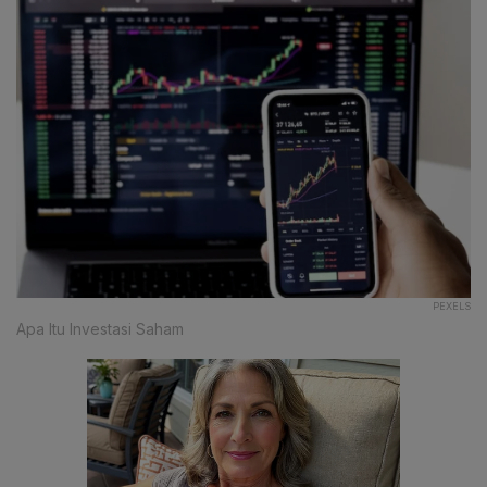
PEXELS
Apa Itu Investasi Saham