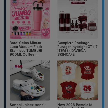
Botol Gelas Minum
Complete Package -
Lucu Vacuum Flask
Puragen hybright-XT ( 7
Stainless TUMBLER
ITEM ) - DAVIENA
900ML Coffee...
SKINCARE
Sandal unisex trendi,
New 2026 Pamelo.id