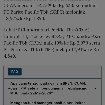
CUAN meroket 24,75% ke Rp 630. Kemudian
PT Barito Pacific Tbk (BRPT) melonjak
18,97% ke Rp 1.850.
Lalu PT Chandra Asri Pacific Tbk (CDIA)
tumbuh 14,57% ke level 845, PT Chandra Asri
Pacific Tbk (TPIA) naik 10% ke Rp 2.070 serta
PT Petrosea Tbk (PTRO) melaju 17,91% ke Rp
4.340.
FAQ
Apa yang terjadi pada saham BREN, CUAN,
•
dan TPIA setelah pengumuman rebalancing
MSCI pada 29 Mei 2026?
Saham BREN (PT Barito Renewables Energy Tbk)
Mengapa fund manager pasif diperkirakan