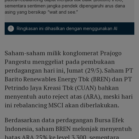
sementara sentimen jangka pendek dipengaruhi arus dana
asing yang bersikap “wait and see.”
!
Ringkasan ini dihasilkan dengan menggunakan AI
Saham-saham milik konglomerat Prajogo
Pangestu menggeliat pada pembukaan
perdagangan hari ini, Jumat (29/5). Saham PT
Barito Renewables Energy Tbk (BREN) dan PT
Petrindo Jaya Kreasi Tbk (CUAN) bahkan
menyentuh auto reject atas (ARA), meski hari
ini rebalancing MSCI akan diberlakukan.
Berdasarkan data perdagangan Bursa Efek
Indonesia, saham BREN melonjak menyentuh
batas ARA 25% ke level 3.300, sementara