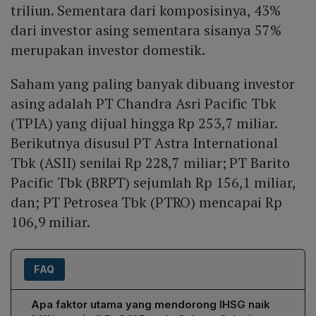
triliun. Sementara dari komposisinya, 43%
dari investor asing sementara sisanya 57%
merupakan investor domestik.
Saham yang paling banyak dibuang investor
asing adalah PT Chandra Asri Pacific Tbk
(TPIA) yang dijual hingga Rp 253,7 miliar.
Berikutnya disusul PT Astra International
Tbk (ASII) senilai Rp 228,7 miliar; PT Barito
Pacific Tbk (BRPT) sejumlah Rp 156,1 miliar,
dan; PT Petrosea Tbk (PTRO) mencapai Rp
106,9 miliar.
FAQ
Apa faktor utama yang mendorong IHSG naik