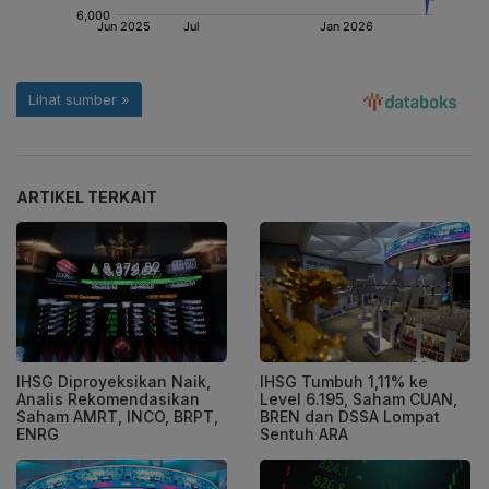
ARTIKEL TERKAIT
IHSG Diproyeksikan Naik,
IHSG Tumbuh 1,11% ke
Analis Rekomendasikan
Level 6.195, Saham CUAN,
Saham AMRT, INCO, BRPT,
BREN dan DSSA Lompat
ENRG
Sentuh ARA