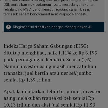
DSI, perbaikan makroekonomi, serta meredanya tekanan
rebalancing MSCI yang memicu rebound saham besar,
termasuk saham konglomerat milik Prajogo Pangestu.
!
Ringkasan ini dihasilkan dengan menggunakan AI
Indeks Harga Saham Gabungan (IHSG)
ditutup menghijau, naik 1,11% ke Rp 6.195
pada perdagangan kemarin, Selasa (2/6).
Namun investor asing masih mencatatkan
transaksi jual bersih atau
net sell
jumbo
senilai Rp 1,39 triliun.
Apabila dijabarkan lebih terperinci, investor
asing melakukan transaksi beli senilai Rp
10,13 triliun dan aksi jual senilai Rp 11,53