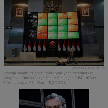
KATADATA/FAUZA SYAHPUTRA
Pekerja berjalan di dekat layar digital yang menampilkan
pergerakan Indeks Harga Saham Gabungan (IHSG) di Bursa
Efek Indonesia (BEI), Senin (11/8/2025).