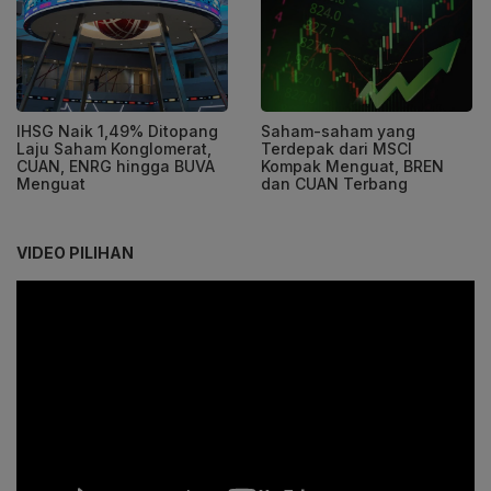
IHSG Naik 1,49% Ditopang
Saham-saham yang
Laju Saham Konglomerat,
Terdepak dari MSCI
CUAN, ENRG hingga BUVA
Kompak Menguat, BREN
Menguat
dan CUAN Terbang
VIDEO PILIHAN