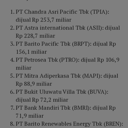
PT Chandra Asri Pacific Tbk (TPIA):
dijual Rp 253,7 miliar
PT Astra international Tbk (ASII): dijual
Rp 228,7 miliar
PT Barito Pacific Tbk (BRPT): dijual Rp
156,1 miliar
PT Petrosea Tbk (PTRO): dijual Rp 106,9
miliar
PT Mitra Adiperkasa Tbk (MAPI): dijual
Rp 88,9 miliar
PT Bukit Uluwatu Villa Tbk (BUVA):
dijual Rp 72,2 miliar
PT Bank Mandiri Tbk (BMRI): dijual Rp
71,9 miliar
PT Barito Renewables Energy Tbk (BREN):