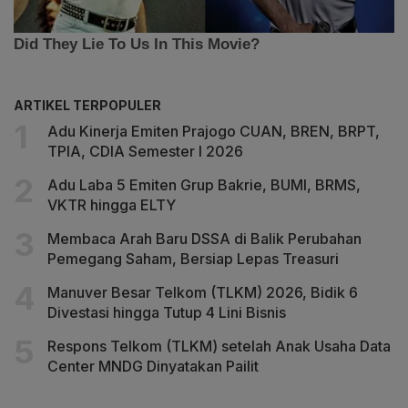
ARTIKEL TERPOPULER
Adu Kinerja Emiten Prajogo CUAN, BREN, BRPT,
TPIA, CDIA Semester I 2026
Adu Laba 5 Emiten Grup Bakrie, BUMI, BRMS,
VKTR hingga ELTY
Membaca Arah Baru DSSA di Balik Perubahan
Pemegang Saham, Bersiap Lepas Treasuri
Manuver Besar Telkom (TLKM) 2026, Bidik 6
Divestasi hingga Tutup 4 Lini Bisnis
Respons Telkom (TLKM) setelah Anak Usaha Data
Center MNDG Dinyatakan Pailit