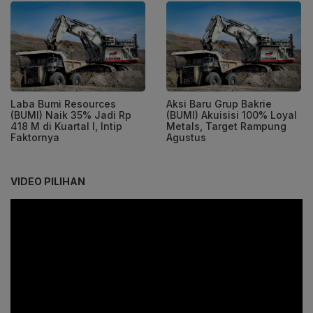
Laba Bumi Resources
Aksi Baru Grup Bakrie
(BUMI) Naik 35% Jadi Rp
(BUMI) Akuisisi 100% Loyal
418 M di Kuartal I, Intip
Metals, Target Rampung
Faktornya
Agustus
VIDEO PILIHAN