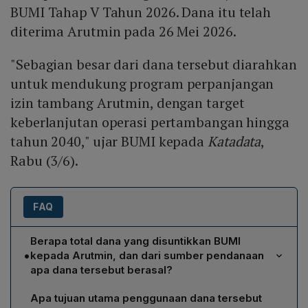
BUMI Tahap V Tahun 2026. Dana itu telah
diterima Arutmin pada 26 Mei 2026.
"Sebagian besar dari dana tersebut diarahkan
untuk mendukung program perpanjangan
izin tambang Arutmin, dengan target
keberlanjutan operasi pertambangan hingga
tahun 2040," ujar BUMI kepada
Katadata
,
Rabu (3/6).
FAQ
Berapa total dana yang disuntikkan BUMI
•
kepada Arutmin, dan dari sumber pendanaan
apa dana tersebut berasal?
BUMI menyuntikkan dana sebesar Rp 1,5 triliun kepada
Apa tujuan utama penggunaan dana tersebut
anak usahanya, PT Arutmin Indonesia. Dana tersebut