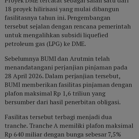
Proyek DME tercatat sebagai salah satu dari
18 proyek hilirisasi yang mulai dibangun
fasilitasnya tahun ini. Pengembangan
tersebut sejalan dengan rencana pemerintah
untuk mengalihkan subsidi liquefied
petroleum gas (LPG) ke DME.
Sebelumnya BUMI dan Arutmin telah
menandatangani perjanjian pinjaman pada
28 April 2026. Dalam perjanjian tersebut,
BUMI memberikan fasilitas pinjaman dengan
plafon maksimal Rp 1,6 triliun yang
bersumber dari hasil penerbitan obligasi.
Fasilitas tersebut terbagi menjadi dua
tranche. Tranche A memiliki plafon maksimal
Rp 640 miliar dengan bunga sebesar 7,5%