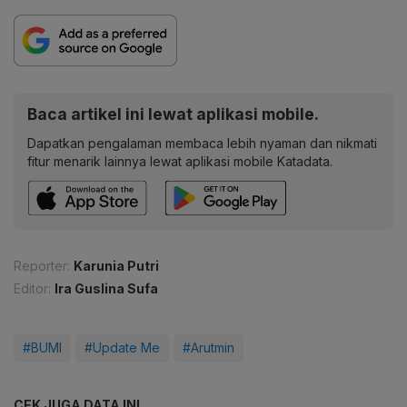
Baca artikel ini lewat aplikasi mobile.
Dapatkan pengalaman membaca lebih nyaman dan nikmati
fitur menarik lainnya lewat aplikasi mobile Katadata.
Reporter:
Karunia Putri
Editor:
Ira Guslina Sufa
#BUMI
#Update Me
#Arutmin
CEK JUGA DATA INI