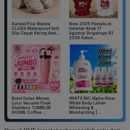
Sandal Pria Wanita
New 2026 Pamelo.id
CLOSS Waterproof Anti
Setelan Anak 17
Slip Cepat Kering Anti...
Agustus Dirgahayu 81
2026 Katun...
Botol Gelas Minum
WHITE INC Alpha Glow
Lucu Vacuum Flask
White Body Lotion
Stainless TUMBLER
Whitening &
900ML Coffee...
Moisturizing |...