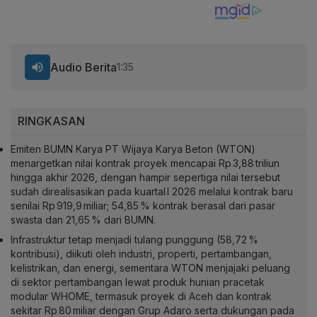
Audio Berita
1:35
RINGKASAN
Emiten BUMN Karya PT Wijaya Karya Beton (WTON)
menargetkan nilai kontrak proyek mencapai Rp 3,88 triliun
hingga akhir 2026, dengan hampir sepertiga nilai tersebut
sudah direalisasikan pada kuartal I 2026 melalui kontrak baru
senilai Rp 919,9 miliar; 54,85 % kontrak berasal dari pasar
swasta dan 21,65 % dari BUMN.
Infrastruktur tetap menjadi tulang punggung (58,72 %
kontribusi), diikuti oleh industri, properti, pertambangan,
kelistrikan, dan energi, sementara WTON menjajaki peluang
di sektor pertambangan lewat produk hunian pracetak
modular WHOME, termasuk proyek di Aceh dan kontrak
sekitar Rp 80 miliar dengan Grup Adaro serta dukungan pada