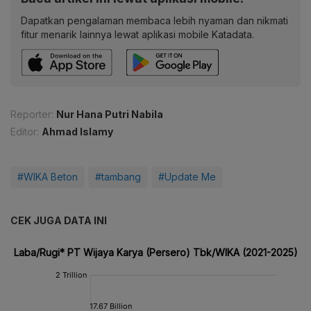
Dapatkan pengalaman membaca lebih nyaman dan nikmati
fitur menarik lainnya lewat aplikasi mobile Katadata.
Reporter:
Nur Hana Putri Nabila
Editor:
Ahmad Islamy
#WIKA Beton
#tambang
#Update Me
CEK JUGA DATA INI