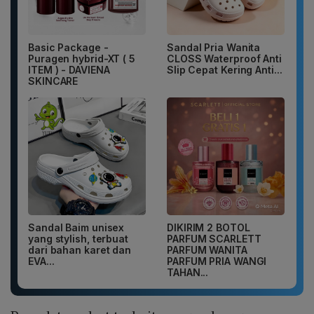
Basic Package -
Sandal Pria Wanita
Puragen hybrid-XT ( 5
CLOSS Waterproof Anti
ITEM ) - DAVIENA
Slip Cepat Kering Anti...
SKINCARE
Sandal Baim unisex
DIKIRIM 2 BOTOL
yang stylish, terbuat
PARFUM SCARLETT
dari bahan karet dan
PARFUM WANITA
EVA...
PARFUM PRIA WANGI
TAHAN...