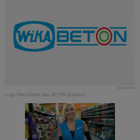
WIKA BETON
Logo Wika Beton atau WTON (ilustrasi).