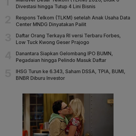
Divestasi hingga Tutup 4 Lini Bisnis
Respons Telkom (TLKM) setelah Anak Usaha Data
Center MNDG Dinyatakan Pailit
Daftar Orang Terkaya RI versi Terbaru Forbes,
Low Tuck Kwong Geser Prajogo
Danantara Siapkan Gelombang IPO BUMN,
Pegadaian hingga Pelindo Masuk Daftar
IHSG Turun ke 6.343, Saham DSSA, TPIA, BUMI,
BNBR Diburu Investor