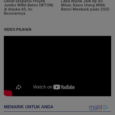
Geliat Ekspansi Proyek
Laba Anjlok Jadi Rp 40
Jumbo WIKA Beton (WTON)
Miliar, Rasio Utang WIKA
di Alaska AS, Ini
Beton Membaik pada 2025
Bocorannya
VIDEO PILIHAN