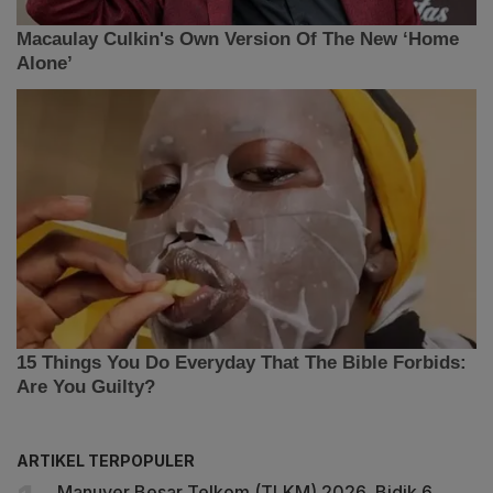
ARTIKEL TERPOPULER
Manuver Besar Telkom (TLKM) 2026, Bidik 6