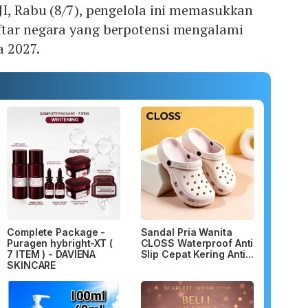
JI, Rabu (8/7), pengelola ini memasukkan
ftar negara yang berpotensi mengalami
a 2027.
Complete Package -
Sandal Pria Wanita
Puragen hybright-XT (
CLOSS Waterproof Anti
7 ITEM ) - DAVIENA
Slip Cepat Kering Anti...
SKINCARE