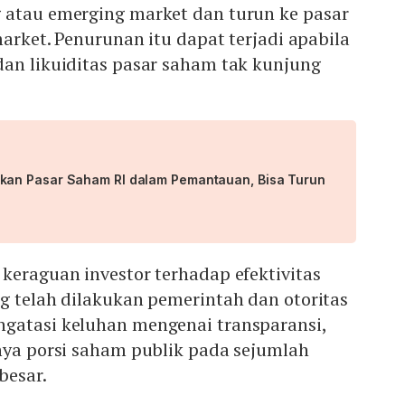
 atau emerging market dan turun ke pasar
market. Penurunan itu dapat terjadi apabila
dan likuiditas pasar saham tak kunjung
an Pasar Saham RI dalam Pemantauan, Bisa Turun
keraguan investor terhadap efektivitas
g telah dilakukan pemerintah dan otoritas
gatasi keluhan mengenai transparansi,
nya porsi saham publik pada sejumlah
besar.