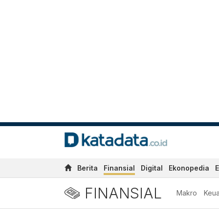
Berita
Finansial
Digital
Ekonopedia
E
FINANSIAL
Makro
Keu