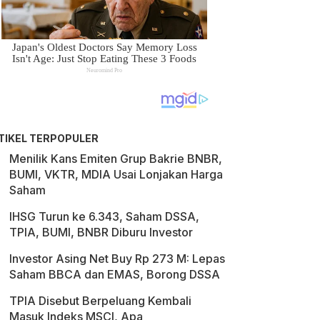
TIKEL TERPOPULER
Menilik Kans Emiten Grup Bakrie BNBR,
BUMI, VKTR, MDIA Usai Lonjakan Harga
Saham
IHSG Turun ke 6.343, Saham DSSA,
TPIA, BUMI, BNBR Diburu Investor
Investor Asing Net Buy Rp 273 M: Lepas
Saham BBCA dan EMAS, Borong DSSA
TPIA Disebut Berpeluang Kembali
Masuk Indeks MSCI, Apa