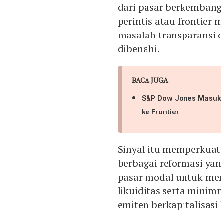
dari pasar berkembang
perintis atau frontier 
masalah transparansi 
dibenahi.
BACA JUGA
S&P Dow Jones Masukk
ke Frontier
Sinyal itu memperkuat 
berbagai reformasi yan
pasar modal untuk men
likuiditas serta minim
emiten berkapitalisasi 