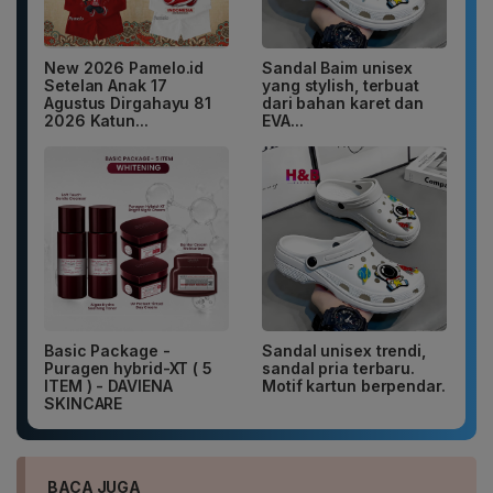
New 2026 Pamelo.id
Sandal Baim unisex
Setelan Anak 17
yang stylish, terbuat
Agustus Dirgahayu 81
dari bahan karet dan
2026 Katun...
EVA...
Basic Package -
Sandal unisex trendi,
Puragen hybrid-XT ( 5
sandal pria terbaru.
ITEM ) - DAVIENA
Motif kartun berpendar.
SKINCARE
BACA JUGA