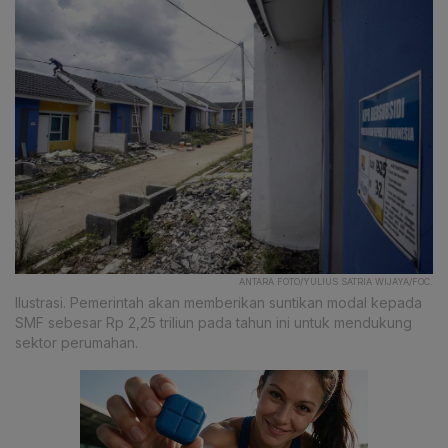
ANTARA FOTO/YULIUS SATRIA WIJAYA/FOC.
Ilustrasi. Pemerintah akan memberikan suntikan modal kepada
SMF sebesar Rp 2,25 triliun pada tahun ini untuk mendukung
sektor perumahan.