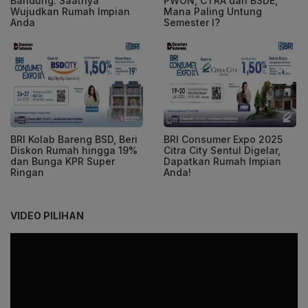
Bandung: Saatnya
PWON, CTRA dan BSDE,
Wujudkan Rumah Impian
Mana Paling Untung
Anda
Semester I?
BRI Kolab Bareng BSD, Beri
BRI Consumer Expo 2025
Diskon Rumah hingga 19%
Citra City Sentul Digelar,
dan Bunga KPR Super
Dapatkan Rumah Impian
Ringan
Anda!
VIDEO PILIHAN