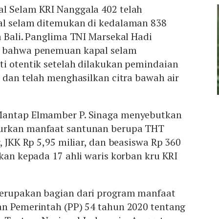
l Selam KRI Nanggala 402 telah
al selam ditemukan di kedalaman 838
a Bali. Panglima TNI Marsekal Hadi
n bahwa penemuan kapal selam
ti otentik setelah dilakukan pemindaian
l dan telah menghasilkan citra bawah air
Mantap Elmamber P. Sinaga menyebutkan
urkan manfaat santunan berupa THT
, JKK Rp 5,95 miliar, dan beasiswa Rp 360
ikan kepada 17 ahli waris korban kru KRI
erupakan bagian dari program manfaat
an Pemerintah (PP) 54 tahun 2020 tentang