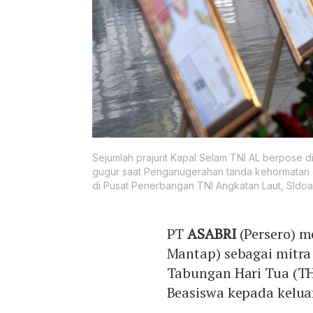
Sejumlah prajurit Kapal Selam TNI AL berpose d
gugur saat Penganugerahan tanda kehormatan da
di Pusat Penerbangan TNI Angkatan Laut, SIdoar
PT
ASABRI
(Persero) 
Mantap) sebagai mitra
Tabungan Hari Tua (TH
Beasiswa kepada kelua