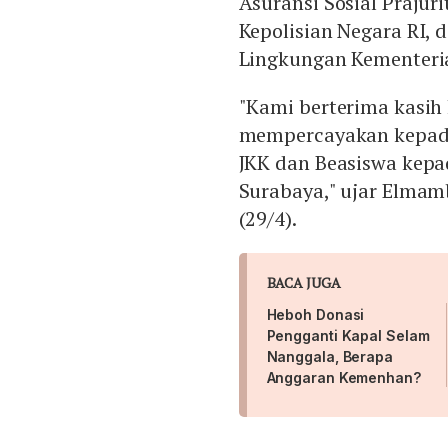
Asuransi Sosial Prajur
Kepolisian Negara RI, 
Lingkungan Kementeria
"Kami berterima kasih
mempercayakan kepada
JKK dan Beasiswa kepa
Surabaya," ujar Elmam
(29/4).
BACA JUGA
Heboh Donasi
Pengganti Kapal Selam
Nanggala, Berapa
Anggaran Kemenhan?