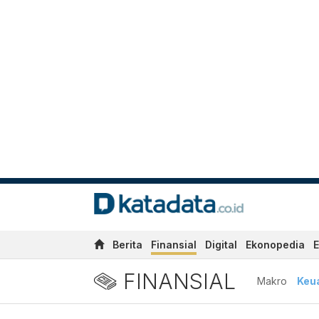
Berita
Finansial
Digital
Ekonopedia
E
FINANSIAL
Makro
Keu