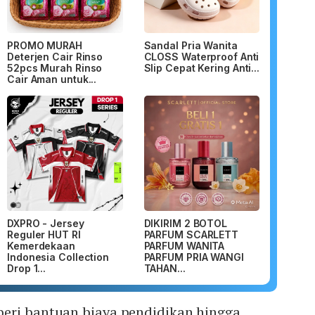
PROMO MURAH
Sandal Pria Wanita
Deterjen Cair Rinso
CLOSS Waterproof Anti
52pcs Murah Rinso
Slip Cepat Kering Anti...
Cair Aman untuk...
DXPRO - Jersey
DIKIRIM 2 BOTOL
Reguler HUT RI
PARFUM SCARLETT
Kemerdekaan
PARFUM WANITA
Indonesia Collection
PARFUM PRIA WANGI
Drop 1...
TAHAN...
eri bantuan biaya pendidikan hingga