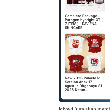
Complete Package -
Puragen hybright-XT (
7 ITEM ) - DAVIENA
SKINCARE
New 2026 Pamelo.id
Setelan Anak 17
Agustus Dirgahayu 81
2026 Katun...
Jokowi juga akan memb