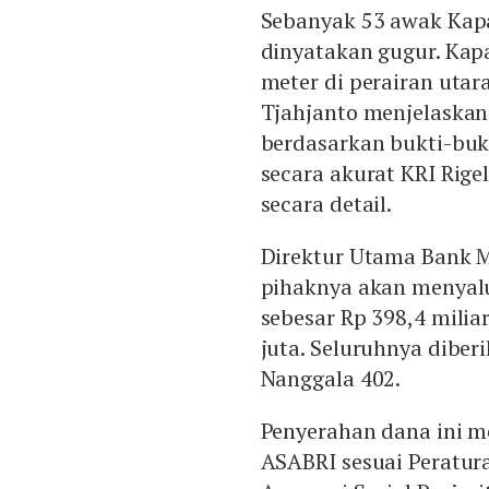
Sebanyak 53 awak Kapa
dinyatakan gugur. Kap
meter di perairan utar
Tjahjanto menjelaska
berdasarkan bukti-buk
secara akurat KRI Rige
secara detail.
Direktur Utama Bank 
pihaknya akan menyal
sebesar Rp 398,4 miliar
juta. Seluruhnya diber
Nanggala 402.
Penyerahan dana ini m
ASABRI sesuai Peratur