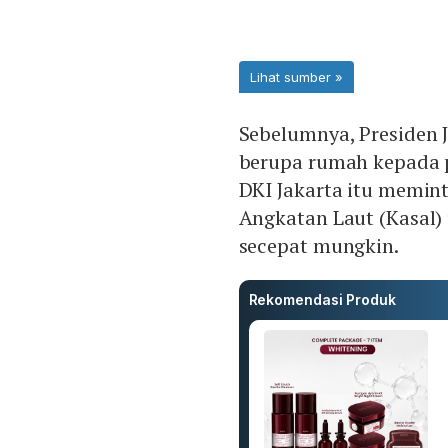
Sebelumnya, Presiden
berupa rumah kepada p
DKI Jakarta itu memin
Angkatan Laut (Kasal
secepat mungkin.
Rekomendasi Produk