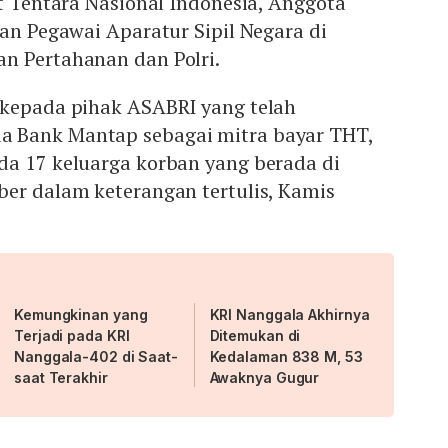
it Tentara Nasional Indonesia, Anggota
dan Pegawai Aparatur Sipil Negara di
n Pertahanan dan Polri.
 kepada pihak ASABRI yang telah
 Bank Mantap sebagai mitra bayar THT,
da 17 keluarga korban yang berada di
ber dalam keterangan tertulis, Kamis
Kemungkinan yang
KRI Nanggala Akhirnya
Terjadi pada KRI
Ditemukan di
Nanggala-402 di Saat-
Kedalaman 838 M, 53
saat Terakhir
Awaknya Gugur