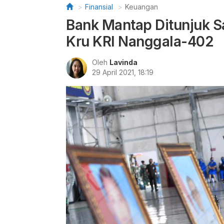
Finansial
Keuangan
Bank Mantap Ditunjuk S
Kru KRI Nanggala-402
Oleh
Lavinda
29 April 2021, 18:19