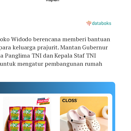
 Joko Widodo berencana memberi bantuan
ara keluarga prajurit. Mantan Gubernur
ta Panglima TNI dan Kepala Staf TNI
) untuk mengatur pembangunan rumah