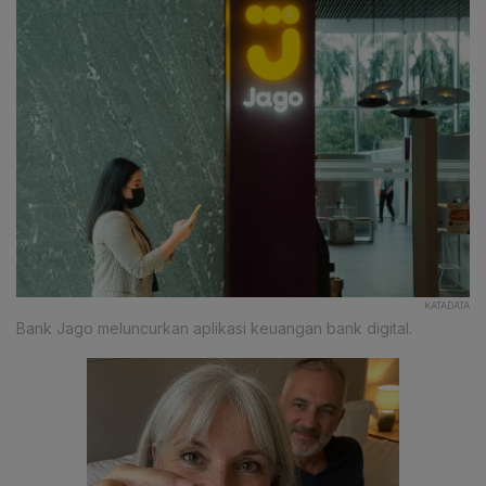
KATADATA
Bank Jago meluncurkan aplikasi keuangan bank digital.