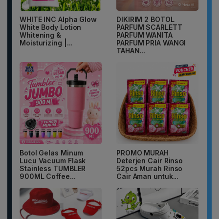
WHITE INC Alpha Glow
DIKIRIM 2 BOTOL
White Body Lotion
PARFUM SCARLETT
Whitening &
PARFUM WANITA
Moisturizing |...
PARFUM PRIA WANGI
TAHAN...
Botol Gelas Minum
PROMO MURAH
Lucu Vacuum Flask
Deterjen Cair Rinso
Stainless TUMBLER
52pcs Murah Rinso
900ML Coffee...
Cair Aman untuk...