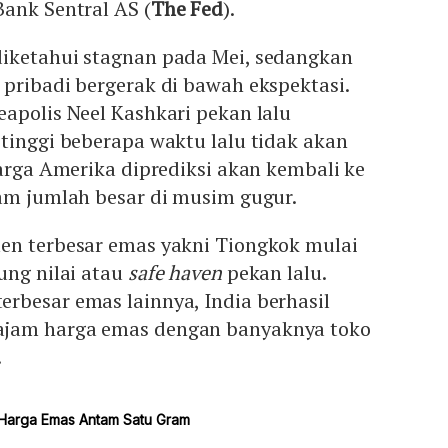
ank Sentral AS (
The Fed
).
iketahui stagnan pada Mei, sedangkan
pribadi bergerak di bawah ekspektasi.
apolis Neel Kashkari pekan lalu
tinggi beberapa waktu lalu tidak akan
warga Amerika diprediksi akan kembali ke
lam jumlah besar di musim gugur.
en terbesar emas yakni Tiongkok mulai
ung nilai atau
safe haven
pekan lalu.
rbesar emas lainnya, India berhasil
jam harga emas dengan banyaknya toko
.