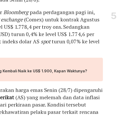
ir
Bloomberg
pada perdagangan pagi ini,
 exchange
(Comex) untuk kontrak Agustus
el US$ 1.778,4 per troy ons. Sedangkan
D) turun 0,4% ke level US$ 1.774,6 per
k indeks dolar AS
spot
turun 0,07% ke level
g Kembali Naik ke US$ 1.900, Kapan Waktunya?
erakan harga emas Senin (28/7) dipengaruhi
erikat
(AS) yang melemah dan data inflasi
ari perkiraan pasar. Kondisi tersebut
ekhawatiran pelaku pasar terkait rencana