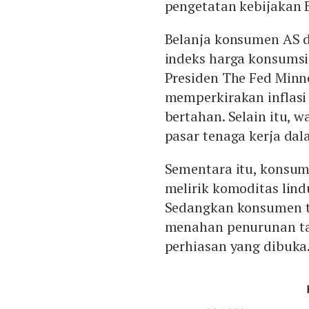
pengetatan kebijakan B
Belanja konsumen AS d
indeks harga konsumsi 
Presiden The Fed Minne
memperkirakan inflasi 
bertahan. Selain itu, 
pasar tenaga kerja da
Sementara itu, konsum
melirik komoditas lind
Sedangkan konsumen te
menahan penurunan ta
perhiasan yang dibuka