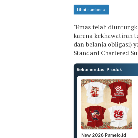
"Emas telah diuntungk
karena kekhawatiran t
dan belanja obligasi) y
Standard Chartered Suk
Rekomendasi Produk
New 2026 Pamelo.id