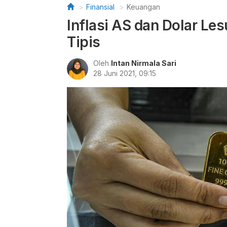
Finansial
Keuangan
Inflasi AS dan Dolar L
Tipis
Oleh
Intan Nirmala Sari
28 Juni 2021, 09:15