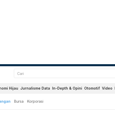
nomi Hijau
Jurnalisme Data
In-Depth & Opini
Otomotif
Video
angan
Bursa
Korporasi