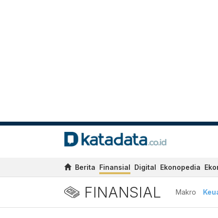
Berita
Finansial
Digital
Ekonopedia
Eko
FINANSIAL
Makro
Keu