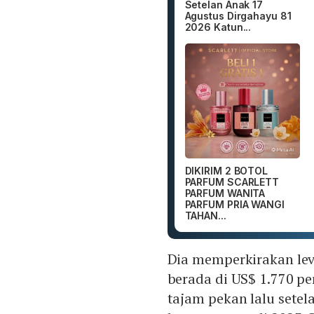
Setelan Anak 17
Agustus Dirgahayu 81
2026 Katun...
DIKIRIM 2 BOTOL
PARFUM SCARLETT
PARFUM WANITA
PARFUM PRIA WANGI
TAHAN...
Dia memperkirakan le
berada di US$ 1.770 
tajam pekan lalu sete