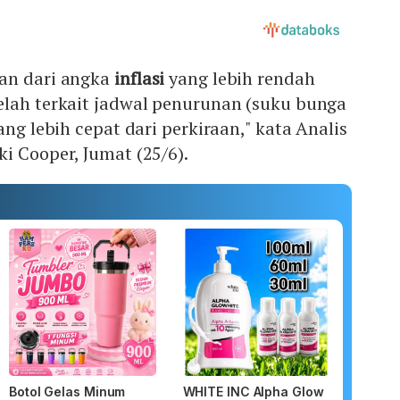
an dari angka
inflasi
yang lebih rendah
elah terkait jadwal penurunan (suku bunga
ang lebih cepat dari perkiraan," kata Analis
i Cooper, Jumat (25/6).
Botol Gelas Minum
WHITE INC Alpha Glow