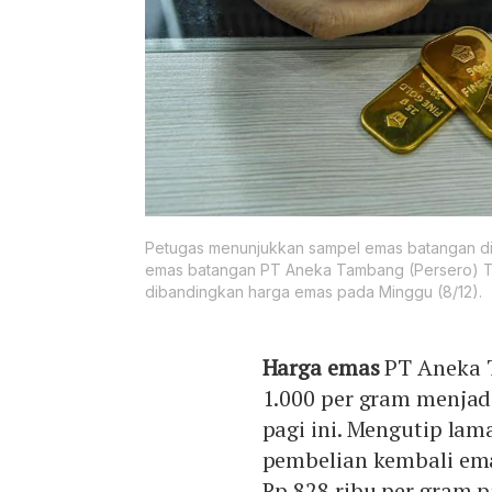
Petugas menunjukkan sampel emas batangan di B
emas batangan PT Aneka Tambang (Persero) Tb
dibandingkan harga emas pada Minggu (8/12).
Harga emas
PT Aneka 
1.000 per gram menjad
pagi ini. Mengutip la
pembelian kembali ema
Rp 828 ribu per gram p