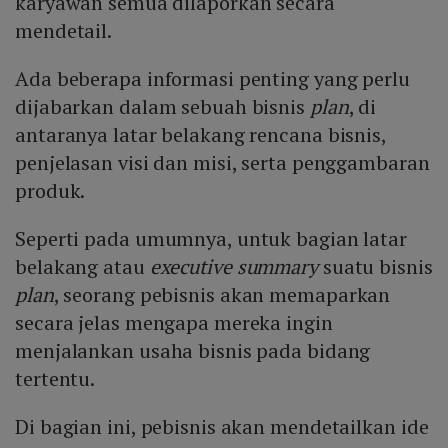
karyawan semua dilaporkan secara
mendetail.
Ada beberapa informasi penting yang perlu
dijabarkan dalam sebuah bisnis
plan
, di
antaranya latar belakang rencana bisnis,
penjelasan visi dan misi, serta penggambaran
produk.
Seperti pada umumnya, untuk bagian latar
belakang atau
executive summary
suatu bisnis
plan
, seorang pebisnis akan memaparkan
secara jelas mengapa mereka ingin
menjalankan usaha bisnis pada bidang
tertentu.
Di bagian ini, pebisnis akan mendetailkan ide