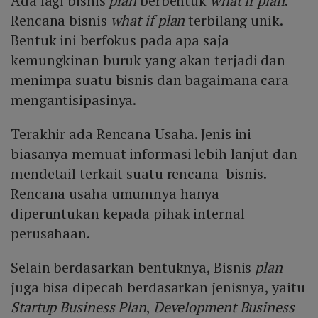
Ada lagi bisnis
plan
berbentuk
what if plan
.
Rencana bisnis
what if plan
terbilang unik.
Bentuk ini berfokus pada apa saja
kemungkinan buruk yang akan terjadi dan
menimpa suatu bisnis dan bagaimana cara
mengantisipasinya.
Terakhir ada Rencana Usaha. Jenis ini
biasanya memuat informasi lebih lanjut dan
mendetail terkait suatu rencana bisnis.
Rencana usaha umumnya hanya
diperuntukan kepada pihak internal
perusahaan.
Selain berdasarkan bentuknya, Bisnis
plan
juga bisa dipecah berdasarkan jenisnya, yaitu
Startup Business Plan
,
Development Business