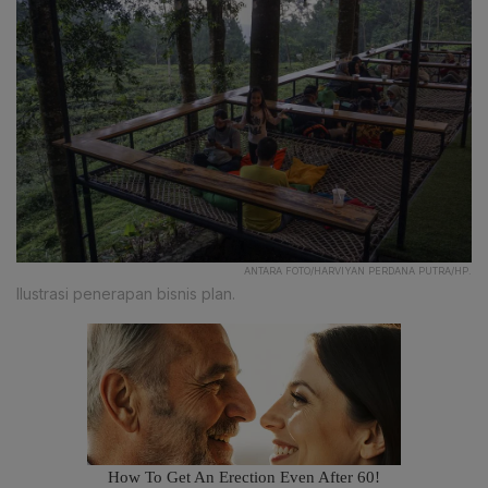
ANTARA FOTO/HARVIYAN PERDANA PUTRA/HP.
Ilustrasi penerapan bisnis plan.