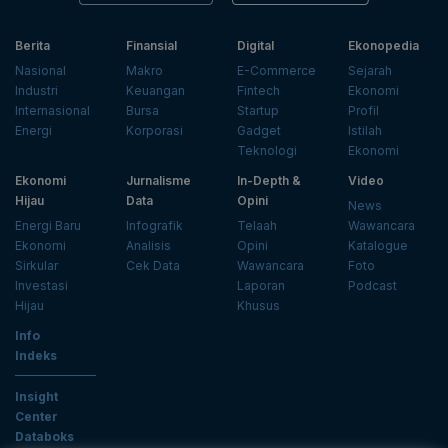
Berita
Finansial
Digital
Ekonopedia
Nasional
Makro
E-Commerce
Sejarah
Industri
Keuangan
Fintech
Ekonomi
Internasional
Bursa
Startup
Profil
Energi
Korporasi
Gadget
Istilah
Teknologi
Ekonomi
Ekonomi
Jurnalisme
In-Depth &
Video
Hijau
Data
Opini
News
Energi Baru
Infografik
Telaah
Wawancara
Ekonomi
Analisis
Opini
Katalogue
Sirkular
Cek Data
Wawancara
Foto
Investasi
Laporan
Podcast
Hijau
Khusus
Info
Indeks
Insight
Center
Databoks