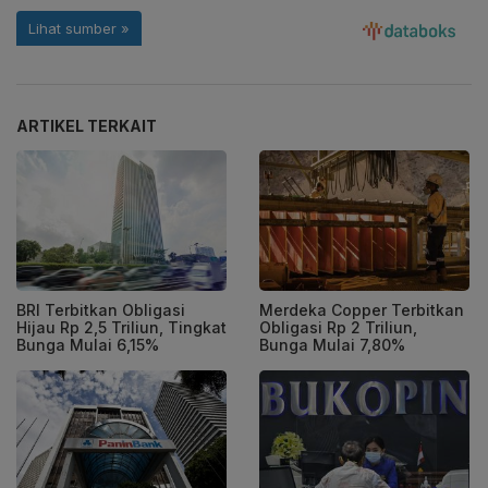
ARTIKEL TERKAIT
BRI Terbitkan Obligasi
Merdeka Copper Terbitkan
Hijau Rp 2,5 Triliun, Tingkat
Obligasi Rp 2 Triliun,
Bunga Mulai 6,15%
Bunga Mulai 7,80%