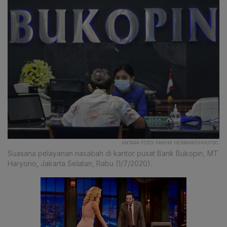
ANTARA FOTO/ FAKHRI HERMANSYAH/FOC.
Suasana pelayanan nasabah di kantor pusat Bank Bukopin, MT
Haryono, Jakarta Selatan, Rabu (1/7/2020).