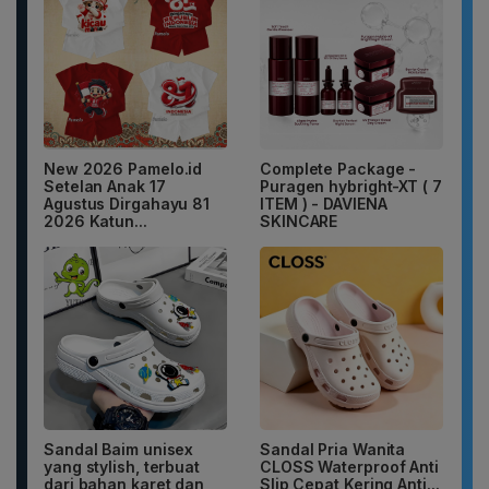
New 2026 Pamelo.id
Complete Package -
Setelan Anak 17
Puragen hybright-XT ( 7
Agustus Dirgahayu 81
ITEM ) - DAVIENA
2026 Katun...
SKINCARE
Sandal Baim unisex
Sandal Pria Wanita
yang stylish, terbuat
CLOSS Waterproof Anti
dari bahan karet dan
Slip Cepat Kering Anti...