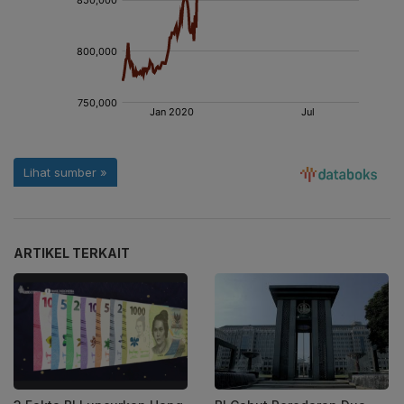
ARTIKEL TERKAIT