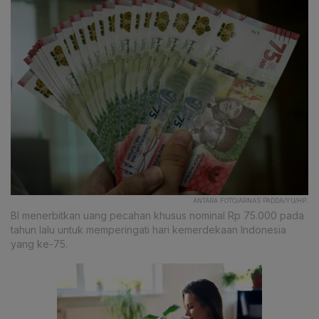
ANTARA FOTO/ARNAS PADDA/YU/HP.
BI menerbitkan uang pecahan khusus nominal Rp 75.000 pada
tahun lalu untuk memperingati hari kemerdekaan Indonesia
yang ke-75.