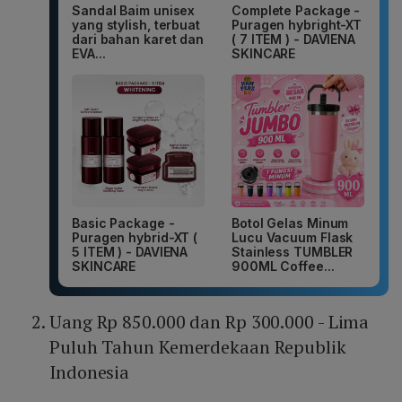
Sandal Baim unisex
Complete Package -
yang stylish, terbuat
Puragen hybright-XT
dari bahan karet dan
( 7 ITEM ) - DAVIENA
EVA...
SKINCARE
Basic Package -
Botol Gelas Minum
Puragen hybrid-XT (
Lucu Vacuum Flask
5 ITEM ) - DAVIENA
Stainless TUMBLER
SKINCARE
900ML Coffee...
Uang Rp 850.000 dan Rp 300.000 - Lima
Puluh Tahun Kemerdekaan Republik
Indonesia