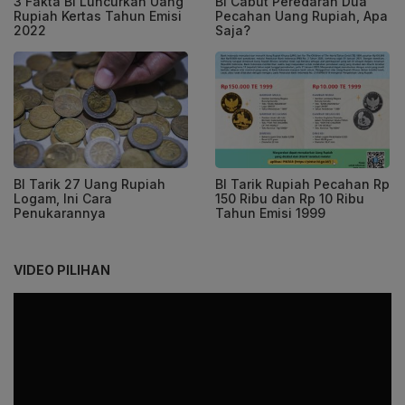
3 Fakta BI Luncurkan Uang
BI Cabut Peredaran Dua
Rupiah Kertas Tahun Emisi
Pecahan Uang Rupiah, Apa
2022
Saja?
BI Tarik 27 Uang Rupiah
BI Tarik Rupiah Pecahan Rp
Logam, Ini Cara
150 Ribu dan Rp 10 Ribu
Penukarannya
Tahun Emisi 1999
VIDEO PILIHAN