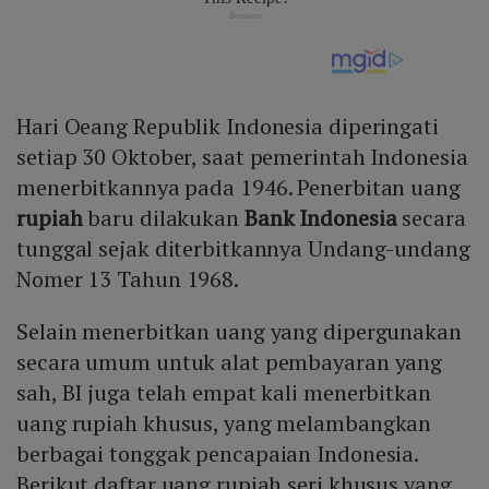
Hari Oeang Republik Indonesia diperingati
setiap 30 Oktober, saat pemerintah Indonesia
menerbitkannya pada 1946. Penerbitan uang
rupiah
baru dilakukan
Bank Indonesia
secara
tunggal sejak diterbitkannya Undang-undang
Nomer 13 Tahun 1968.
Selain menerbitkan uang yang dipergunakan
secara umum untuk alat pembayaran yang
sah, BI juga telah empat kali menerbitkan
uang rupiah khusus, yang melambangkan
berbagai tonggak pencapaian Indonesia.
Berikut daftar uang rupiah seri khusus yang