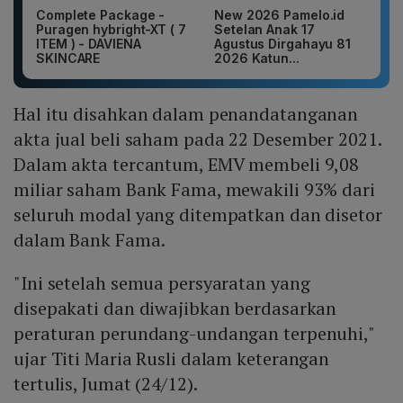
Complete Package -
New 2026 Pamelo.id
Puragen hybright-XT ( 7
Setelan Anak 17
ITEM ) - DAVIENA
Agustus Dirgahayu 81
SKINCARE
2026 Katun...
Hal itu disahkan dalam penandatanganan
akta jual beli saham pada 22 Desember 2021.
Dalam akta tercantum, EMV membeli 9,08
miliar saham Bank Fama, mewakili 93% dari
seluruh modal yang ditempatkan dan disetor
dalam Bank Fama.
"Ini setelah semua persyaratan yang
disepakati dan diwajibkan berdasarkan
peraturan perundang-undangan terpenuhi,"
ujar Titi Maria Rusli dalam keterangan
tertulis, Jumat (24/12).