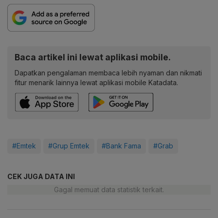
Baca artikel ini lewat aplikasi mobile.
Dapatkan pengalaman membaca lebih nyaman dan nikmati
fitur menarik lainnya lewat aplikasi mobile Katadata.
#Emtek
#Grup Emtek
#Bank Fama
#Grab
CEK JUGA DATA INI
Gagal memuat data statistik terkait.