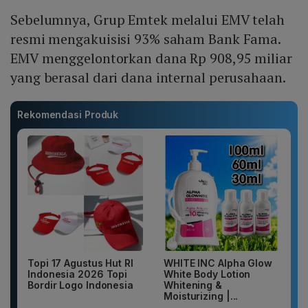
Sebelumnya, Grup Emtek melalui EMV telah
resmi mengakuisisi 93% saham Bank Fama.
EMV menggelontorkan dana Rp 908,95 miliar
yang berasal dari dana internal perusahaan.
Rekomendasi Produk
Topi 17 Agustus Hut RI
WHITE INC Alpha Glow
Indonesia 2026 Topi
White Body Lotion
Bordir Logo Indonesia
Whitening &
Moisturizing |...